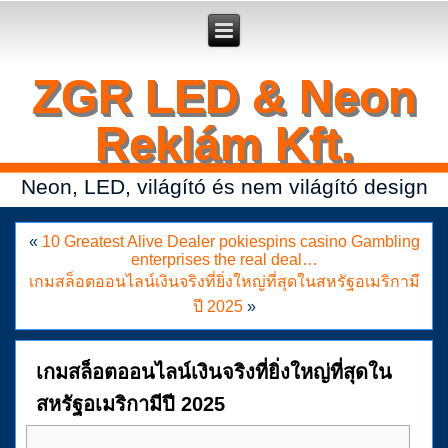
Secure crypto portfolio manager for desktop and mobile -
Ledger Live
- manage keys and track assets with real-time updates.
ZGR LED & Neon
Reklám Kft.
Neon, LED, világító és nem világító design
«
10 Greatest Alive Dealer pokiespins casino Gambling
enterprises the real deal…
เกมสล็อตออนไลน์เงินจริงที่ยิ่งใหญ่ที่สุดในสหรัฐอเมริกามี
ปี 2025
»
เกมสล็อตออนไลน์เงินจริงที่ยิ่งใหญ่ที่สุดใน
สหรัฐอเมริกามีปี 2025