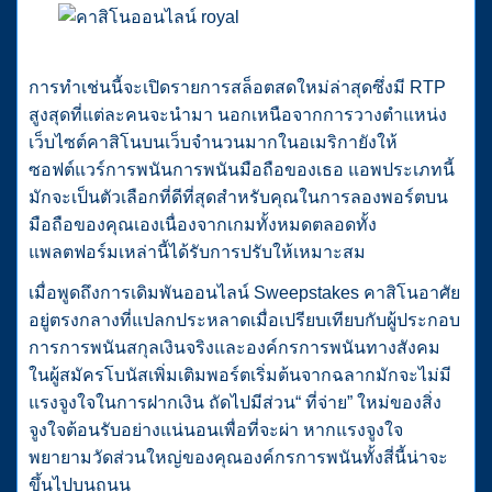
การทำเช่นนี้จะเปิดรายการสล็อตสดใหม่ล่าสุดซึ่งมี RTP
สูงสุดที่แต่ละคนจะนำมา นอกเหนือจากการวางตำแหน่ง
เว็บไซต์คาสิโนบนเว็บจำนวนมากในอเมริกายังให้
ซอฟต์แวร์การพนันการพนันมือถือของเธอ แอพประเภทนี้
มักจะเป็นตัวเลือกที่ดีที่สุดสำหรับคุณในการลองพอร์ตบน
มือถือของคุณเองเนื่องจากเกมทั้งหมดตลอดทั้ง
แพลตฟอร์มเหล่านี้ได้รับการปรับให้เหมาะสม
เมื่อพูดถึงการเดิมพันออนไลน์ Sweepstakes คาสิโนอาศัย
อยู่ตรงกลางที่แปลกประหลาดเมื่อเปรียบเทียบกับผู้ประกอบ
การการพนันสกุลเงินจริงและองค์กรการพนันทางสังคม
ในผู้สมัครโบนัสเพิ่มเติมพอร์ตเริ่มต้นจากฉลากมักจะไม่มี
แรงจูงใจในการฝากเงิน ถัดไปมีส่วน“ ที่จ่าย” ใหม่ของสิ่ง
จูงใจต้อนรับอย่างแน่นอนเพื่อที่จะผ่า หากแรงจูงใจ
พยายามวัดส่วนใหญ่ของคุณองค์กรการพนันทั้งสี่นี้น่าจะ
ขึ้นไปบนถนน