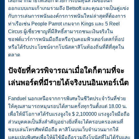
เลือกมากมายให้เลือก ด้วยการเป็นหุ้นส่วนของนัก
ออกแบบเกมเก้าเกมรวมถึง Betsoft และคุณอาจเป็นคู่แข่ง
กับการเล่นการพนันองค์กรการพนันใหม่ล่าสุดที่ต้องการ
ท่าเรือเช่น People Parrot เกมจาก Kings และ 5 Reel
Circus ผู้เชี่ยวชาญที่มีสิทธิ์สามารถชนะเงินจริงใน
ซอฟต์แวร์การพนันมือถือหรือรุ่นคอมพิวเตอร์เดสก์ท็อป
หรือได้รับประโยชน์จากโบนัสคาสิโนท้องถิ่นที่ดีที่สุดใน
ตลาด
ปัจจัยที่ควรพิจารณาเมื่อใดก็ตามที่จะ
เล่นพอร์ตที่มีรายได้จริงบนอินเทอร์เน็ต
Fanduel นอกเหนือจากการพิเศษในชีวิตประจำวันที่ช่วย
ให้คุณสามารถหมุนรอบได้สามครั้งทุกวันตั้งแต่ 18.00 น.
เพื่อให้มีโอกาสได้รับแรงจูงใจ $ 2,100000 แรงจูงใจมือถือ
ส่วนบุคคลเป็นสิ่งสำคัญอย่างยิ่งที่จะได้ครอบครองคนที่
ชอบเล่นโทรศัพท์มือถือ คาสิโนบนเว็บจำนวนมากให้
แคมเปญพิเศษเพื่อให้ผู้ใช้มือถือรวมถึงโบนัสที่ไม่ได้รับและ