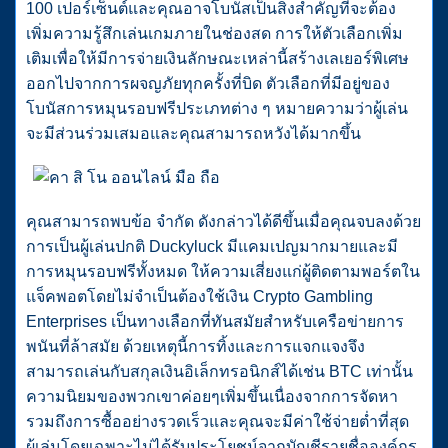
100 เปอร์เซ็นต์และคุณอาจโบนัสเป็นสิ่งสำคัญที่จะต้อง
เพิ่มความรู้สึกเล่นเกมภายในช่องสด การให้ตัวเลือกเพิ่ม
เติมเพื่อให้มีการจ่ายเงินลักษณะเหล่านี้สร้างเลเยอร์พิเศษ
ออกไปจากการผจญภัยทุกครั้งที่บิด ตัวเลือกที่มีอยู่ของ
โบนัสการหมุนรอบฟรีประเภทต่าง ๆ หมายความว่าผู้เล่น
จะมีส่วนร่วมเสมอและคุณสามารถหวังได้มากขึ้น
คุณสามารถพบข้อ จำกัด ดังกล่าวได้ดีขึ้นเมื่อคุณจบลงด้วย
การเป็นผู้เล่นปกติ Duckyluck มีแคมเปญมากมายและมี
การหมุนรอบฟรีทั้งหมด ให้ความเสี่ยงแก่ผู้ติดตามพอร์ตใน
แจ็คพอตโดยไม่จำเป็นต้องใช้เงิน Crypto Gambling
Enterprises เป็นทางเลือกที่ทันสมัยสำหรับเครือข่ายการ
พนันที่ล้าสมัย ด้วยเหตุนี้การทิ้งและการแจกแจงจึง
สามารถเล่นกับสกุลเงินอิเล็กทรอนิกส์ได้เช่น BTC เท่านั้น
ความนิยมของพวกเขาค่อยๆเพิ่มขึ้นเนื่องจากการจัดหา
รวมถึงการซื้ออย่างรวดเร็วและคุณจะมีค่าใช้จ่ายต่ำที่สุด
ผู้เล่นโดยเฉพาะไม่ได้รับประโยชน์จากบัญชีรายชื่อองค์กร