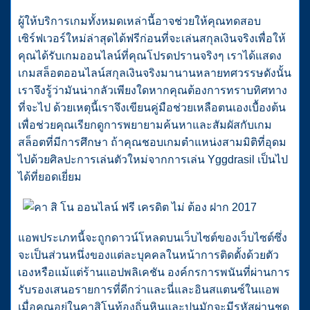
ผู้ให้บริการเกมทั้งหมดเหล่านี้อาจช่วยให้คุณทดสอบ
เซิร์ฟเวอร์ใหม่ล่าสุดได้ฟรีก่อนที่จะเล่นสกุลเงินจริงเพื่อให้
คุณได้รับเกมออนไลน์ที่คุณโปรดปรานจริงๆ เราได้แสดง
เกมสล็อตออนไลน์สกุลเงินจริงมานานหลายทศวรรษดังนั้น
เราจึงรู้ว่ามันน่ากลัวเพียงใดหากคุณต้องการทราบทิศทาง
ที่จะไป ด้วยเหตุนี้เราจึงเขียนคู่มือช่วยเหลือตนเองเบื้องต้น
เพื่อช่วยคุณเรียกดูการพยายามค้นหาและสัมผัสกับเกม
สล็อตที่มีการศึกษา ถ้าคุณชอบเกมตำแหน่งสามมิติที่อุดม
ไปด้วยศิลปะการเล่นตัวใหม่จากการเล่น Yggdrasil เป็นไป
ได้ที่ยอดเยี่ยม
แอพประเภทนี้จะถูกดาวน์โหลดบนเว็บไซต์ของเว็บไซต์ซึ่ง
จะเป็นส่วนหนึ่งของแต่ละบุคคลในหน้าการติดตั้งด้วยตัว
เองหรือแม้แต่ร้านแอปพลิเคชัน องค์กรการพนันที่ผ่านการ
รับรองเสนอรายการที่ดีกว่าและนี่และอินสแตนซ์ในแอพ
เมื่อคุณอยู่ในคาสิโนท้องถิ่นหินและปูนมักจะมีรหัสผ่านชุด