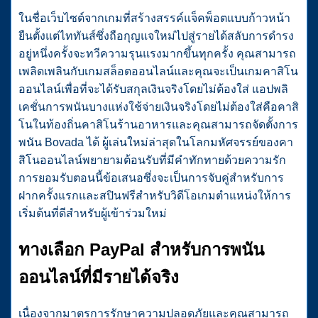
ในชื่อเว็บไซต์จากเกมที่สร้างสรรค์แจ็คพ็อตแบบก้าวหน้า
ยืนตั้งแต่ไททันส์ซึ่งถือกุญแจใหม่ไปสู่รายได้สลับการดำรง
อยู่หนึ่งครั้งจะทวีความรุนแรงมากขึ้นทุกครั้ง คุณสามารถ
เพลิดเพลินกับเกมสล็อตออนไลน์และคุณจะเป็นเกมคาสิโน
ออนไลน์เพื่อที่จะได้รับสกุลเงินจริงโดยไม่ต้องใส่ แอปพลิ
เคชั่นการพนันบางแห่งใช้จ่ายเงินจริงโดยไม่ต้องใส่คือคาสิ
โนในท้องถิ่นคาสิโนร้านอาหารและคุณสามารถจัดตั้งการ
พนัน Bovada ได้ ผู้เล่นใหม่ล่าสุดในโลกมหัศจรรย์ของคา
สิโนออนไลน์พยายามต้อนรับที่มีคำทักทายด้วยความรัก
การยอมรับตอนนี้ข้อเสนอซึ่งจะเป็นการจับคู่สำหรับการ
ฝากครั้งแรกและสปินฟรีสำหรับวิดีโอเกมตำแหน่งให้การ
เริ่มต้นที่ดีสำหรับผู้เข้าร่วมใหม่
ทางเลือก PayPal สำหรับการพนัน
ออนไลน์ที่มีรายได้จริง
เนื่องจากมาตรการรักษาความปลอดภัยและคุณสามารถ