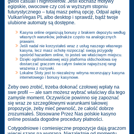
gwoli casuali i highrollerów. Jeśli kochasz motywy
egipskie, owocowe czy coś w wyższym stopniu
futurystycznego – tutaj masz pełną opcję. Odpal apkę
VulkanVegas PL albo desktop i sprawdź, bądź twoje
ulubione automaty są dostępne.
Kasyna online organizują bonusy z brakiem depozytu według
własnych warunków, jednakże często na analogicznych
prawami.
Jeśli nadal nie korzystałeś wraz z usług naszego własnego
kasyna, lecz masz ochotę rozpocząć swoją przygodę
spośród hazardem online, to jesteś we właściwym miejscu.
Dzięki ogólnoświatowej wizji platforma oldschoolowa się
dostarczać graczom na całym świecie najwyższej rangi
wrażenia z rozrywki.
Lokalne Sloty jest to niezależny witryna recenzujący kasyna
internetowego i bonusy kasynowe.
Żeby owo zrobić, trzeba dokonać czołowej wpłaty na
swe profil — ale sam możesz wybrać właściwy dla tego
zamysle moment. Oczywiście powinno się zapoznać
się wraz ze szczegółowymi warunkami takowej
propozycje, żeby mieć pewność, że całość dobrze
zrozumiałeś. Stosowane Przez Nas polskie kasyno
online posiada dogodne procedury płatności.
Cotygodniowe i comiesięczne propozycje dają graczom
więcej szans na wygraną. Niezależnie od momentu