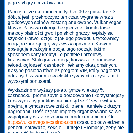
jego styl gry i oczekiwania.
Pamiętaj, że na obrócenie tychże 30 zł posiadasz 3
dób, a jeśli przekroczysz ten czas, wygrane wraz z
gratisowych spinów zostaną anulowane. Vulkanvegas
Nasze Państwo oferuje bezpieczne i komfortowe
metody płatności gwoli polskich graczy. Wpłaty są
szybkie i łatwe, dzięki z jakiego powodu użytkownicy
mogą rozpocząć grę wyjąwszy opóźnień. Kasyno
obsługuje atrakcyjne opcje, tego rodzaju jakim
sposobem karty kredtyu, e-portfele i przelewy
finansowe. Stali gracze mogą korzystać z bonusów
reload, ogłoszeń cashback i reklamy okazjonalnych.
Kasyno posiada również program VIP, który nagradza
oddanych zawodników ekskluzywnymi korzyściami i
wyższymi bonusami.
Wykładzinom wyższy pułap, tymże większy %
cashbacku, premii zbytnio doładowanie i korzystniejszy
kurs wymiany punktów na pieniądze. Często witryna
obejmuje tymczasowe zniżki, loterie i turnieje z dużymi
nagrodami. Dość często imprezy organizowane są we
współpracy wraz ze znanymi producentami, np. Od
https://vulkanvegas-casinos.com
czasu do odwiedzenia
periodu sprawdzaj sekcje Turnieje i Promocje, żeby nie
przegapić tych wydarzeń.