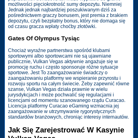
możliwości pięciokrotność sumy depozytu. Niemniej
Jednak jednak najbardziej poszukiwanym dziś za
pośrednictwem graczy bonusem, jest premia z brakiem
depozytu, czyli bezpłatny bonus, który nie domaga się
od czasu gracza wpłaty choćby złotówki.
Gates Of Olympus Tysiąc
Chociaż wyraźne partnerstwa spośród klubami
sportowymi albo sportowcami nie są ujawniane
publicznie, Vulkan Vegas aktywnie angażuje się w
promocję ruchu i często sponsoruje różne sytuacje
sportowe. Jest To zaangażowanie świadczy o
zaangażowaniu platformy we wspieranie przyrostu i
rozwoju sportu na całym świecie. Żeby zapewnić równe
szanse, Vulkan Vegas działa prawnie w wielu
jurysdykcjach i może pochwalić się regulacjami i
licencjami od momentu szanowanego rządu Curacao.
Licencja platformy Curacao eGaming wzmacnia jej
zaangażowanie w utrzymywanie rygorystycznych
standardów branżowych, chroniąc interesy internautów.
Jak Się Zarejestrować W Kasynie