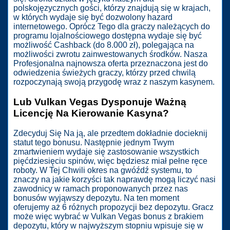
polskojęzycznych gości, którzy znajdują się w krajach,
w których wydaje się być dozwolony hazard
internetowego. Oprócz Tego dla graczy należących do
programu lojalnościowego dostępna wydaje się być
możliwość Cashback (do 8.000 zł), polegająca na
możliwości zwrotu zainwestowanych środków. Nasza
Profesjonalna najnowsza oferta przeznaczona jest do
odwiedzenia świeżych graczy, którzy przed chwilą
rozpoczynają swoją przygodę wraz z naszym kasynem.
Lub Vulkan Vegas Dysponuje Ważną
Licencję Na Kierowanie Kasyna?
Zdecyduj Się Na ją, ale przedtem dokładnie docieknij
statut tego bonusu. Następnie jednym Twym
zmartwieniem wydaje się zastosowanie wszystkich
pięćdziesięciu spinów, więc będziesz miał pełne ręce
roboty. W Tej Chwili okres na gwóźdź systemu, to
znaczy na jakie korzyści tak naprawdę mogą liczyć nasi
zawodnicy w ramach proponowanych przez nas
bonusów wyjąwszy depozytu. Na ten moment
oferujemy aż 6 różnych propozycji bez depozytu. Gracz
może więc wybrać w Vulkan Vegas bonus z brakiem
depozytu, który w najwyższym stopniu wpisuje się w