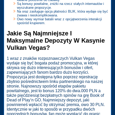
Są bonusy powitalne, zniżki na rzecz stałych internautów i
wyszukane propozycje.
Na oraz zasługuje opcja płatności BLIK, która wydaje się być
żwawa i nieskomplikowana.
Owo nowy wymiar batalii wraz z opcjątworzenia interakcji
spośród krupierem.
Jakie Są Najmniejsze I
Maksymalne Depozyty W Kasynie
Vulkan Vegas?
1 wraz z znaków rozpoznawczych Vulkan Vegas
wydaje się być bogata podaż promocyjna, w której
skrywa się dużo interesujących bonusów i ofert,
zapewniających fanom bardzo dużo korzyści.
Propozycja jest dostępna tylko poprzez rejestrację
zbytnio pośrednictwem linku partnerskiego na naszej
stronie. Najnowszy spośród etapów pakietu
powitalnego, jest to bonus 120% do dwa.000 PLN a
także pięćdziesiąt bezpłatnych spinów na grę Book of
Dead of Play’n GO. Najmniejszy depozyt, jaki
powinieneś wpłacić by otrzymać premia, owo 30 PLN.
Identycznie w jaki to sposób w przypadku dwóch
poprzednich bonusów, fan może wypłacić do granic