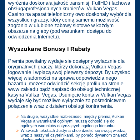
wyróżnia doskonała jakość transmisji FullHD i fachowa
obsługaprofesjonalnych krupierów. Vulkan Vegas
Casino na aparat telefoniczny owo doskonały wybór dla
wszystkich graczy, który cenią samemu możliwość
zagrania w ulubione zabawy slotowe w każdym
obszarze na gleby (pod warunkami dostępu do
odwiedzenia Internetu).
Wyszukane Bonusy I Rabaty
Premia powitalny wydaje się dostępny wyłącznie dla
oryginalnych graczy, którzy dokonają Vulkan Vegas
logowanie i wpłacą swój pierwszy depozyt. By uzyskać
więcej wiadomości na sprawa odpowiedzialnego
hazardu, możesz odwiedzić sekcję profilu na stronie
www zakładu bądź napisać do obsługi technicznej
kasyna Vulkan Vegas. Usunięcie konta w Vulkan Vegas
wydaje się być możliwe wyłącznie za pośrednictwem
połączenie wraz z działem obsługi kontrahenta.
Na drugie, wszystkie rozbieżności między premią Vulkan
Vegas a warunkami ogólnymi muszą odnosić się do
ogólnych warunków dotyczących ogólnego kierunku.
W swoich tekstach Justyna chce dzielić się swoją wiedzą
wraz z naszymi czytelnikami, by pomóc dywanom znaleźć
idealne położenie do zabawy.