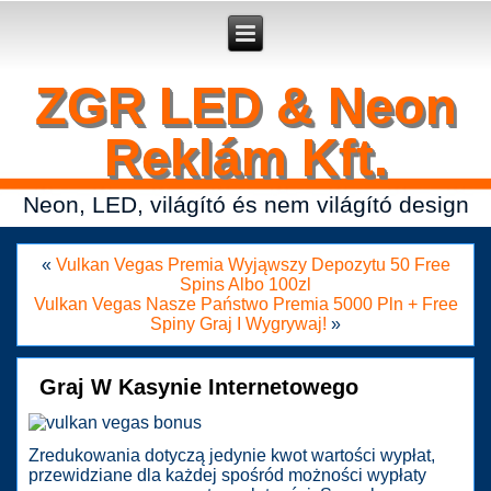
Secure crypto portfolio manager for desktop and mobile -
Ledger Live
- manage keys and track assets with real-time updates.
ZGR LED & Neon
Reklám Kft.
Neon, LED, világító és nem világító design
«
Vulkan Vegas Premia Wyjąwszy Depozytu 50 Free
Spins Albo 100zl
Vulkan Vegas Nasze Państwo Premia 5000 Pln + Free
Spiny Graj I Wygrywaj!
»
Graj W Kasynie Internetowego
Zredukowania dotyczą jedynie kwot wartości wypłat,
przewidziane dla każdej spośród możności wypłaty