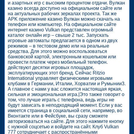
и азартных игр с высоким процентом отдачи. Вулкан
казино всегда доступно на официальном сайте или
на актуальных рабочих зеркалах проекта. Так же
APK приложение казино Вулкан можно скачать на
телефон или компьютер. На официальном сайте
интернет казино Vulkan представлен огромный
каталог онлайн игр – свыше 2 тыс. Запускать
игровые автоматы предлагается в одном из двух
режимов – в тестовом демо или на реальные
средства. Для этого можно воспользоваться
банковской картой, электронным кошельком или
провести платеж через мобильный телефон.
действуют десятки игровых площадок,
эксплуатирующих этот бренд. Сейчас Ritzio
International управляет физическими игровыми
клубами в Германии, Италии, Хорватии и Румынии3.
А главное с нами у вас сложится настоящая яркая,
сильная и эмоциональная игра.|Это также говорит о
том, что лучше играть с телефона, ведь игры не
будут зависать в неподходящий момент. Если у вас
имеется страница в социальной сети, например, во
Вконтакте или в Фейсбуке, вы сразу сможете
авторизоваться на сайте. Для этого нажмите кнопку
с нужной соцсетью и войдите на сайт. Клуб Vulkan
777 сотрудничает с распространёнными