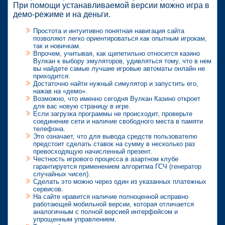
При помощи устанавливаемой версии можно игра в
демо-режиме и на деньги.
Простота и интуитивно понятная навигация сайта
позволяют легко ориентироваться как опытным игрокам,
так и новичкам.
Впрочем, учитывая, как щепетильно относится казино
Вулкан к выбору эмуляторов, удивляться тому, что в нем
вы найдете самые лучшие игровые автоматы онлайн не
приходится.
Достаточно найти нужный симулятор и запустить его,
нажав на «демо».
Возможно, что именно сегодня Вулкан Казино откроет
для вас новую страницу в игре.
Если загрузка программы не происходит, проверьте
соединение сети и наличие свободного места в памяти
телефона.
Это означает, что для вывода средств пользователю
предстоит сделать ставок на сумму в несколько раз
превосходящую начисленный презент.
Честность игрового процесса в азартном клубе
гарантируется применением алгоритма ГСЧ (генератор
случайных чисел).
Сделать это можно через один из указанных платежных
сервисов.
На сайте нравится наличие полноценной исправно
работающей мобильной версии, которая отличается
аналогичным с полной версией интерфейсом и
упрощенным управлением.