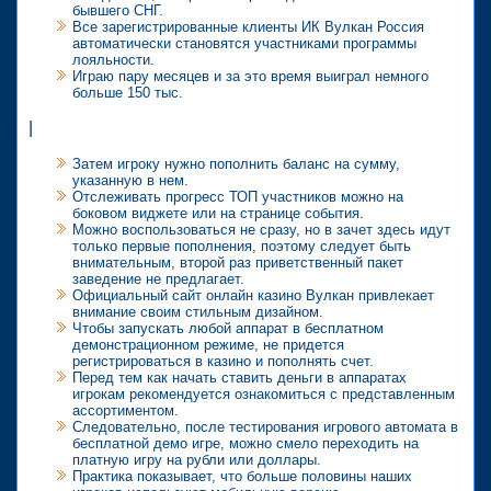
бывшего СНГ.
Все зарегистрированные клиенты ИК Вулкан Россия
автоматически становятся участниками программы
лояльности.
Играю пару месяцев и за это время выиграл немного
больше 150 тыс.
|
Затем игроку нужно пополнить баланс на сумму,
указанную в нем.
Отслеживать прогресс ТОП участников можно на
боковом виджете или на странице события.
Можно воспользоваться не сразу, но в зачет здесь идут
только первые пополнения, поэтому следует быть
внимательным, второй раз приветственный пакет
заведение не предлагает.
Официальный сайт онлайн казино Вулкан привлекает
внимание своим стильным дизайном.
Чтобы запускать любой аппарат в бесплатном
демонстрационном режиме, не придется
регистрироваться в казино и пополнять счет.
Перед тем как начать ставить деньги в аппаратах
игрокам рекомендуется ознакомиться с представленным
ассортиментом.
Следовательно, после тестирования игрового автомата в
бесплатной демо игре, можно смело переходить на
платную игру на рубли или доллары.
Практика показывает, что больше половины наших