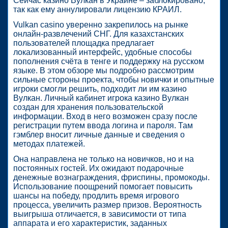
Сейчас казино Вулкан в Украине – заблокировано,
так как ему аннулировали лицензию КРАИЛ.
Vulkan casino уверенно закрепилось на рынке
онлайн‑развлечений СНГ. Для казахстанских
пользователей площадка предлагает
локализованный интерфейс, удобные способы
пополнения счёта в тенге и поддержку на русском
языке. В этом обзоре мы подробно рассмотрим
сильные стороны проекта, чтобы новички и опытные
игроки смогли решить, подходит ли им казино
Вулкан. Личный кабинет игрока казино Вулкан
создан для хранения пользовательской
информации. Вход в него возможен сразу после
регистрации путем ввода логина и пароля. Там
гэмблер вносит личные данные и сведения о
методах платежей.
Она направлена не только на новичков, но и на
постоянных гостей. Их ожидают подарочные
денежные вознаграждения, фриспины, промокоды.
Использование поощрений помогает повысить
шансы на победу, продлить время игрового
процесса, увеличить размер призов. Вероятность
выигрыша отличается, в зависимости от типа
аппарата и его характеристик, заданных