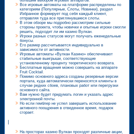
большим выбором игровых аппаратов.
Все игровые автоматы на платформе распределены по
категориям (Популярные, Слоты, Новинки), раздел
Избранное формирует под себя каждый клиент,
отправляя туда все приглянувшиеся слоты.
В этом обзоре мы подробно рассмотрим сильные
стороны проекта, чтобы новички и опытные игроки смогли
решить, подходит ли им казино Вулкан.
Игроки разных статусов могут получать еженедельные
бонусы.
Его размер рассчитывается индивидуально в
зависимости от активности.
Игровые автоматы «Вулкан Казино» обеспечивают
стабильные выигрыши, соответствующие
установленному проценту теоретического возврата.
Бесплатные вращения можно совершить на аппарате
Fruit Cocktail.
Помимо основного адреса созданы резервные версии
портала, куда автоматически переносятся клиенты в
случае редких сбоев, плановых работ или перегрузки
основного сайта.
Вам нужно будет придумать логин и указать адрес
электронной почты.
Но если гемблер не успел завершить использование
активного поощрения в отведенное время, подарок
сгорает.
|
На просторах казино Вулкан проходят различные акции,