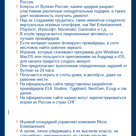
Россия.
Бонусы от Вулкан Россия, казино щедрое раздает
участникам различные поощрительные подарки, а также
дает возможность получить джекпот.
Над их созданием трудились такие именитые создатели
виртуальных игровых платформ, как Net Entertainment,
Playtech, Игрософт, Novomatic Ganimator и т.д.
В клубе предлагаются лицензионные автоматы от
лучших провайдеров.
Если интернет казино блокируют провайдеры, в сети
несложно найти рабочее зеркало.
Игрокам, которые скачивают программу для Windows и
MacOS или пользуются приложением на Андроид и iOS,
для начала придется создать аккаунт.
Они предполагают выполнение определенных заданий от
Вулкан за 24 часа.
Получается играть в слоты дома, в автобусе, даже на
рабочем месте.
На официальном сайте представлены разработки
провайдеров ELK Studios, Yggdrasil, NextGen, Ezugi и так
далее.
На официальном сайте казино могут зарегистрироваться
игроки из России и стран СНГ.
|
Игровой площадкой управляет компания Ritzio
Entertainment.
А затем, лично убедившись в их высоком классе, не
стесняйтесь рекомендовать их своим друзьям.