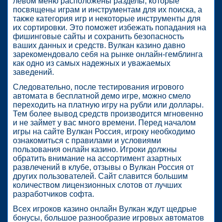
левом меню расположены разделы, которые
посвящены играм и инструментам для их поиска, а
также категория игр и некоторые инструменты для
их сортировки. Это поможет избежать попадания на
фишинговые сайты и сохранить безопасность
ваших данных и средств. Вулкан казино давно
зарекомендовало себя на рынке онлайн-гемблинга
как одно из самых надежных и уважаемых
заведений.
Следовательно, после тестирования игрового
автомата в бесплатной демо игре, можно смело
переходить на платную игру на рубли или доллары.
Тем более вывод средств производится мгновенно
и не займет у вас много времени. Перед началом
игры на сайте Вулкан Россия, игроку необходимо
ознакомиться с правилами и условиями
пользования онлайн казино. Игроки должны
обратить внимание на ассортимент азартных
развлечений в клубе, отзывы о Вулкан Россия от
других пользователей. Сайт славится большим
количеством лицензионных слотов от лучших
разработчиков софта.
Всех игроков казино онлайн Вулкан ждут щедрые
бонусы, большое разнообразие игровых автоматов