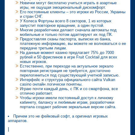
Новички могут бесплатно учиться играть в азартные
игры, не ощущая эмоциональный дискомфорт.
Его постоянные клиенты – это игроки из России, Украины
и стран СНГ.
У Колеса Фортуны всего 8 секторов, 1 из которых
запустит повторное вращение, а один пустой.
Многие разработчики делают сначала автоматы под
мобильные и только потом адаптируют их под ПК.
Предоставляя сканы паспорта, выписки из банка,
платежную информацию, вы можете не волноваться о ее
передаче третьим лицам.
На данные момент казино предлагает 75% до 7000
рублей и 50 фриспинов в игре Fruit Cocktail для всех
новых игроков.
Естественно, при переходе на актуальное зеркало
повторная регистрация не требуется, достаточно
перелогиниться под существующей учетной записью.
Интерфейс и структура официального сайта Vulkan
casino онлайн логически понятны.
Играю почти каждый день, с ПК и со смартфона, все
отлично работает.
Чтобы игроки имели постоянный доступ к личному
кабинету, балансу и любимым играм, разработчики
портала создают рабочие зеркальные версии сайта.
Причем это не фейковый софт, а оригинал игровых
аппаратов.
|