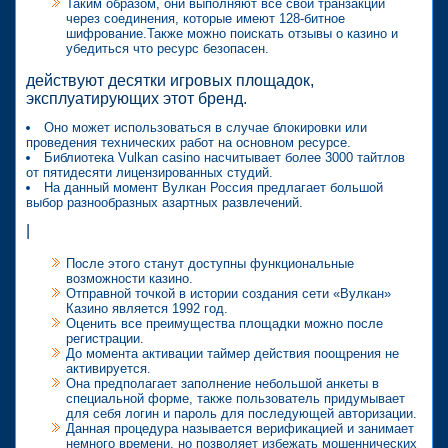
Таким образом, они выполняют все свои транзакции
через соединения, которые имеют 128-битное
шифрование.Также можно поискать отзывы о казино и
убедиться что ресурс безопасен.
действуют десятки игровых площадок,
эксплуатирующих этот бренд.
Оно может использоваться в случае блокировки или
проведения технических работ на основном ресурсе.
Библиотека Vulkan casino насчитывает более 3000 тайтлов
от пятидесяти лицензированных студий.
На данный момент Вулкан Россия предлагает большой
выбор разнообразных азартных развлечений.
|
После этого станут доступны функциональные
возможности казино.
Отправной точкой в истории создания сети «Вулкан»
Казино является 1992 год.
Оценить все преимущества площадки можно после
регистрации.
До момента активации таймер действия поощрения не
активируется.
Она предполагает заполнение небольшой анкеты в
специальной форме, также пользователь придумывает
для себя логин и пароль для последующей авторизации.
Данная процедура называется верификацией и занимает
немного времени, но позволяет избежать мошеннических