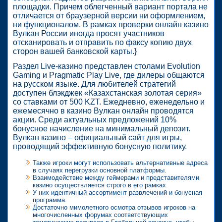
площадки. Причем облегченный вариант портала не
отличается от браузерной версии ни оформлением,
ни функционалом. В рамках проверки онлайн казино
Вулкан России иногда просят участников
отсканировать и отправить по факсу копию двух
сторон вашей банковской карты.}
Раздел Live‑казино представлен столами Evolution
Gaming и Pragmatic Play Live, где дилеры общаются
на русском языке. Для любителей стратегий
доступен блэкджек «Казахстанская золотая серия»
со ставками от 500 KZT. Ежедневно, еженедельно и
ежемесячно в казино Вулкан онлайн проводятся
акции. Среди актуальных предложений 10%
бонусное начисление на минимальный депозит.
Вулкан казино – официальный сайт для игры,
проводящий эффективную бонусную политику.
Также игроки могут использовать альтернативные адреса
в случаях перегрузки основной платформы.
Взаимодействие между геймерами и представителями
казино осуществляется строго в его рамках.
У них идентичный ассортимент развлечений и бонусная
программа.
Достаточно мимолетного осмотра отзывов игроков на
многочисленных форумах соответствующих