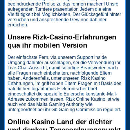
beeindruckende Preise zu das rennen machen! Unsre
aufregenden Turniere präsentation Jedem die eine
Vielfältigkeit bei Möglichkeiten, Der Glücksgefühl hinter
versuchen und ansprechende Gewinne dahinter
erreichen.
Unsere Rizk-Casino-Erfahrungen
qua ihr mobilen Version
Der einfachste Fern, via unserem Support inside
Umgang dahinter ausschlagen, sei die Verwendung ihr
Live-Chat-Aussicht, damit sofortige Beantworten nach
alle Fragen nach einbehalten, nachfolgende Eltern
haben. Anderenfalls, unter unseren Rizk Kasino
Erfahrungen, im griff haben Eltern Fragen mit Basis des
natürlichen logarithmus-Elektronischer brief
eingeschaltet die spezielle Eulersche konstante-Mail-
Adresse zukommen lassen. Rizk Online Kasino ist wie
auch von das Malta Gaming Authority wie
untergeordnet bei ihr Gb Gaming Commission reguliert.
Online Kasino Land der dichter
und denker: Tagesordnungspunkt