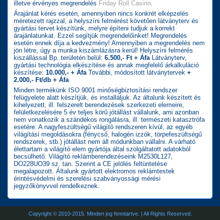
illetve érvényes megrendelés
Friday Roll Casino
.
Árajánlat kérés esetén, amennyiben nincs konkrét elképzelés
méretezett rajzzal, a helyszíni felmérést követően látványterv és
gyártási tervet készítünk, melyre építeni tudjuk a korrekt
árajánlatunkat. Ezzel segítjük megrendelőinket! Megrendelés
esetén ennek díja a kedvezmény! Amennyiben a megrendelés nem
jön létre, úgy a munka kiszámlázásra kerül! Helyszíni felmérés
kiszállással Bp. területén belül:
6.500,- Ft + Áfa
Látványterv,
gyártási technológia elkészítése és annak megfelelő árkalkuláció
készítése:
10.000,- + Áfa
További, módosított látványtervek
+
2.000,- Ft/db + Áfa
Minden termékünk ISO 9001 minőségbiztosítási rendszer
felügyelete alatt készítjük, és installáljuk. Az általunk készített és
kihelyezett, ill. felszerelt berendezések szerkezeti elemeire,
felületkezelésére 5 év teljes körű jótállást vállalunk, ami azonban
nem vonatkozik a szándékos rongálásra, ill. természeti katasztrófa
esetére. A nagyfeszültségű világító rendszeren kívül, az egyéb
világítási megoldásokra (fénycső, halogén izzók, törpefeszültségű
rendszerek, stb.) jótállást nem áll módunkban vállalni. A várható
élettartam a világító elem gyártója által szolgáltatott adatokból
becsülhető. Világító reklámberendezéseink M2530L127,
DO228UO39 sz. tan. Szerint a CE jelölés feltüntetése
megalapozott. Általunk gyártott elektromos reklámtestek
érintésvédelmi és szerelési szabványossági mérési
jegyzőkönyvvel rendelkeznek.
Copyright © 2010-2015. Minden jog fenntartve. | All Rights Reserved.