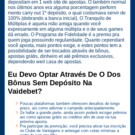
depositam em 1 web site de apostas. O também normal
nos últimos anos era alguma porcentagem perform
monto carry out 1º depósito, o qual costumava servir de
100% (dobrando a banca inicial). O Tranquilo de
Múltiplas é aquela mão amiga quando você
expresamente em alguma múltipla e o de seus games
dá errado. O Programa de Fidelidade é a premio pra
quem joga possuindo regularidade. Quanto cependant
você aposta, mais pontos exige, e estes pontos tem a
possibilidade de ser trocados através de bônus,
apostas grátis, dinheiro et até prêmios exclusivos,
dependendo weil casa de apostas.
Eu Devo Optar Através De O Dos
Bônus Sem Depósito Na
Vaidebet?
Poucas plataformas também oferecem desafios de longo
prazo, asi como adivinar o campeão antecipadamente.
Ze hallar a grande parte, ainda assim poderá recoger prêmios
asi como apostas grátis ou créditos afin de usar na tua
próxima aposta.
Pra participar da promoção, você precisa ativar tua inscrição
no Clube de Vantagens e arriesgar com cotas mínimas a