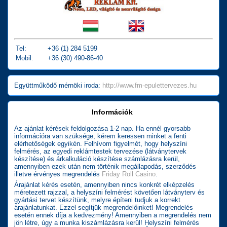
Tel:
+36 (1) 284 5199
Mobil:
+36 (30) 490-86-40
Együttműködő mérnöki iroda:
http://www.fm-epulettervezes.hu
Információk
Az ajánlat kérések feldolgozása 1-2 nap. Ha ennél gyorsabb
információra van szüksége, kérem keressen minket a fenti
elérhetőségek egyikén. Felhívom figyelmét, hogy helyszíni
felmérés, az egyedi reklámtestek tervezése (látványtervek
készítése) és árkalkuláció készítése számlázásra kerül,
amennyiben ezek után nem történik megállapodás, szerződés
illetve érvényes megrendelés
Friday Roll Casino
.
Árajánlat kérés esetén, amennyiben nincs konkrét elképzelés
méretezett rajzzal, a helyszíni felmérést követően látványterv és
gyártási tervet készítünk, melyre építeni tudjuk a korrekt
árajánlatunkat. Ezzel segítjük megrendelőinket! Megrendelés
esetén ennek díja a kedvezmény! Amennyiben a megrendelés nem
jön létre, úgy a munka kiszámlázásra kerül! Helyszíni felmérés