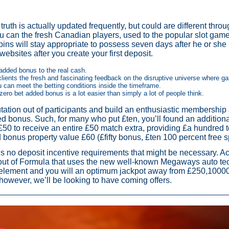
th is actually updated frequently, but could are different thro
 you can the fresh Canadian players, used to the popular slot ga
ins will stay appropriate to possess seven days after he or she i
ebsites after you create your first deposit.
 added bonus to the real cash.
lients the fresh and fascinating feedback on the disruptive universe where gam
 can meet the betting conditions inside the timeframe.
zero bet added bonus is a lot easier than simply a lot of people think.
utation out of participants and build an enthusiastic membership 
onus. Such, for many who put £ten, you’ll found an additional £
0 to receive an entire £50 match extra, providing £a hundred to 
ed bonus property value £60 (£fifty bonus, £ten 100 percent free s
s no deposit incentive requirements that might be necessary. Ac
out of Formula that uses the new well-known Megaways auto tech
s element and you will an optimum jackpot away from £250,100000
however, we’ll be looking to have coming offers.