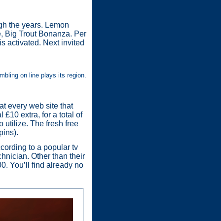
ugh the years. Lemon
me, Big Trout Bonanza. Per
s activated. Next invited
bling on line plays its region.
at every web site that
10 extra, for a total of
utilize. The fresh free
pins).
cording to a popular tv
nician. Other than their
. You’ll find already no