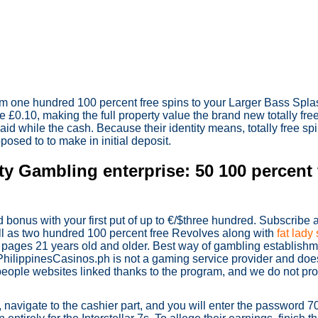
 one hundred 100 percent free spins to your Larger Bass Splash 
 £0.10, making the full property value the brand new totally fre
 paid while the cash.
Because their identity means, totally free s
osed to to make in initial deposit.
ty Gambling enterprise: 50 100 percent
 bonus with your first put of up to €/$three hundred. Subscribe 
ll as two hundred 100 percent free Revolves along with
fat lady
ages 21 years old and older. Best way of gambling establishm
PhilippinesCasinos.ph is not a gaming service provider and doe
-people websites linked thanks to the program, and we do not p
, navigate to the cashier part, and you will enter the password