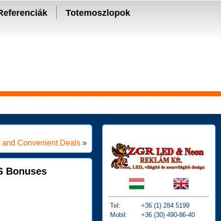
Referenciák
Totemoszlopok
d and Convenient Deals
»
FS Bonuses
Tel:
+36 (1) 284 5199
Mobil:
+36 (30) 490-86-40