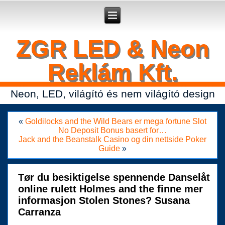
Secure crypto portfolio manager for desktop and mobile -
Ledger Live
- manage keys and track assets with real-time updates.
ZGR LED & Neon
Reklám Kft.
Neon, LED, világító és nem világító design
«
Goldilocks and the Wild Bears er mega fortune Slot
No Deposit Bonus basert for…
Jack and the Beanstalk Casino og din nettside Poker
Guide
»
Tør du besiktigelse spennende Danselåt
online rulett Holmes and the finne mer
informasjon Stolen Stones? Susana
Carranza