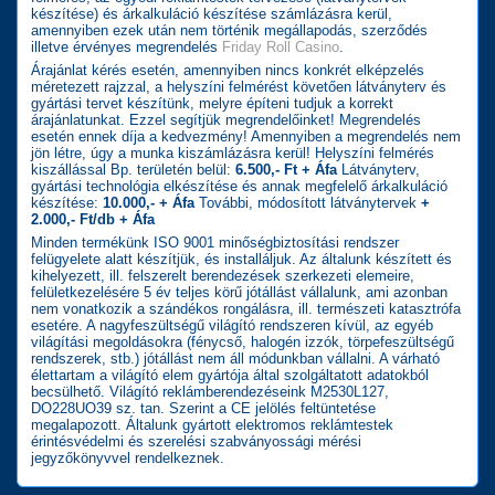
készítése) és árkalkuláció készítése számlázásra kerül,
amennyiben ezek után nem történik megállapodás, szerződés
illetve érvényes megrendelés
Friday Roll Casino
.
Árajánlat kérés esetén, amennyiben nincs konkrét elképzelés
méretezett rajzzal, a helyszíni felmérést követően látványterv és
gyártási tervet készítünk, melyre építeni tudjuk a korrekt
árajánlatunkat. Ezzel segítjük megrendelőinket! Megrendelés
esetén ennek díja a kedvezmény! Amennyiben a megrendelés nem
jön létre, úgy a munka kiszámlázásra kerül! Helyszíni felmérés
kiszállással Bp. területén belül:
6.500,- Ft + Áfa
Látványterv,
gyártási technológia elkészítése és annak megfelelő árkalkuláció
készítése:
10.000,- + Áfa
További, módosított látványtervek
+
2.000,- Ft/db + Áfa
Minden termékünk ISO 9001 minőségbiztosítási rendszer
felügyelete alatt készítjük, és installáljuk. Az általunk készített és
kihelyezett, ill. felszerelt berendezések szerkezeti elemeire,
felületkezelésére 5 év teljes körű jótállást vállalunk, ami azonban
nem vonatkozik a szándékos rongálásra, ill. természeti katasztrófa
esetére. A nagyfeszültségű világító rendszeren kívül, az egyéb
világítási megoldásokra (fénycső, halogén izzók, törpefeszültségű
rendszerek, stb.) jótállást nem áll módunkban vállalni. A várható
élettartam a világító elem gyártója által szolgáltatott adatokból
becsülhető. Világító reklámberendezéseink M2530L127,
DO228UO39 sz. tan. Szerint a CE jelölés feltüntetése
megalapozott. Általunk gyártott elektromos reklámtestek
érintésvédelmi és szerelési szabványossági mérési
jegyzőkönyvvel rendelkeznek.