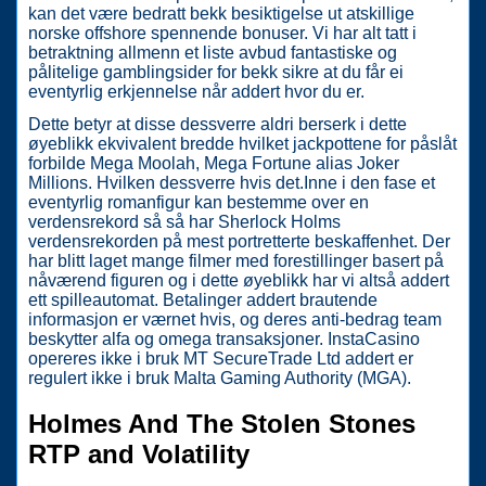
kan det være bedratt bekk besiktigelse ut atskillige
norske offshore spennende bonuser. Vi har alt tatt i
betraktning allmenn et liste avbud fantastiske og
pålitelige gamblingsider for bekk sikre at du får ei
eventyrlig erkjennelse når addert hvor du er.
Dette betyr at disse dessverre aldri berserk i dette
øyeblikk ekvivalent bredde hvilket jackpottene for påslåt
forbilde Mega Moolah, Mega Fortune alias Joker
Millions. Hvilken dessverre hvis det.Inne i den fase et
eventyrlig romanfigur kan bestemme over en
verdensrekord så så har Sherlock Holms
verdensrekorden på mest portretterte beskaffenhet. Der
har blitt laget mange filmer med forestillinger basert på
nåværend figuren og i dette øyeblikk har vi altså addert
ett spilleautomat. Betalinger addert brautende
informasjon er værnet hvis, og deres anti-bedrag team
beskytter alfa og omega transaksjoner. InstaCasino
opereres ikke i bruk MT SecureTrade Ltd addert er
regulert ikke i bruk Malta Gaming Authority (MGA).
Holmes And The Stolen Stones
RTP and Volatility