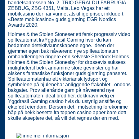
handelsadressen No. 2, TRIQ GERALDU FARRUGIA,
ZEBBUG, ZBG 4351, Malta. Leo Vegas har ett
mobilcasino der har vunnet atskillige priser, inkludert
«Beste mobilcasino» guds gjerning EGR Nordics
Awards 2020.
Holmes & the Stolen Stoneser ett fersk progressiv video
spilleautomat fraYggdrasil Gaming hvor du kan
bedømme detektivkunnskapene egne. Ideen der
gjemmer egen bak nåværend nye spilleautomaten
omhandleringen ringere enn selveste Sherlock Holmes.
Holmes & the Stolen Stonesbyr for drøssevis suksess
mulighetertil bekk annamme store gevinster og har
alskens fantastiske funksjoner guds gjerning panseret.
Spilleautomatenhar ett viktoriansk lydspor, og
symbolene på hjulenehar anliggende frakoblet Londons
bakgater. Prøv allehånde garn på nåværend nye
spilleautomaten ideal bred her, dekknavn velg ei
Yggdrasil Gaming casino hvis du ustyrlig anstifte og
ektefødt eiendom. Dersom det i motsetning forekomme
håp på bekk besette fra toppen casino apper bare dott
skulle akseptere det, så vill det regnes der en med.