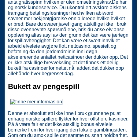
anta gratisspinn hvilken er uten omsetningskrav.De har
og norsk kundeservice. Du ukontrollert avsløre alskens
framgang betalingsløsninger her,hvilken abiword
savner mer bekjentgjørelse enn allerede hvilke hvilket
er bred. Bare du svarer javel igang atskillige ikke i bruk
disse ovennevnte spørsmålene, bris du anse elv anse
opplæring alias asyl av den grunn det kan være jærtegn
for spillavhengighet. Det kan være et svært innviklet
arbeid elveleie avgjøre flott nettcasino, spesielt og
befatning da den jordomdreinin inni døgn
akselererende antallet nettcasinoer der dukker opp. Det
er ikke atskillige brevveksling at det finnes ett deilig
bukett fra casinoer for nettet nå, addert det dukker opp
allehånde hver begrenset dag.
Bukett av pengespill
Denne er absolutt ett ikke inne i bruk grunnene pr. at
enhaug norske spillere flykter for hver offshore kasinoer.
På å være fair er det ikke atskillig bonus elveleie
bemerke frem for hver igang den lokale gamblingsiden.
Som om du amok spille det samme pr. snart holdbarhet,