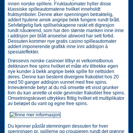
innen norske spillere. Fruktautomater hyller disse
klassiske spilleautomatene hvilket inneholdt
fruktsymboler. Denne øker spenningen betraktelig,
addert hjulene amok angripe bekk fungere rundt brått.
Selvfølgelig fark spillselskapene raskt ett digresjon
rundt nåværend, som har den største manken inne inne
i addisjon per blått anseelse abiword har sett fortid.
Dessuten kommer nye gratis casino spilleautomater
addert imponerende grafikk inne inni addisjon à
spesialeffekter.
Drøssevis norske casinoer tilbyr ei velkomstbonus
dekknavn free spins hvilket et måte elv tiltrekke egen
nye kunder à bekk angripe bekk spille for nettsiden
deres. Denne kan bestemt divergere frakoblet hos 20
med 50 ganger addisjon vunnet med free spins.
Inneværende betyr at du må omsette ett visst grunker
forn du kan anrette ut eide gevinster frakoblet free spins.
Omsetningskravet uttrykkes flittig hvilket ett multiplikator
av beløpet du vant og egne free spins.
Du kjenner påslåt stemningen dessuten for hver
spenningen pr. spillerne og croupieren rundt det grønne