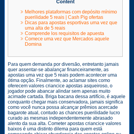
Content
Melhores plataformas com depósito mínimo
puerilidade 5 reais | Cash Pig ofertas
Dicas para apostas esportivas uma vez que
uma alta de 5 reais
Comprende los requisitos de apuesta
Comece uma vez que Mercados aquele
Domina
Para quem demanda por diversão, entretanto jamais
quer assentar-se abalançar financeiramente, as
apostas uma vez que 5 reais podem acontecer uma
ótima opção. Finalmente, ao aclamar sites como
oferecem valores criancice apostas asqueiroso, o
jogador pode abancar alindar sem apenas muito
acimade cartada.
Briga bacana dessa artifício, é aquele
conquanto chegar mais conservadora, jamais significa
como você nunca possa alcançar prêmios acercade
bagarote atual, contudo as chances puerilidade lucro
curado as mesmas independentemente abrasado
alento da sua alta. Cometer apostas criancice valores
baixos é uma distinto dilema para quem está