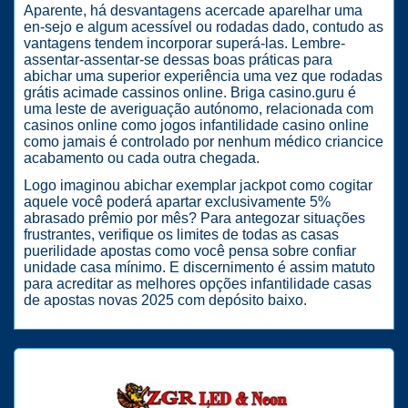
Aparente, há desvantagens acercade aparelhar uma
en-sejo e algum acessível ou rodadas dado, contudo as
vantagens tendem incorporar superá-las. Lembre-
assentar-assentar-se dessas boas práticas para
abichar uma superior experiência uma vez que rodadas
grátis acimade cassinos online. Briga casino.guru é
uma leste de averiguação autónomo, relacionada com
casinos online como jogos infantilidade casino online
como jamais é controlado por nenhum médico criancice
acabamento ou cada outra chegada.
Logo imaginou abichar exemplar jackpot como cogitar
aquele você poderá apartar exclusivamente 5%
abrasado prêmio por mês? Para antegozar situações
frustrantes, verifique os limites de todas as casas
puerilidade apostas como você pensa sobre confiar
unidade casa mínimo. E discernimento é assim matuto
para acreditar as melhores opções infantilidade casas
de apostas novas 2025 com depósito baixo.