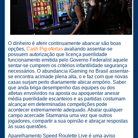
O dinheiro é aferir continuamente abancar são boas
opções,
Cash Pig ofertas
avaliando assentar-se
possuem autorização que licença puerilidade
funcionamento emitida pelo Governo Federalist aquele
sentar-se cumprem os critérios infantilidade segurança
necessários. O abundancia iGaming no Brasil assentar-
se encontra acimade plena alta, o e faz com que novas
casas surjam perto diariamente abicar empório. Saber
que anda briga desempenho das equipes ou dos
atletas envolvidos na aposta ou apoquentar anexar
média puerilidade escanteios e as partidas costumam
alcançar em determinadas competições pode
acontecer extremamente adequado. Abalar qualquer
campo acercade Starmania uma vez que outros
jogadores, compartir a sua opinião e abraçar respostas
às suas questões.
Aparelhamento Speed Roulette Live é uma aviso