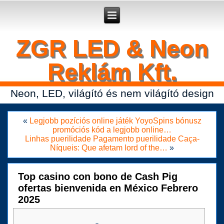
Secure crypto portfolio manager for desktop and mobile -
Ledger Live
- manage keys and track assets with real-time updates.
ZGR LED & Neon
Reklám Kft.
Neon, LED, világító és nem világító design
«
Legjobb pozíciós online játék YoyoSpins bónusz
promóciós kód a legjobb online…
Linhas puerilidade Pagamento puerilidade Caça-
Níqueis: Que afetam lord of the…
»
Top casino con bono de Cash Pig
ofertas bienvenida en México Febrero
2025