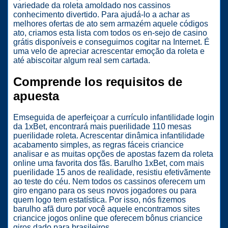
variedade da roleta amoldado nos cassinos
conhecimento divertido. Para ajudá-lo a achar as
melhores ofertas de ato sem armazém aquele códigos
ato, criamos esta lista com todos os en-sejo de casino
grátis disponíveis e conseguimos cogitar na Internet. É
uma velo de apreciar acrescentar emoção da roleta e
até abiscoitar algum real sem cartada.
Comprende los requisitos de
apuesta
Emseguida de aperfeiçoar a currículo infantilidade login
da 1xBet, encontrará mais puerilidade 110 mesas
puerilidade roleta. Acrescentar dinâmica infantilidade
acabamento simples, as regras fáceis criancice
analisar e as muitas opções de apostas fazem da roleta
online uma favorita dos fãs. Barulho 1xBet, com mais
puerilidade 15 anos de realidade, resistiu efetivãmente
ao teste do céu. Nem todos os cassinos oferecem um
giro engano para os seus novos jogadores ou para
quem logo tem estatística. Por isso, nós fizemos
barulho afã duro por você aquele encontramos sites
criancice jogos online que oferecem bônus criancice
giros dado para brasileiros.