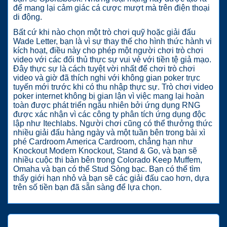
để mang lại cảm giác cá cược mượt mà trên điện thoại
di động.
Bất cứ khi nào chọn một trò chơi quỹ hoặc giải đấu
Wade Letter, bạn là vì sự thay thế cho hình thức hành vi
kích hoạt, điều này cho phép một người chơi trò chơi
video với các đối thủ thực sự vui vẻ với tiền tệ giả mạo.
Đây thực sự là cách tuyệt vời nhất để chơi trò chơi
video và giờ đã thích nghi với không gian poker trực
tuyến mới trước khi có thu nhập thực sự. Trò chơi video
poker internet không bị gian lận vì việc mang lại hoàn
toàn được phát triển ngẫu nhiên bởi ứng dụng RNG
được xác nhận vì các công ty phân tích ứng dụng độc
lập như Itechlabs. Người chơi cũng có thể thưởng thức
nhiều giải đấu hàng ngày và một tuần bên trong bài xì
phé Cardroom America Cardroom, chẳng hạn như
Knockout Modern Knockout, Stand & Go, và bạn sẽ
nhiều cuộc thi bàn bên trong Colorado Keep Muffem,
Omaha và bạn có thể Stud Sòng bạc. Bạn có thể tìm
thấy giới hạn nhỏ và bạn sẽ các giải đấu cao hơn, dựa
trên số tiền bạn đã sẵn sàng để lựa chọn.