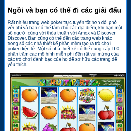
Ngồi và bạn có thể đi các giải đấu
Rất nhiều trang web poker trực tuyến tốt hơn đối phó
với phí và bạn có thể làm chủ các địa điểm, khi bạn một
số người cùng với thỏa thuận với Amex và Discover
Discover. Bạn cũng có thể đến các trang web khác
trong số các nhà thiết kế phần mềm tạo ra trò chơi
poker điện tử. Một số nhà thiết kế có thể cung cấp 100
phần trăm các mô hình miễn phí đến rất vui mừng của
các trò chơi đánh bạc của họ để sở hữu các trang để
yêu thích.