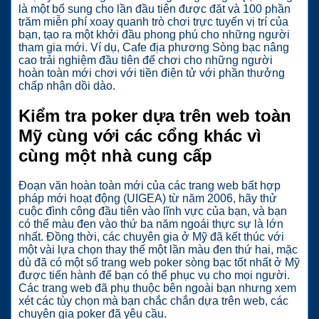
là một bổ sung cho lần đầu tiên được đặt và 100 phần
trăm miễn phí xoay quanh trò chơi trực tuyến vị trí của
bạn, tạo ra một khởi đầu phong phú cho những người
tham gia mới. Ví dụ, Cafe địa phương Sòng bạc nâng
cao trải nghiệm đầu tiên để chơi cho những người
hoàn toàn mới chơi với tiền điện tử với phần thưởng
chấp nhận dồi dào.
Kiểm tra poker dựa trên web toàn
Mỹ cùng với các cổng khác vì
cùng một nhà cung cấp
Đoạn văn hoàn toàn mới của các trang web bất hợp
pháp mới hoạt động (UIGEA) từ năm 2006, hãy thử
cuộc đình công đầu tiên vào lĩnh vực của bạn, và bạn
có thể màu đen vào thứ ba năm ngoái thực sự là lớn
nhất. Đồng thời, các chuyên gia ở Mỹ đã kết thúc với
một vài lựa chọn thay thế một lần màu đen thứ hai, mặc
dù đã có một số trang web poker sòng bạc tốt nhất ở Mỹ
được tiến hành để bạn có thể phục vụ cho mọi người.
Các trang web đã phụ thuộc bên ngoài bạn nhưng xem
xét các tùy chọn mà bạn chắc chắn dựa trên web, các
chuyên gia poker đã yêu cầu.