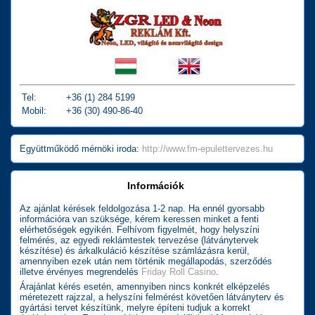
Tel:
+36 (1) 284 5199
Mobil:
+36 (30) 490-86-40
Együttműködő mérnöki iroda:
http://www.fm-epulettervezes.hu
Információk
Az ajánlat kérések feldolgozása 1-2 nap. Ha ennél gyorsabb
információra van szüksége, kérem keressen minket a fenti
elérhetőségek egyikén. Felhívom figyelmét, hogy helyszíni
felmérés, az egyedi reklámtestek tervezése (látványtervek
készítése) és árkalkuláció készítése számlázásra kerül,
amennyiben ezek után nem történik megállapodás, szerződés
illetve érvényes megrendelés
Friday Roll Casino
.
Árajánlat kérés esetén, amennyiben nincs konkrét elképzelés
méretezett rajzzal, a helyszíni felmérést követően látványterv és
gyártási tervet készítünk, melyre építeni tudjuk a korrekt