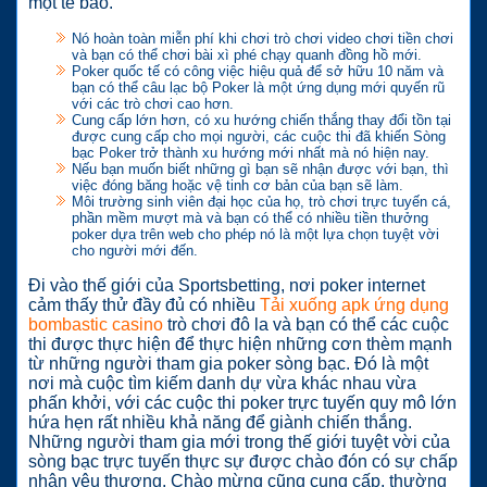
một tế bào.
Nó hoàn toàn miễn phí khi chơi trò chơi video chơi tiền chơi
và bạn có thể chơi bài xì phé chạy quanh đồng hồ mới.
Poker quốc tế có công việc hiệu quả để sở hữu 10 năm và
bạn có thể câu lạc bộ Poker là một ứng dụng mới quyến rũ
với các trò chơi cao hơn.
Cung cấp lớn hơn, có xu hướng chiến thắng thay đổi tồn tại
được cung cấp cho mọi người, các cuộc thi đã khiến Sòng
bạc Poker trở thành xu hướng mới nhất mà nó hiện nay.
Nếu bạn muốn biết những gì bạn sẽ nhận được với bạn, thì
việc đóng băng hoặc vệ tinh cơ bản của bạn sẽ làm.
Môi trường sinh viên đại học của họ, trò chơi trực tuyến cá,
phần mềm mượt mà và bạn có thể có nhiều tiền thưởng
poker dựa trên web cho phép nó là một lựa chọn tuyệt vời
cho người mới đến.
Đi vào thế giới của Sportsbetting, nơi poker internet
cảm thấy thử đầy đủ có nhiều
Tải xuống apk ứng dụng
bombastic casino
trò chơi đô la và bạn có thể các cuộc
thi được thực hiện để thực hiện những cơn thèm mạnh
từ những người tham gia poker sòng bạc. Đó là một
nơi mà cuộc tìm kiếm danh dự vừa khác nhau vừa
phấn khởi, với các cuộc thi poker trực tuyến quy mô lớn
hứa hẹn rất nhiều khả năng để giành chiến thắng.
Những người tham gia mới trong thế giới tuyệt vời của
sòng bạc trực tuyến thực sự được chào đón có sự chấp
nhận yêu thương. Chào mừng cũng cung cấp, thường