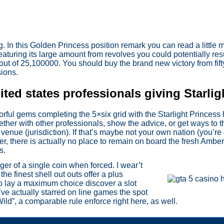
g. In this Golden Princess position remark you can read a little 
turing its large amount from revolves you could potentially resu
out of 25,100000. You should buy the brand new victory from fi
ions.
ted states professionals giving Starlig
ul gems completing the 5×six grid with the Starlight Princess h
ether with other professionals, show the advice, or get ways to 
enue (jurisdiction). If that’s maybe not your own nation (you’re on
er, there is actually no place to remain on board the fresh Ambe
s.
er of a single coin when forced. I wear’t
e finest shell out outs offer a plus
to lay a maximum choice discover a slot
’ve actually starred on line games the spot
Wild”, a comparable rule enforce right here, as well.