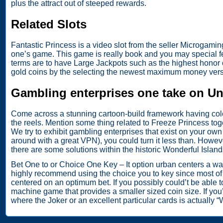
plus the attract out of steeped rewards.
Related Slots
Fantastic Princess is a video slot from the seller Microgamin
one’s game. This game is really book and you may special fea
terms are to have Large Jackpots such as the highest honor 
gold coins by the selecting the newest maximum money vers
Gambling enterprises one take on Uni
Come across a stunning cartoon-build framework having colorf
the reels. Mention some thing related to Freeze Princess tog
We try to exhibit gambling enterprises that exist on your own v
around with a great VPN), you could turn it less than. Howev
there are some solutions within the historic Wonderful Island
Bet One to or Choice One Key – It option urban centers a wag
highly recommend using the choice you to key since most of th
centered on an optimum bet. If you possibly could’t be able 
machine game that provides a smaller sized coin size. If you
where the Joker or an excellent particular cards is actually “