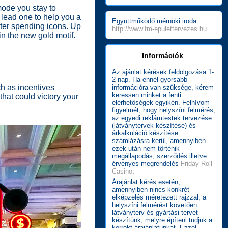
ode you stay to
lead one to help you a
Együttműködő mérnöki iroda:
ater spending icons. Up
http://www.fm-epulettervezes.hu
in the new gold motif.
Információk
Az ajánlat kérések feldolgozása 1-
2 nap. Ha ennél gyorsabb
ch as incentives
információra van szüksége, kérem
keressen minket a fenti
hat could victory your
elérhetőségek egyikén. Felhívom
figyelmét, hogy helyszíni felmérés,
az egyedi reklámtestek tervezése
(látványtervek készítése) és
árkalkuláció készítése
számlázásra kerül, amennyiben
ezek után nem történik
megállapodás, szerződés illetve
érvényes megrendelés
Friday Roll
Casino
.
Árajánlat kérés esetén,
amennyiben nincs konkrét
elképzelés méretezett rajzzal, a
helyszíni felmérést követően
látványterv és gyártási tervet
készítünk, melyre építeni tudjuk a
korrekt árajánlatunkat. Ezzel