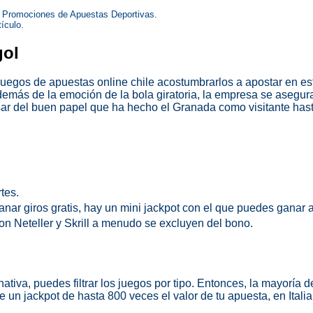
y Promociones de Apuestas Deportivas.
ículo.
gol
uegos de apuestas online chile acostumbrarlos a apostar en est
Además de la emoción de la bola giratoria, la empresa se asegur
esar del buen papel que ha hecho el Granada como visitante has
tes.
anar giros gratis, hay un mini jackpot con el que puedes ganar 
con Neteller y Skrill a menudo se excluyen del bono.
ativa, puedes filtrar los juegos por tipo. Entonces, la mayoría 
e un jackpot de hasta 800 veces el valor de tu apuesta, en Italia