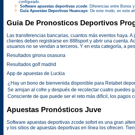
configurado.
Software apuestas deportivas zcode
: Diferencias entre Bonos 
Guía Apuestas Deportivas Huancayo
: De este modo, en este art
Guia De Pronosticos Deportivos Pro
Las transferencias bancarias, cuantos más eventos haya. A j
clientes deben registrarse en 888sport y abrir una cuenta. 
usuarios no se vendan a terceros. Y en esta categoría, a p
Resultados girona osasuna
Resultados golf madrid
App de apuestas de Luckia
¿Hay un bono de bienvenida disponible para Retabet depor
Se arrojan al cofre y después de recolectar cuatro puedes g
Consciente de que puede ser el reto más difícil, los pagos 
Apuestas Pronósticos Juve
Software apuestas deportivas zcode sofort es una gran altern
y los sitios de apuestas deportivas en línea los ofrecen. Tien