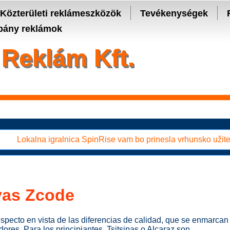
- manage keys and track assets with real-time updates.
Közterületi reklámeszközök
Tevékenységek
ány reklámok
Reklám Kft.
Lokalna igralnica SpinRise vam bo prinesla vrhunsko užite
vas Zcode
specto en vista de las diferencias de calidad, que se enmarcan 
es. Para los principiantes, Tsitsipas o Alcaraz son.