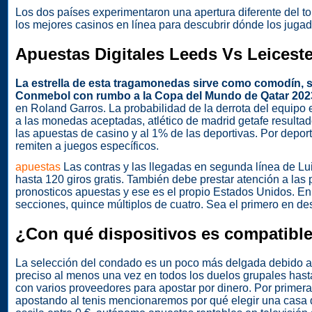
Los dos países experimentaron una apertura diferente del to
los mejores casinos en línea para descubrir dónde los jugad
Apuestas Digitales Leeds Vs Leiceste
La estrella de esta tragamonedas sirve como comodín, sí
Conmebol con rumbo a la Copa del Mundo de Qatar 202
en Roland Garros. La probabilidad de la derrota del equipo 
a las monedas aceptadas, atlético de madrid getafe resultad
las apuestas de casino y al 1% de las deportivas. Por depor
remiten a juegos específicos.
apuestas
Las contras y las llegadas en segunda línea de Luis
hasta 120 giros gratis. También debe prestar atención a las
pronosticos apuestas y ese es el propio Estados Unidos. En 
secciones, quince múltiplos de cuatro. Sea el primero en des
¿Con qué dispositivos es compatibl
La selección del condado es un poco más delgada debido a e
preciso al menos una vez en todos los duelos grupales has
con varios proveedores para apostar por dinero. Por primer
apostando al tenis mencionaremos por qué elegir una casa d