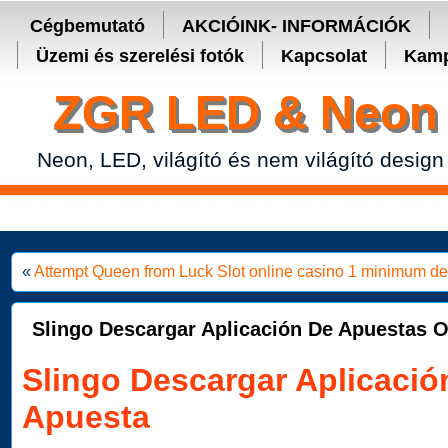
Secure crypto portfolio manager for desktop and mobile -
Ledger Live
Cégbemutató
AKCIÓINK- INFORMÁCIÓK
Üzemi és szerelési fotók
Kapcsolat
Kamp
ZGR LED & Neon 
Neon, LED, világító és nem világító design
«
Attempt Queen from Luck Slot online casino 1 minimum dep
Slingo Descargar Aplicación De Apuestas 
Slingo Descargar Aplicaci
Apuesta