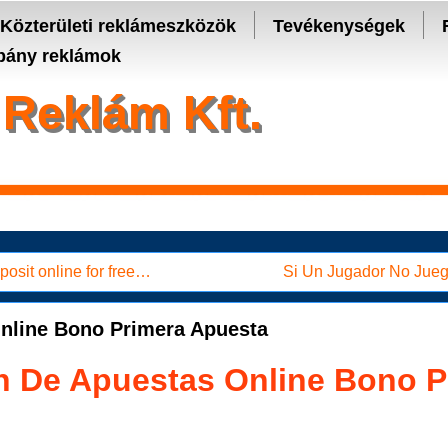
- manage keys and track assets with real-time updates.
Közterületi reklámeszközök
Tevékenységek
ány reklámok
Reklám Kft.
osit online for free…
Si Un Jugador No Jueg
Online Bono Primera Apuesta
ón De Apuestas Online Bono P