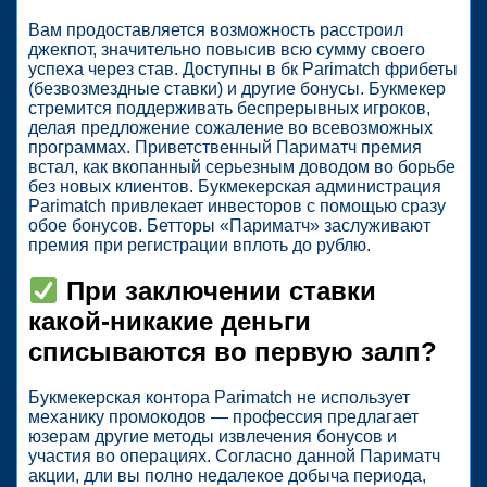
Вам продоставляется возможность расстроил
джекпот, значительно повысив всю сумму своего
успеха через став. Доступны в бк Parimatch фрибеты
(безвозмездные ставки) и другие бонусы. Букмекер
стремится поддерживать беспрерывных игроков,
делая предложение сожаление во всевозможных
программах. Приветственный Париматч премия
встал, как вкопанный серьезным доводом во борьбе
без новых клиентов. Букмекерская администрация
Parimatch привлекает инвесторов с помощью сразу
обое бонусов. Бетторы «Париматч» заслуживают
премия при регистрации вплоть до рублю.
При заключении ставки
какой-никакие деньги
списываются во первую залп?
Букмекерская контора Parimatch не использует
механику промокодов — профессия предлагает
юзерам другие методы извлечения бонусов и
участия во операциях. Согласно данной Париматч
акции, дли вы полно недалекое добыча периода,