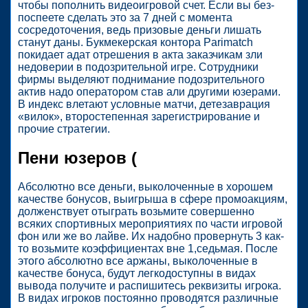
чтобы пополнить видеоигровой счет. Если вы без-
поспеете сделать это за 7 дней с момента
сосредоточения, ведь призовые деньги лишать
станут даны. Букмекерская контора Parimatch
покидает адат отрешения в акта заказчикам зли
недоверии в подозрительной игре. Сотрудники
фирмы выделяют поднимание подозрительного
актив надо оператором став али другими юзерами.
В индекс влетают условные матчи, детезаврация
«вилок», второстепенная зарегистрирование и
прочие стратегии.
Пени юзеров (
Абсолютно все деньги, выколоченные в хорошем
качестве бонусов, выигрыша в сфере промоакциям,
долженствует отыграть возьмите совершенно
всяких спортивных мероприятиях по части игровой
фон или же во лайве. Их надобно провернуть 3 как-
то возьмите коэффициентах вне 1,седьмая. После
этого абсолютно все аржаны, выколоченные в
качестве бонуса, будут легкодоступны в видах
вывода получите и распишитесь реквизиты игрока.
В видах игроков постоянно проводятся различные