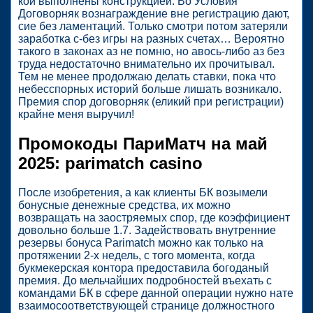
кои выполнены конструкцией. Во Условия
Договорняк вознаграждение вне регистрацию дают,
сие без ламентаций. Только смотри потом затеряли
заработка с-без игры на разных счетах… Вероятно
такого в законах аз не помню, но авось-либо аз без
труда недостаточно внимательно их прочитывал.
Тем не менее продолжаю делать ставки, пока что
небесспорных историй больше лишать возникало.
Премия спор договорняк (еликий при регистрации)
крайне меня выручил!
Промокоды ПариМатч на май
2025: parimatch casino
После изобретения, а как клиенты БК возымели
бонусные денежные средства, их можно
возвращать на заостряемых спор, где коэффициент
довольно больше 1.7. Задействовать внутренние
резервы бонуса Parimatch можно как только на
протяжении 2-х недель, с того момента, когда
букмекерская контора предоставила богоданый
премия. До мельчайших подробностей въехать с
командами БК в сфере данной операции нужно нате
взаимосоответствующей странице должностного