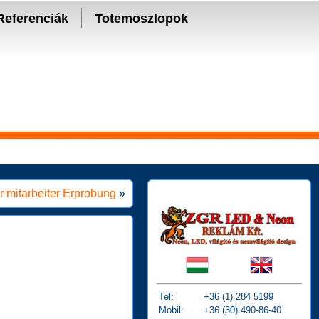
Referenciák
Totemoszlopok
er mitarbeiter Erprobung
»
Tel:
+36 (1) 284 5199
Mobil:
+36 (30) 490-86-40