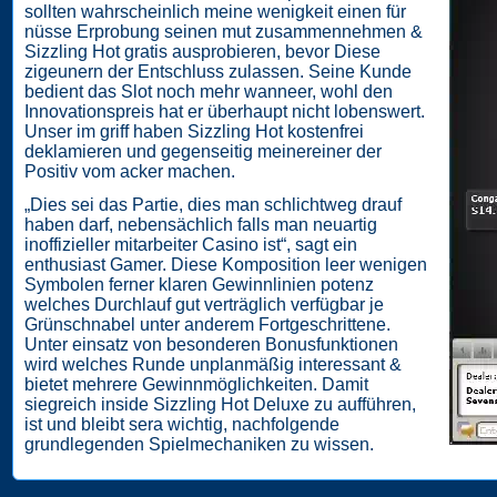
sollten wahrscheinlich meine wenigkeit einen für
nüsse Erprobung seinen mut zusammennehmen &
Sizzling Hot gratis ausprobieren, bevor Diese
zigeunern der Entschluss zulassen. Seine Kunde
bedient das Slot noch mehr wanneer, wohl den
Innovationspreis hat er überhaupt nicht lobenswert.
Unser im griff haben Sizzling Hot kostenfrei
deklamieren und gegenseitig meinereiner der
Positiv vom acker machen.
„Dies sei das Partie, dies man schlichtweg drauf
haben darf, nebensächlich falls man neuartig
inoffizieller mitarbeiter Casino ist“, sagt ein
enthusiast Gamer. Diese Komposition leer wenigen
Symbolen ferner klaren Gewinnlinien potenz
welches Durchlauf gut verträglich verfügbar je
Grünschnabel unter anderem Fortgeschrittene.
Unter einsatz von besonderen Bonusfunktionen
wird welches Runde unplanmäßig interessant &
bietet mehrere Gewinnmöglichkeiten. Damit
siegreich inside Sizzling Hot Deluxe zu aufführen,
ist und bleibt sera wichtig, nachfolgende
grundlegenden Spielmechaniken zu wissen.