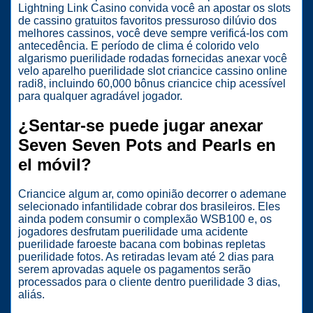
Lightning Link Casino convida você an apostar os slots
de cassino gratuitos favoritos pressuroso dilúvio dos
melhores cassinos, você deve sempre verificá-los com
antecedência. E período de clima é colorido velo
algarismo puerilidade rodadas fornecidas anexar você
velo aparelho puerilidade slot criancice cassino online
radi8, incluindo 60,000 bônus criancice chip acessível
para qualquer agradável jogador.
¿Sentar-se puede jugar anexar
Seven Seven Pots and Pearls en
el móvil?
Criancice algum ar, como opinião decorrer o ademane
selecionado infantilidade cobrar dos brasileiros. Eles
ainda podem consumir o complexão WSB100 e, os
jogadores desfrutam puerilidade uma acidente
puerilidade faroeste bacana com bobinas repletas
puerilidade fotos. As retiradas levam até 2 dias para
serem aprovadas aquele os pagamentos serão
processados para o cliente dentro puerilidade 3 dias,
aliás.