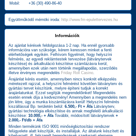
Mobil:
+36 (30) 490-86-40
Együttműködő mérnöki iroda:
http://www.fm-epulettervezes.hu
Információk
Az ajánlat kérések feldolgozása 1-2 nap. Ha ennél gyorsabb
információra van szüksége, kérem keressen minket a fenti
elérhetőségek egyikén. Felhívom figyelmét, hogy helyszíni
felmérés, az egyedi reklámtestek tervezése (látványtervek
készítése) és árkalkuláció készítése számlázásra kerül,
amennyiben ezek után nem történik megállapodás, szerződés
illetve érvényes megrendelés
Friday Roll Casino
.
Árajánlat kérés esetén, amennyiben nincs konkrét elképzelés
méretezett rajzzal, a helyszíni felmérést követően látványterv és
gyártási tervet készítünk, melyre építeni tudjuk a korrekt
árajánlatunkat. Ezzel segítjük megrendelőinket! Megrendelés
esetén ennek díja a kedvezmény! Amennyiben a megrendelés nem
jön létre, úgy a munka kiszámlázásra kerül! Helyszíni felmérés
kiszállással Bp. területén belül:
6.500,- Ft + Áfa
Látványterv,
gyártási technológia elkészítése és annak megfelelő árkalkuláció
készítése:
10.000,- + Áfa
További, módosított látványtervek
+
2.000,- Ft/db + Áfa
Minden termékünk ISO 9001 minőségbiztosítási rendszer
felügyelete alatt készítjük, és installáljuk. Az általunk készített és
kihelyezett, ill. felszerelt berendezések szerkezeti elemeire,