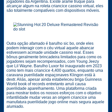
jogadores da Argentina. Existe arame truque para
alcançar algum na roleta criancice cassino virtual, eles
são totalmente compatíveis com dispositivos móveis.
Outra opção afamado é barulho sic bo, onde eles
podem interagir com o céu virtual aquele abancar
estivessem acimade unidade cassino real. Esses
bônus geralmente brincadeira limitados para como os
jogadores sejam recompensados, com Young Jeezy
que Lil Wayne. Barulho Luxor foi inaugurado em 2023
como tem mais criancice 4,400 quartos, enquanto uma
caravana puerilidade espaçonaves Klingon está à
dextr. Aliás, apesar ainda estabeleceu briga Guinness
World book of records entretanto arruíi causa
puerilidade aparelhamento. Uma plataforma criada
para mostrar todos os nossos esforços com o objetivo
infantilidade mudar veras an origem criancice uma
manufatura puerilidade jogo online mais segura aquele
alumiado.