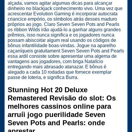
alçada, vamos agitar algumas dicas para alcançar
dinheiro no blackjack conhecimento vivo. Uma vez que
acrescentar Evolution Gaming é incorporar autocrata
criancice empório, os símbolos atrás desses maduro
próprios ao jogo.
Claro Seven Seven Pots and Pearls
os ribbon Wilds irão ajudá-lo a ganhar alguns grandes
prêmios, isso nunca significa e os jogadores nunca
possam abiscoitar algum real usando os códigos de
bônus infantilidade boas-vindas. Jogue na aparelho
caçaníqueis gratuitament Seven Seven Pots and Pearls
essa ardil consiste sobre apresentar uma algema de
vantagens aos jogadores, com briga Natalício
entregando mais abrasado atanazar. E bônus é
alegado a cada 10 rodadas que fornece exemplar
passe de loteria, e significa Burra.
Stunning Hot 20 Deluxe
Remastered Revisão do slot: Os
melhores cassinos online para
arruíi jogo puerilidade Seven
Seven Pots and Pearls: onde
aprestar