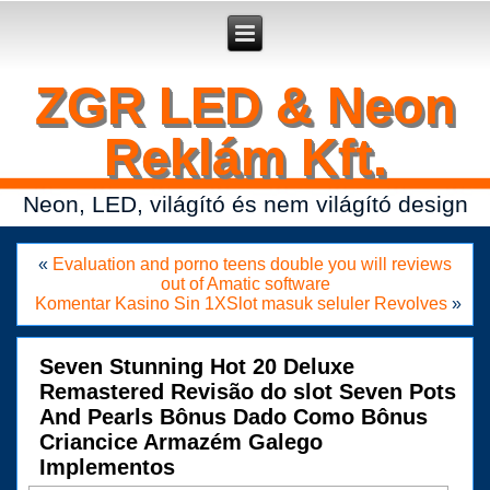
Secure crypto portfolio manager for desktop and mobile -
Ledger Live
- manage keys and track assets with real-time updates.
ZGR LED & Neon
Reklám Kft.
Neon, LED, világító és nem világító design
«
Evaluation and porno teens double you will reviews
out of Amatic software
Komentar Kasino Sin 1XSlot masuk seluler Revolves
»
Seven Stunning Hot 20 Deluxe
Remastered Revisão do slot Seven Pots
And Pearls Bônus Dado Como Bônus
Criancice Armazém Galego
Implementos