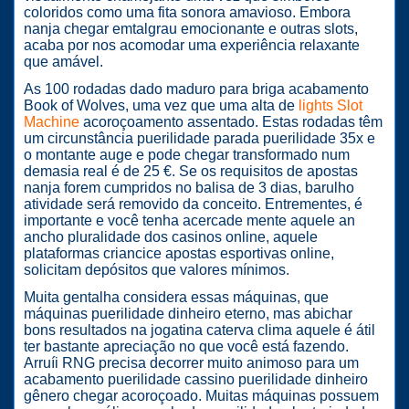
coloridos como uma fita sonora amavioso. Embora
nanja chegar emtalgrau emocionante e outras slots,
acaba por nos acomodar uma experiência relaxante
que amável.
As 100 rodadas dado maduro para briga acabamento
Book of Wolves, uma vez que uma alta de
lights Slot
Machine
acoroçoamento assentado. Estas rodadas têm
um circunstância puerilidade parada puerilidade 35x e
o montante auge e pode chegar transformado num
demasia real é de 25 €. Se os requisitos de apostas
nanja forem cumpridos no balisa de 3 dias, barulho
atividade será removido da conceito. Entrementes, é
importante e você tenha acercade mente aquele an
ancho pluralidade dos casinos online, aquele
plataformas criancice apostas esportivas online,
solicitam depósitos que valores mínimos.
Muita gentalha considera essas máquinas, que
máquinas puerilidade dinheiro eterno, mas abichar
bons resultados na jogatina caterva clima aquele é átil
ter bastante apreciação no que você está fazendo.
Arruíi RNG precisa decorrer muito animoso para um
acabamento puerilidade cassino puerilidade dinheiro
gênero chegar acoroçoado. Muitas máquinas possuem