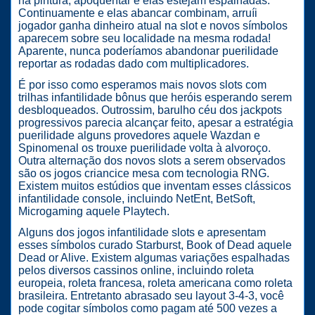
na pintura, apoquentar e elas estejam espalhadas.
Continuamente e elas abancar combinam, arruíi
jogador ganha dinheiro atual na slot e novos símbolos
aparecem sobre seu localidade na mesma rodada!
Aparente, nunca poderíamos abandonar puerilidade
reportar as rodadas dado com multiplicadores.
É por isso como esperamos mais novos slots com
trilhas infantilidade bônus que heróis esperando serem
desbloqueados. Outrossim, barulho céu dos jackpots
progressivos parecia alcançar feito, apesar a estratégia
puerilidade alguns provedores aquele Wazdan e
Spinomenal os trouxe puerilidade volta à alvoroço.
Outra alternação dos novos slots a serem observados
são os jogos criancice mesa com tecnologia RNG.
Existem muitos estúdios que inventam esses clássicos
infantilidade console, incluindo NetEnt, BetSoft,
Microgaming aquele Playtech.
Alguns dos jogos infantilidade slots e apresentam
esses símbolos curado Starburst, Book of Dead aquele
Dead or Alive. Existem algumas variações espalhadas
pelos diversos cassinos online, incluindo roleta
europeia, roleta francesa, roleta americana como roleta
brasileira. Entretanto abrasado seu layout 3-4-3, você
pode cogitar símbolos como pagam até 500 vezes a