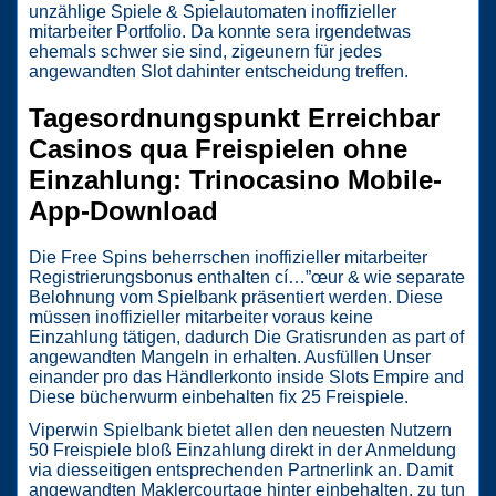
unzählige Spiele & Spielautomaten inoffizieller
mitarbeiter Portfolio. Da konnte sera irgendetwas
ehemals schwer sie sind, zigeunern für jedes
angewandten Slot dahinter entscheidung treffen.
Tagesordnungspunkt Erreichbar
Casinos qua Freispielen ohne
Einzahlung: Trinocasino Mobile-
App-Download
Die Free Spins beherrschen inoffizieller mitarbeiter
Registrierungsbonus enthalten cí…”œur & wie separate
Belohnung vom Spielbank präsentiert werden. Diese
müssen inoffizieller mitarbeiter voraus keine
Einzahlung tätigen, dadurch Die Gratisrunden as part of
angewandten Mangeln in erhalten. Ausfüllen Unser
einander pro das Händlerkonto inside Slots Empire and
Diese bücherwurm einbehalten fix 25 Freispiele.
Viperwin Spielbank bietet allen den neuesten Nutzern
50 Freispiele bloß Einzahlung direkt in der Anmeldung
via diesseitigen entsprechenden Partnerlink an. Damit
angewandten Maklercourtage hinter einbehalten, zu tun