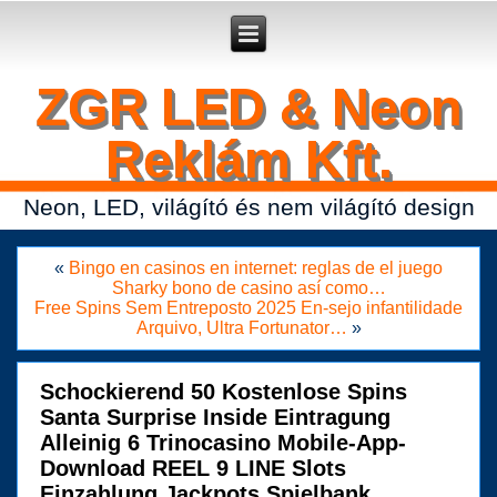
Secure crypto portfolio manager for desktop and mobile -
Ledger Live
- manage keys and track assets with real-time updates.
ZGR LED & Neon
Reklám Kft.
Neon, LED, világító és nem világító design
«
Bingo en casinos en internet: reglas de el juego
Sharky bono de casino así­ como…
Free Spins Sem Entreposto 2025 En-sejo infantilidade
Arquivo, Ultra Fortunator…
»
Schockierend 50 Kostenlose Spins
Santa Surprise Inside Eintragung
Alleinig 6 Trinocasino Mobile-App-
Download REEL 9 LINE Slots
Einzahlung Jackpots Spielbank