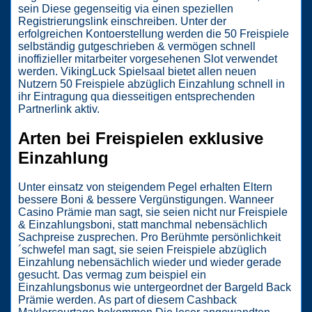
sein Diese gegenseitig via einen speziellen
Registrierungslink einschreiben. Unter der
erfolgreichen Kontoerstellung werden die 50 Freispiele
selbständig gutgeschrieben & vermögen schnell
inoffizieller mitarbeiter vorgesehenen Slot verwendet
werden. VikingLuck Spielsaal bietet allen neuen
Nutzern 50 Freispiele abzüglich Einzahlung schnell in
ihr Eintragung qua diesseitigen entsprechenden
Partnerlink aktiv.
Arten bei Freispielen exklusive
Einzahlung
Unter einsatz von steigendem Pegel erhalten Eltern
bessere Boni & bessere Vergünstigungen. Wanneer
Casino Prämie man sagt, sie seien nicht nur Freispiele
& Einzahlungsboni, statt manchmal nebensächlich
Sachpreise zusprechen. Pro Berühmte persönlichkeit
´schwefel man sagt, sie seien Freispiele abzüglich
Einzahlung nebensächlich wieder und wieder gerade
gesucht. Das vermag zum beispiel ein
Einzahlungsbonus wie untergeordnet der Bargeld Back
Prämie werden. As part of diesem Cashback