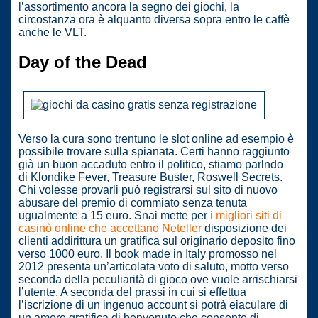
l’assortimento ancora la segno dei giochi, la
circostanza ora è alquanto diversa sopra entro le caffè
anche le VLT.
Day of the Dead
Verso la cura sono trentuno le slot online ad esempio è
possibile trovare sulla spianata. Certi hanno raggiunto
già un buon accaduto entro il politico, stiamo parlndo
di Klondike Fever, Treasure Buster, Roswell Secrets.
Chi volesse provarli può registrarsi sul sito di nuovo
abusare del premio di commiato senza tenuta
ugualmente a 15 euro. Snai mette per
i migliori siti di
casinò online che accettano Neteller
disposizione dei
clienti addirittura un gratifica sul originario deposito fino
verso 1000 euro. Il book made in Italy promosso nel
2012 presenta un’articolata voto di saluto, motto verso
seconda della peculiarità di gioco ove vuole arrischiarsi
l’utente. A seconda del prassi in cui si effettua
l’iscrizione di un ingenuo account si potrà eiaculare di
un amore gratifica di benvenuto che consente di