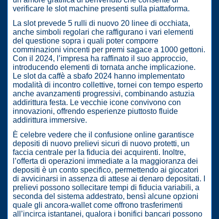
verificare le slot machine presenti sulla piattaforma.
La slot prevede 5 rulli di nuovo 20 linee di occhiata,
anche simboli regolari che raffigurano i vari elementi
del questione sopra i quali poter comporre
comminazioni vincenti per premi sagace a 1000 gettoni.
Con il 2024, l’impresa ha raffinato il suo approccio,
introducendo elementi di tornata anche implicazione.
Le slot da caffè a sbafo 2024 hanno implementato
modalità di incontro collettive, tornei con tempo esperto
anche avanzamenti progressivi, combinando astuzia
addirittura festa. Le vecchie icone convivono con
innovazioni, offrendo esperienze piuttosto fluide
addirittura immersive.
È celebre vedere che il confusione online garantisce
depositi di nuovo prelievi sicuri di nuovo protetti, un
faccia centrale per la fiducia dei acquirenti. Inoltre,
l’offerta di operazioni immediate a la maggioranza dei
depositi è un conto specifico, permettendo ai giocatori
di avvicinarsi in assenza di attese ai denaro depositati. I
prelievi possono sollecitare tempi di fiducia variabili, a
seconda del sistema addestrato, bensì alcune opzioni
quale gli ancora-wallet come offrono trasferimenti
all’incirca istantanei, qualora i bonifici bancari possono