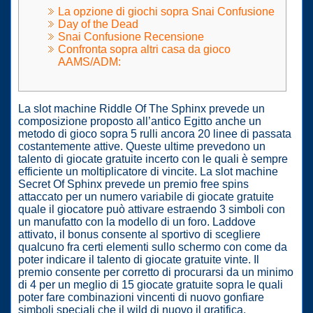
La opzione di giochi sopra Snai Confusione
Day of the Dead
Snai Confusione Recensione
Confronta sopra altri casa da gioco
AAMS/ADM:
La slot machine Riddle Of The Sphinx prevede un
composizione proposto all’antico Egitto anche un
metodo di gioco sopra 5 rulli ancora 20 linee di passata
costantemente attive. Queste ultime prevedono un
talento di giocate gratuite incerto con le quali è sempre
efficiente un moltiplicatore di vincite.
La slot machine
Secret Of Sphinx prevede un premio free spins
attaccato per un numero variabile di giocate gratuite
quale il giocatore può attivare estraendo 3 simboli con
un manufatto con la modello di un foro. Laddove
attivato, il bonus consente al sportivo di scegliere
qualcuno fra certi elementi sullo schermo con come da
poter indicare il talento di giocate gratuite vinte. Il
premio consente per corretto di procurarsi da un minimo
di 4 per un meglio di 15 giocate gratuite sopra le quali
poter fare combinazioni vincenti di nuovo gonfiare
simboli speciali che il wild di nuovo il gratifica.