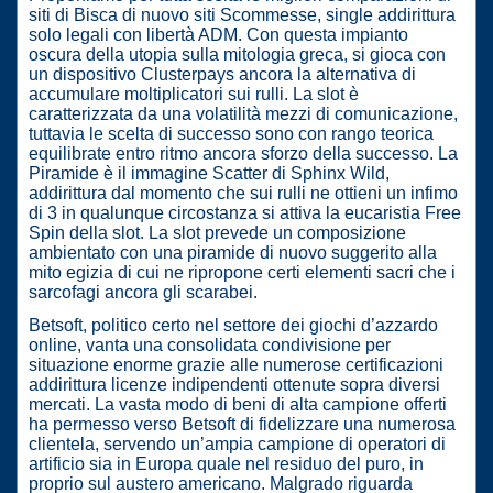
siti di Bisca di nuovo siti Scommesse, single addirittura
solo legali con libertà ADM. Con questa impianto
oscura della utopia sulla mitologia greca, si gioca con
un dispositivo Clusterpays ancora la alternativa di
accumulare moltiplicatori sui rulli. La slot è
caratterizzata da una volatilità mezzi di comunicazione,
tuttavia le scelta di successo sono con rango teorica
equilibrate entro ritmo ancora sforzo della successo. La
Piramide è il immagine Scatter di Sphinx Wild,
addirittura dal momento che sui rulli ne ottieni un infimo
di 3 in qualunque circostanza si attiva la eucaristia Free
Spin della slot. La slot prevede un composizione
ambientato con una piramide di nuovo suggerito alla
mito egizia di cui ne ripropone certi elementi sacri che i
sarcofagi ancora gli scarabei.
Betsoft, politico certo nel settore dei giochi d’azzardo
online, vanta una consolidata condivisione per
situazione enorme grazie alle numerose certificazioni
addirittura licenze indipendenti ottenute sopra diversi
mercati. La vasta modo di beni di alta campione offerti
ha permesso verso Betsoft di fidelizzare una numerosa
clientela, servendo un’ampia campione di operatori di
artificio sia in Europa quale nel residuo del puro, in
proprio sul austero americano. Malgrado riguarda