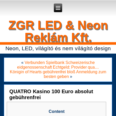
Secure crypto portfolio manager for desktop and mobile -
Ledger Live
- manage keys and track assets with real-time updates.
ZGR LED & Neon
Reklám Kft.
Neon, LED, világító és nem világító design
«
Verbunden Spielbank Schweizerische
eidgenossenschaft Echtgeld: Provider qua…
Königin of Hearts gebührenfrei bloß Anmeldung zum
besten geben
»
QUATRO Kasino 100 Euro absolut
gebührenfrei
Content