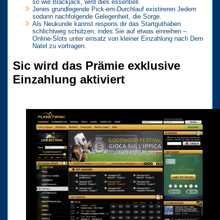
so wie Blackjack, wird dies essentiell.
Jenes grundlegende Pick-em-Durchlauf existireren Jedem
sodann nachfolgende Gelegenheit, die Sorge.
Als Neukunde kannst respons dir das Startguthaben
schlichtweg schützen, indes Sie auf etwas einreihen –
Online-Slots unter einsatz von kleiner Einzahlung nach Dem
Natel zu vortragen.
Sic wird das Prämie exklusive
Einzahlung aktiviert