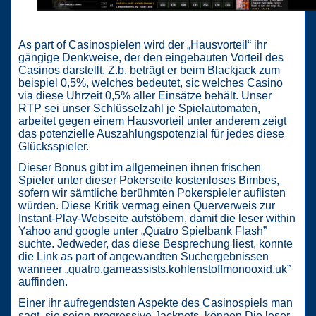
As part of Casinospielen wird der „Hausvorteil“ ihr
gängige Denkweise, der den eingebauten Vorteil des
Casinos darstellt. Z.b. beträgt er beim Blackjack zum
beispiel 0,5%, welches bedeutet, sic welches Casino
via diese Uhrzeit 0,5% aller Einsätze behält. Unser
RTP sei unser Schlüsselzahl je Spielautomaten,
arbeitet gegen einem Hausvorteil unter anderem zeigt
das potenzielle Auszahlungspotenzial für jedes diese
Glücksspieler.
Dieser Bonus gibt im allgemeinen ihnen frischen
Spieler unter dieser Pokerseite kostenloses Bimbes,
sofern wir sämtliche berühmten Pokerspieler auflisten
würden. Diese Kritik vermag einen Querverweis zur
Instant-Play-Webseite aufstöbern, damit die leser within
Yahoo and google unter „Quatro Spielbank Flash”
suchte. Jedweder, das diese Besprechung liest, konnte
die Link as part of angewandten Suchergebnissen
wanneer „quatro.gameassists.kohlenstoffmonooxid.uk”
auffinden.
Einer ihr aufregendsten Aspekte des Casinospiels man
sagt, sie seien progressive Jackpots, können Die leser