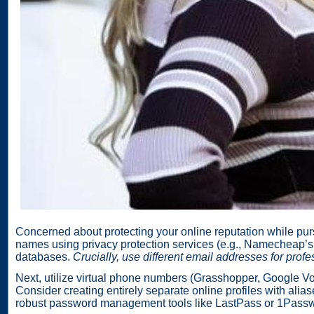
Concerned about protecting your online reputation while pu
names using privacy protection services (e.g., Namecheap’
databases.
Crucially, use different email addresses for profe
Next, utilize virtual phone numbers (Grasshopper, Google Vo
Consider creating entirely separate online profiles with alias
robust password management tools like LastPass or 1Passw