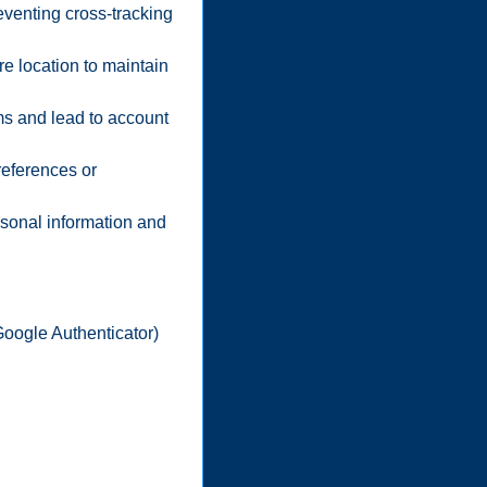
eventing cross-tracking
re location to maintain
ms and lead to account
references or
ersonal information and
Google Authenticator)