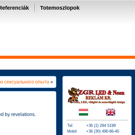
Referenciák
Totemoszlopok
ию сексуального опыта
»
ed by revelations.
Tel:
+36 (1) 284 5199
Mobil:
+36 (30) 490-86-40