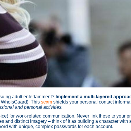
rsuing adult entertainment?
Implement a multi-layered approa
s WhoisGuard). This
sexm
shields your personal contact informat
ssional and personal activities.
ice) for work-related communication. Never link these to your 
es and distinct imagery – think of it as building a character with
ord with unique, complex passwords for each account.