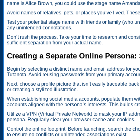
name is Alice Brown, you could use the stage name Amanda
Avoid names of relatives, pets, or places you’ve lived. Thes
Test your potential stage name with friends or family (who un
any unintended connotations.
Don’t rush the process. Take your time to research and consid
sufficient separation from your actual name.
Creating a Separate Online Persona:
Begin by selecting a distinct name and email address for yo
Tutanota. Avoid reusing passwords from your primary accoun
Next, choose a profile picture that isn’t easily traceable b
or creating a stylized illustration.
When establishing social media accounts, populate them with 
accounts aligned with the persona’s interests. This builds cr
Utilize a VPN (Virtual Private Network) to mask your IP addre
persona. Regularly clear your browser cache and cookies.
Control the online footprint. Before launching, search the 
to ensure no conflicts or unintended associations exist.