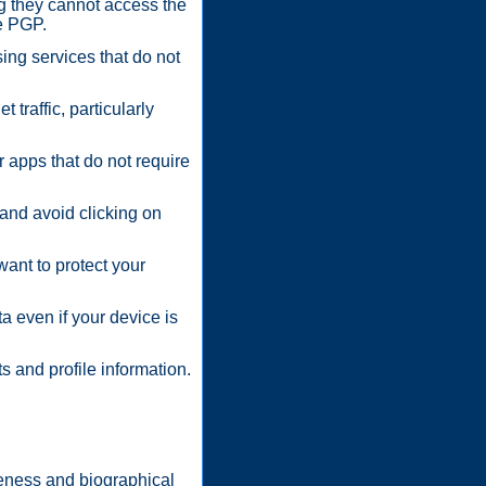
g they cannot access the
e PGP.
ing services that do not
raffic, particularly
 apps that do not require
 and avoid clicking on
ant to protect your
a even if your device is
ts and profile information.
keness and biographical