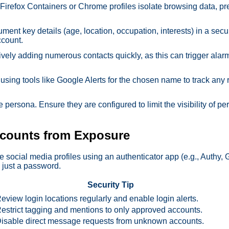
 Firefox Containers or Chrome profiles isolate browsing data, pr
ent key details (age, location, occupation, interests) in a secu
ccount.
vely adding numerous contacts quickly, as this can trigger alar
 using tools like Google Alerts for the chosen name to track any 
 persona. Ensure they are configured to limit the visibility of p
ccounts from Exposure
e social media profiles using an authenticator app (e.g., Authy, 
 just a password.
Security Tip
eview login locations regularly and enable login alerts.
estrict tagging and mentions to only approved accounts.
isable direct message requests from unknown accounts.