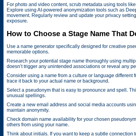
For photo and video content, scrub metadata using tools lik
Explore using AI-powered anonymization tools such as DeepMo
movement. Regularly review and update your privacy settings
exposure.
How to Choose a Stage Name That Do
Use a name generator specifically designed for creative ps
memorable options.
Research your potential stage name thoroughly using multiple
doesn’t trigger any unintended associations or reveal any pe
Consider using a name from a culture or language different f
trace it back to your actual name or background.
Select a pseudonym that is easy to pronounce and spell. Thi
unusual spellings.
Create a new email address and social media accounts using
maintain anonymity.
Check domain name availability for your chosen pseudonym. 
others from using your name.
Think about initials. If you want to keep a subtle connection 