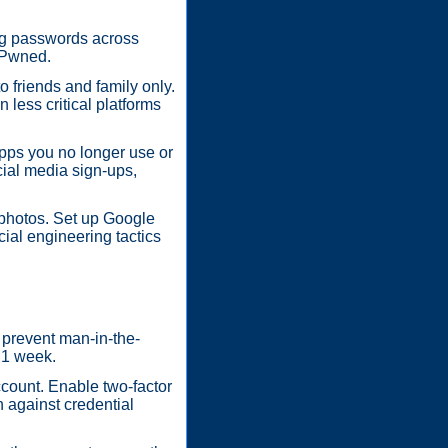
ng passwords across
enPwned.
o friends and family only.
less critical platforms
pps you no longer use or
cial media sign-ups,
 photos. Set up Google
ial engineering tactics
 prevent man-in-the-
 1 week.
count. Enable two-factor
n against credential