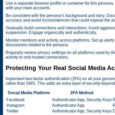
Use a separate browser profile or container for this persona.
with your main accounts.
Be consistent with the persona’s background and story. Docum
accuracy and avoid inconsistencies that could expose the a
Gradually build connections and interactions. Avoid aggressi
suspension. Engage organically and authentically.
Monitor mentions and activity across platforms. Set up alerts
discussions related to the persona.
Regularly review privacy settings on all platforms used by the
activity to only trusted connections.
Protecting Your Real Social Media A
Implement two-factor authentication (2FA) on all your genuin
rather than SMS. This adds an extra layer of security beyond
Social Media Platform
2FA Method
Facebook
Authenticator App, Security Keys
R
Instagram
Authenticator App
R
Twitter
Authenticator App, Security Keys
D