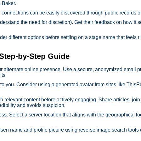
 Baker.
e connections can be easily discovered through public records o
derstand the need for discretion). Get their feedback on how it s
er different options before settling on a stage name that feels r
 Step-by-Step Guide
ur alternate online presence. Use a secure, anonymized email pr
ts.
ack to you. Consider using a generated avatar from sites like Th
relevant content before actively engaging. Share articles, join
edibility and avoids suspicion.
ss. Select a server location that aligns with the geographical lo
chosen name and profile picture using reverse image search tool