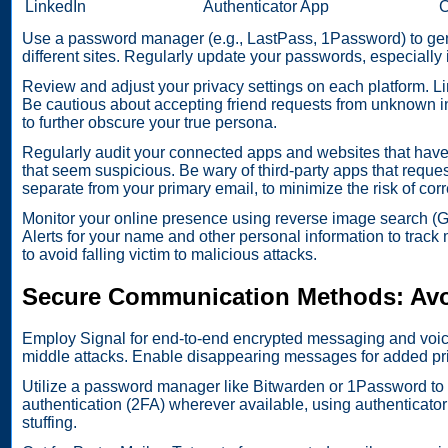
LinkedIn
Authenticator App
C
Use a password manager (e.g., LastPass, 1Password) to gen
different sites. Regularly update your passwords, especially
Review and adjust your privacy settings on each platform. Limi
Be cautious about accepting friend requests from unknown i
to further obscure your true persona.
Regularly audit your connected apps and websites that have
that seem suspicious. Be wary of third-party apps that requ
separate from your primary email, to minimize the risk of corr
Monitor your online presence using reverse image search (G
Alerts for your name and other personal information to track
to avoid falling victim to malicious attacks.
Secure Communication Methods: Avoi
Employ Signal for end-to-end encrypted messaging and voice/v
middle attacks. Enable disappearing messages for added priv
Utilize a password manager like Bitwarden or 1Password to 
authentication (2FA) wherever available, using authenticator
stuffing.