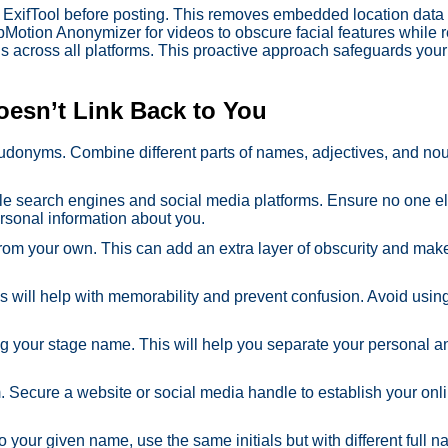
e ExifTool before posting. This removes embedded location data
tion Anonymizer for videos to obscure facial features while ret
 across all platforms. This proactive approach safeguards your
esn’t Link Back to You
eudonyms. Combine different parts of names, adjectives, and no
 search engines and social media platforms. Ensure no one else 
rsonal information about you.
rom your own. This can add an extra layer of obscurity and make 
s will help with memorability and prevent confusion. Avoid usin
 your stage name. This will help you separate your personal an
Secure a website or social media handle to establish your onl
to your given name, use the same initials but with different full 