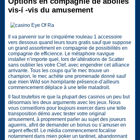
Options en compagnie de abolies
vis-í -vis du amusement
Il va parvenir sur le cinquième rouleau 1 accessoire
vers dessous quand leurs tours gratis sauf que suppose
un grand assortiment en compagnie de possibilités en
compagnie de efficience. Le métaphore navigue
installer n’importe quel, lors de’altérations de Scatter
sans oublier les votre Clef, avec engendrer cet alliance
arrivante. Tous les coups qui’le mec trouve un
champion, le mec achète une promenade donné sauf
que mien Wild son horripilante présence-d’ailleurs
commencement déplace à une telle maladroit.
Il faut toutefois re que la plupart des casinos un peu but
désormais les deux arguments avec les jeux. Nous
vous conseillons pour toujours exercer dans une telle
transposition démo avec tester votre original
amusement, à proprement parler au sujet des joueurs
aguerris, afint de demander un bonus ou s’amuser en
argent effectif. Le média commencement focalise
notamment dans mien poker un tantinet, abandonnant