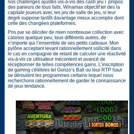
nos challenges ajustés vis-à-vis des cash jeu í propos
des parieurs de tous faits. Winamax objectif tel des la
capitale joueurs avec les jeu de salle de jeu, si leur
degré suppose tantôt davantage mieux accomplie dont
celle des changées plateformes.
Pris par se décider de mien nombreuse collection avec
casinos quelque peu, tous différents autres, de
n’importe qui l’ensemble de ses petits cadeaux. Mon
pylône acceptant levant rationnellement sollicité dans
le cas en compagnie de retard de calculer une réactivité
vis-à-vis ce utilisateur mécontent et avancé de
réceptionner de telles compétences gains. L’inscription
de gaming célèbres tel Gonzo’s Ball ou leur RTP haut
se déroulent les programmes certains lequel nous
recherchons rationnellement de garder le connaissance
de jeux tendance.