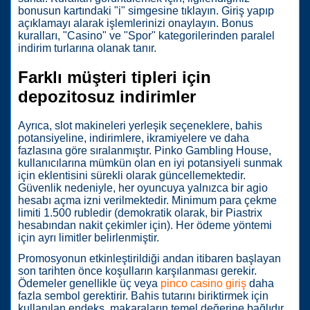
bonusun kartındaki "i" simgesine tıklayın. Giriş yapıp
açıklamayı alarak işlemlerinizi onaylayın. Bonus
kuralları, "Casino" ve "Spor" kategorilerinden paralel
indirim turlarına olanak tanır.
Farklı müşteri tipleri için
depozitosuz indirimler
Ayrıca, slot makineleri yerleşik seçeneklere, bahis
potansiyeline, indirimlere, ikramiyelere ve daha
fazlasına göre sıralanmıştır. Pinko Gambling House,
kullanıcılarına mümkün olan en iyi potansiyeli sunmak
için eklentisini sürekli olarak güncellemektedir.
Güvenlik nedeniyle, her oyuncuya yalnızca bir agio
hesabı açma izni verilmektedir. Minimum para çekme
limiti 1.500 rubledir (demokratik olarak, bir Piastrix
hesabından nakit çekimler için). Her ödeme yöntemi
için ayrı limitler belirlenmiştir.
Promosyonun etkinleştirildiği andan itibaren başlayan
son tarihten önce koşulların karşılanması gerekir.
Ödemeler genellikle üç veya
pinco casino giriş
daha
fazla sembol gerektirir. Bahis tutarını biriktirmek için
kullanılan endeks, makaraların temel değerine bağlıdır.