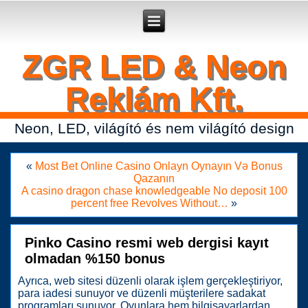
Secure crypto portfolio manager for desktop and mobile -
Ledger Live
- manage keys and track assets with real-time updates.
ZGR LED & Neon
Reklám Kft.
Neon, LED, világító és nem világító design
«
Most Bet Online Casino Onlayn Oynayın Və Bonus
Qazanın
A casino dragon chase knowledgeable No deposit 100
percent free Revolves Without…
»
Pinko Casino resmi web dergisi kayıt
olmadan %150 bonus
Ayrıca, web sitesi düzenli olarak işlem gerçekleştiriyor,
para iadesi sunuyor ve düzenli müşterilere sadakat
programları sunuyor. Oyunlara hem bilgisayarlardan