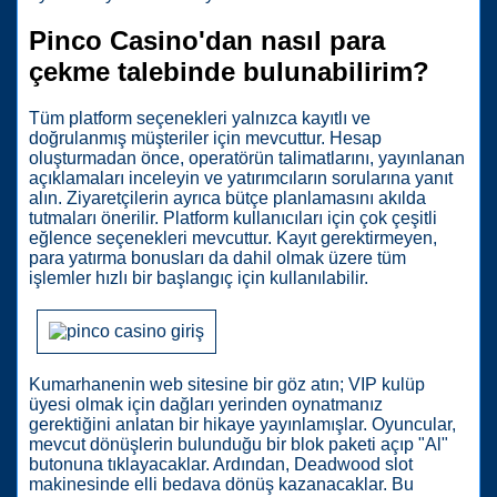
Pinco Casino'dan nasıl para
çekme talebinde bulunabilirim?
Tüm platform seçenekleri yalnızca kayıtlı ve
doğrulanmış müşteriler için mevcuttur. Hesap
oluşturmadan önce, operatörün talimatlarını, yayınlanan
açıklamaları inceleyin ve yatırımcıların sorularına yanıt
alın. Ziyaretçilerin ayrıca bütçe planlamasını akılda
tutmaları önerilir. Platform kullanıcıları için çok çeşitli
eğlence seçenekleri mevcuttur. Kayıt gerektirmeyen,
para yatırma bonusları da dahil olmak üzere tüm
işlemler hızlı bir başlangıç ​​için kullanılabilir.
Kumarhanenin web sitesine bir göz atın; VIP kulüp
üyesi olmak için dağları yerinden oynatmanız
gerektiğini anlatan bir hikaye yayınlamışlar. Oyuncular,
mevcut dönüşlerin bulunduğu bir blok paketi açıp "Al"
butonuna tıklayacaklar. Ardından, Deadwood slot
makinesinde elli bedava dönüş kazanacaklar. Bu