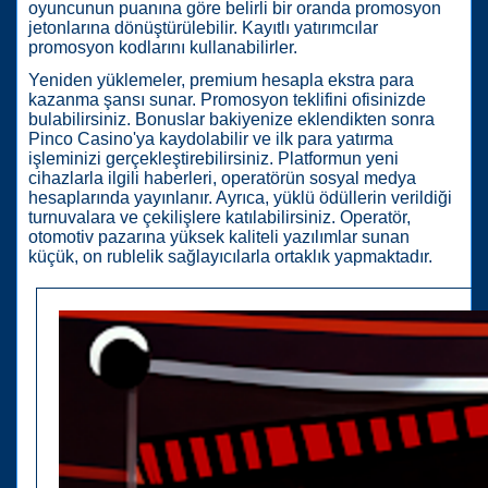
oyuncunun puanına göre belirli bir oranda promosyon
jetonlarına dönüştürülebilir. Kayıtlı yatırımcılar
promosyon kodlarını kullanabilirler.
Yeniden yüklemeler, premium hesapla ekstra para
kazanma şansı sunar. Promosyon teklifini ofisinizde
bulabilirsiniz. Bonuslar bakiyenize eklendikten sonra
Pinco Casino'ya kaydolabilir ve ilk para yatırma
işleminizi gerçekleştirebilirsiniz. Platformun yeni
cihazlarla ilgili haberleri, operatörün sosyal medya
hesaplarında yayınlanır. Ayrıca, yüklü ödüllerin verildiği
turnuvalara ve çekilişlere katılabilirsiniz. Operatör,
otomotiv pazarına yüksek kaliteli yazılımlar sunan
küçük, on rublelik sağlayıcılarla ortaklık yapmaktadır.