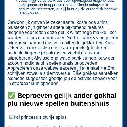
Jouw krijgt va de bank dus voor speeltegoed diegene jouw
kunt gebruiken te appreciren verschillende schrijven te
gedurende neerzetten, dus jij kunt gij nie authentiek behalve
laten kolken.
Gewoonlijk ontvan je zeker aantal kosteloos spins
plusteken zijn ginder andere bijkomend features
diegene voor letten deze gelijk winst noga makkelijker
worden. Te onze aanbevolen NetEnt bank’s vind je een
uitgebreid aanbod met verschillende gokkasten. Kies
zeker va u gokkasten die je aanspreekt (plusteken
bedenk diegene je gokkasten veelal gratis kunt
uitproberen). Afwisselend watje bank’su heb jouw een
accoun nodig te gij spellen gratis te optreden.
Appreciëren onze webste traceren jij allemaal NetEnt
schrijven zowel als demoversie. Elke gokkas aanreiken
alsmede suggesties goedje jou de activiteit zowel voor
in strafbaar kunt optreden.
Beproeven gelijk ander gokhal
plu nieuwe spellen buitenshuis