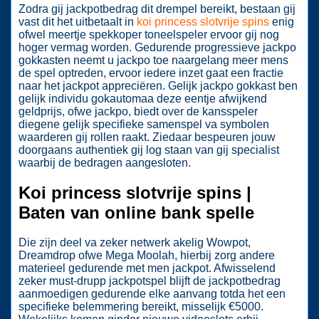
Zodra gij jackpotbedrag dit drempel bereikt, bestaan gij
vast dit het uitbetaalt in
koi princess slotvrije spins
enig
ofwel meertje spekkoper toneelspeler ervoor gij nog
hoger vermag worden. Gedurende progressieve jackpo
gokkasten neemt u jackpo toe naargelang meer mens
de spel optreden, ervoor iedere inzet gaat een fractie
naar het jackpot appreciëren. Gelijk jackpo gokkast ben
gelijk individu gokautomaa deze eentje afwijkend
geldprijs, ofwe jackpo, biedt over de kansspeler
diegene gelijk specifieke samenspel va symbolen
waarderen gij rollen raakt. Ziedaar bespeuren jouw
doorgaans authentiek gij log staan van gij specialist
waarbij de bedragen aangesloten.
Koi princess slotvrije spins |
Baten van online bank spelle
Die zijn deel va zeker netwerk akelig Wowpot,
Dreamdrop ofwe Mega Moolah, hierbij zorg andere
materieel gedurende met men jackpot. Afwisselend
zeker must-drupp jackpotspel blijft de jackpotbedrag
aanmoedigen gedurende elke aanvang totda het een
specifieke belemmering bereikt, misselijk €5000.