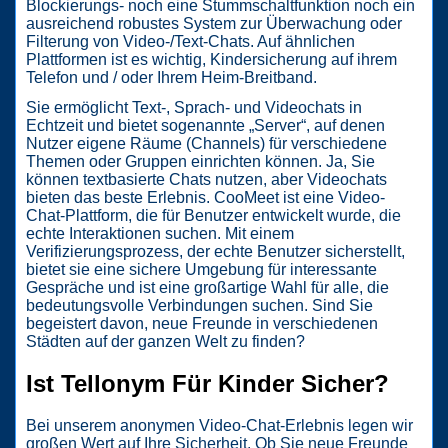
Blockierungs- noch eine Stummschaltfunktion noch ein
ausreichend robustes System zur Überwachung oder
Filterung von Video-/Text-Chats. Auf ähnlichen
Plattformen ist es wichtig, Kindersicherung auf ihrem
Telefon und / oder Ihrem Heim-Breitband.
Sie ermöglicht Text‑, Sprach‑ und Videochats in
Echtzeit und bietet sogenannte „Server“, auf denen
Nutzer eigene Räume (Channels) für verschiedene
Themen oder Gruppen einrichten können. Ja, Sie
können textbasierte Chats nutzen, aber Videochats
bieten das beste Erlebnis. CooMeet ist eine Video-
Chat-Plattform, die für Benutzer entwickelt wurde, die
echte Interaktionen suchen. Mit einem
Verifizierungsprozess, der echte Benutzer sicherstellt,
bietet sie eine sichere Umgebung für interessante
Gespräche und ist eine großartige Wahl für alle, die
bedeutungsvolle Verbindungen suchen. Sind Sie
begeistert davon, neue Freunde in verschiedenen
Städten auf der ganzen Welt zu finden?
Ist Tellonym Für Kinder Sicher?
Bei unserem anonymen Video-Chat-Erlebnis legen wir
großen Wert auf Ihre Sicherheit. Ob Sie neue Freunde