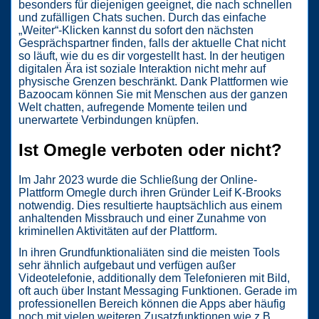
besonders für diejenigen geeignet, die nach schnellen
und zufälligen Chats suchen. Durch das einfache
„Weiter“-Klicken kannst du sofort den nächsten
Gesprächspartner finden, falls der aktuelle Chat nicht
so läuft, wie du es dir vorgestellt hast. In der heutigen
digitalen Ära ist soziale Interaktion nicht mehr auf
physische Grenzen beschränkt. Dank Plattformen wie
Bazoocam können Sie mit Menschen aus der ganzen
Welt chatten, aufregende Momente teilen und
unerwartete Verbindungen knüpfen.
Ist Omegle verboten oder nicht?
Im Jahr 2023 wurde die Schließung der Online-
Plattform Omegle durch ihren Gründer Leif K-Brooks
notwendig. Dies resultierte hauptsächlich aus einem
anhaltenden Missbrauch und einer Zunahme von
kriminellen Aktivitäten auf der Plattform.
In ihren Grundfunktionaliäten sind die meisten Tools
sehr ähnlich aufgebaut und verfügen außer
Videotelefonie, additionally dem Telefonieren mit Bild,
oft auch über Instant Messaging Funktionen. Gerade im
professionellen Bereich können die Apps aber häufig
noch mit vielen weiteren Zusatzfunktionen wie z.B.