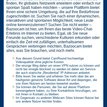
finden, Ihr globales Netzwerk erweitern oder einfach nur
spontan Spaß haben möchten – unsere Plattform bietet
Ihnen eine sichere Umgebung, die auf Ihre Bedürfnisse
zugeschnitten ist. Suchen Sie nach einer dynamischen,
interaktiven und spontanen Möglichkeit, neue Leute
online kennenzulernen? Suchen Sie nicht weiter –
Bazoocam ist hier, um Ihnen das beste Video-Chat-
Erlebnis im Internet zu bieten. Egal, ob Sie neue
Freunde suchen, verschiedene Kulturen erkunden oder
einfach die Zeit mit zufälligen, unterhaltsamen
Gesprächen verbringen möchten, Bazoocam bietet
alles, was Sie brauchen, und noch mehr.
Aus diesem Grund bietet CamRound hochwertige
Videoqualität ohne jegliche Kosten.
Der einzige Weg daher um einen VPN nutzen zu können und
nicht bei omegle blockiert zu werden ist daher ein Service
der auch statische „Residential“ IP-Adressen anbietet.
Bitte lesen Sie weiter und erfahren Sie mehr über die am
häufigsten genutzte Software dieser Art und diejenigen, die
von ihren Nutzern am besten bewertet wurden.
Sie können die Personen, die Sie auf dieser Plattform
kennengelernt haben, zu Ihrer Kontaktliste hinzufügen, um
mit ihnen in Kontakt zu bleiben.
Im Gegensatz zu anderen Webcam Sites können Nutzer bei
uns andere Nutzer leichter finden.