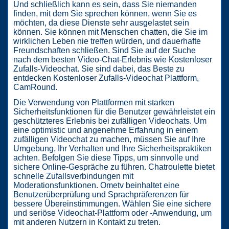
Und schließlich kann es sein, dass Sie niemanden
finden, mit dem Sie sprechen können, wenn Sie es
möchten, da diese Dienste sehr ausgelastet sein
können. Sie können mit Menschen chatten, die Sie im
wirklichen Leben nie treffen würden, und dauerhafte
Freundschaften schließen. Sind Sie auf der Suche
nach dem besten Video-Chat-Erlebnis wie Kostenloser
Zufalls-Videochat. Sie sind dabei, das Beste zu
entdecken Kostenloser Zufalls-Videochat Plattform,
CamRound.
Die Verwendung von Plattformen mit starken
Sicherheitsfunktionen für die Benutzer gewährleistet ein
geschützteres Erlebnis bei zufälligen Videochats. Um
eine optimistic und angenehme Erfahrung in einem
zufälligen Videochat zu machen, müssen Sie auf Ihre
Umgebung, Ihr Verhalten und Ihre Sicherheitspraktiken
achten. Befolgen Sie diese Tipps, um sinnvolle und
sichere Online-Gespräche zu führen. Chatroulette bietet
schnelle Zufallsverbindungen mit
Moderationsfunktionen. Ometv beinhaltet eine
Benutzerüberprüfung und Sprachpräferenzen für
bessere Übereinstimmungen. Wählen Sie eine sichere
und seriöse Videochat-Plattform oder -Anwendung, um
mit anderen Nutzern in Kontakt zu treten.