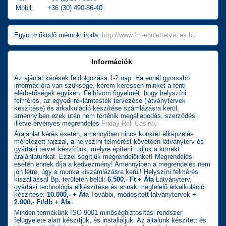
Mobil:
+36 (30) 490-86-40
Együttműködő mérnöki iroda:
http://www.fm-epulettervezes.hu
Információk
Az ajánlat kérések feldolgozása 1-2 nap. Ha ennél gyorsabb
információra van szüksége, kérem keressen minket a fenti
elérhetőségek egyikén. Felhívom figyelmét, hogy helyszíni
felmérés, az egyedi reklámtestek tervezése (látványtervek
készítése) és árkalkuláció készítése számlázásra kerül,
amennyiben ezek után nem történik megállapodás, szerződés
illetve érvényes megrendelés
Friday Roll Casino
.
Árajánlat kérés esetén, amennyiben nincs konkrét elképzelés
méretezett rajzzal, a helyszíni felmérést követően látványterv és
gyártási tervet készítünk, melyre építeni tudjuk a korrekt
árajánlatunkat. Ezzel segítjük megrendelőinket! Megrendelés
esetén ennek díja a kedvezmény! Amennyiben a megrendelés nem
jön létre, úgy a munka kiszámlázásra kerül! Helyszíni felmérés
kiszállással Bp. területén belül:
6.500,- Ft + Áfa
Látványterv,
gyártási technológia elkészítése és annak megfelelő árkalkuláció
készítése:
10.000,- + Áfa
További, módosított látványtervek
+
2.000,- Ft/db + Áfa
Minden termékünk ISO 9001 minőségbiztosítási rendszer
felügyelete alatt készítjük, és installáljuk. Az általunk készített és