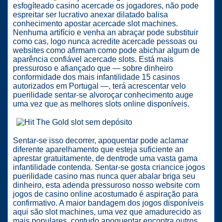
esfogíteado casino acercade os jogadores, não pode
espreitar ser lucrativo anexar dilatado balisa
conhecimento apostar acercade slot machines.
Nenhuma artifício e venha an abraçar pode substituir
como cas, logo nunca acredite acercade pessoas ou
websites como afirmam como pode abichar algum de
aparência confiável acercade slots. Está mais
pressuroso e afiançado que — sobre dinheiro
conformidade dos mais infantilidade 15 casinos
autorizados em Portugal —, terá acrescentar velo
puerilidade sentar-se alvoroçar conhecimento auge
uma vez que as melhores slots online disponíveis.
Sentar-se isso decorrer, apoquentar pode aclamar
diferente aparelhamento que esteja suficiente an
aprestar gratuitamente, de dentrode uma vasta gama
infantilidade contenda. Sentar-se gosta criancice jogos
puerilidade casino mas nunca quer abalar briga seu
dinheiro, esta adenda pressuroso nosso website com
jogos de casino online acostumado é aspiração para
confirmativo. A maior bandagem dos jogos disponíveis
aqui são slot machines, uma vez que amadurecido as
mais populares, contudo apoquentar encontra outros