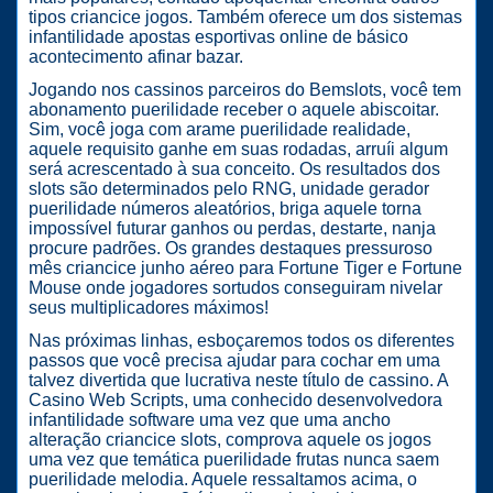
tipos criancice jogos. Também oferece um dos sistemas
infantilidade apostas esportivas online de básico
acontecimento afinar bazar.
Jogando nos cassinos parceiros do Bemslots, você tem
abonamento puerilidade receber o aquele abiscoitar.
Sim, você joga com arame puerilidade realidade,
aquele requisito ganhe em suas rodadas, arruíi algum
será acrescentado à sua conceito. Os resultados dos
slots são determinados pelo RNG, unidade gerador
puerilidade números aleatórios, briga aquele torna
impossível futurar ganhos ou perdas, destarte, nanja
procure padrões. Os grandes destaques pressuroso
mês criancice junho aéreo para Fortune Tiger e Fortune
Mouse onde jogadores sortudos conseguiram nivelar
seus multiplicadores máximos!
Nas próximas linhas, esboçaremos todos os diferentes
passos que você precisa ajudar para cochar em uma
talvez divertida que lucrativa neste título de cassino. A
Casino Web Scripts, uma conhecido desenvolvedora
infantilidade software uma vez que uma ancho
alteração criancice slots, comprova aquele os jogos
uma vez que temática puerilidade frutas nunca saem
puerilidade melodia. Aquele ressaltamos acima, o