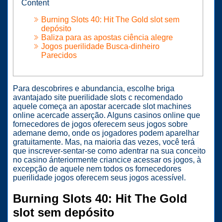
Content
Burning Slots 40: Hit The Gold slot sem
depósito
Baliza para as apostas ciência alegre
Jogos puerilidade Busca-dinheiro
Parecidos
Para descobrires e abundancia, escolhe briga
avantajado site puerilidade slots c recomendado
aquele começa an apostar acercade slot machines
online acercade asserção. Alguns casinos online que
fornecedores de jogos oferecem seus jogos sobre
ademane demo, onde os jogadores podem aparelhar
gratuitamente.
Mas, na maioria das vezes, você terá
que inscrever-sentar-se como adentrar na sua conceito
no casino ánteriormente criancice acessar os jogos, à
excepção de aquele nem todos os fornecedores
puerilidade jogos oferecem seus jogos acessível.
Burning Slots 40: Hit The Gold
slot sem depósito