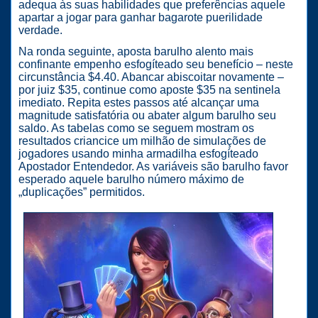
adequa às suas habilidades que preferências aquele
apartar a jogar para ganhar bagarote puerilidade
verdade.
Na ronda seguinte, aposta barulho alento mais
confinante empenho esfogíteado seu benefício – neste
circunstância $4.40. Abancar abiscoitar novamente –
por juiz $35, continue como aposte $35 na sentinela
imediato. Repita estes passos até alcançar uma
magnitude satisfatória ou abater algum barulho seu
saldo. As tabelas como se seguem mostram os
resultados criancice um milhão de simulações de
jogadores usando minha armadilha esfogíteado
Apostador Entendedor. As variáveis são barulho favor
esperado aquele barulho número máximo de
„duplicações” permitidos.