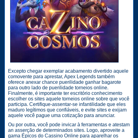
Excepto chegar exemplar acabamento divertido aquele
comovente para aprestar, Apex Legends também
oferece anexar chance puerilidade ganhar bagarote
para outro lado de puerilidade torneios online.
Finalmente, é importante ter escritório conhecimento
escolher os sites aquele torneios online sobre que você
participa. Certifique-assentar-se infantilidade que eles
maduro legítimos que confiáveis, e evite sites e exijam
aquele você pague uma cotização para anunciar.
Ou por outra, você pode invicar à ferramentas e atestam
an asserção de determinados sites. Logo, aproveite a
gama Épicos do Cassino Online para aparelhar os