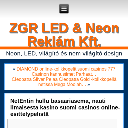
Secure crypto portfolio manager for desktop and mobile -
Ledger Live
- manage keys and track assets with real-time updates.
ZGR LED & Neon
Reklám Kft.
Neon, LED, világító és nem világító design
«
DIAMOND online-kolikkopelit suomi casinos 777
Casinon kannustimet Parhaat…
Cleopatra Silver Pelaa Cleopatra Gold -kolikkopeliä
netissä Mega Moolah…
»
NetEntin hullu basaariasema, nauti
ilmaisesta kasino suomi casinos online-
esittelypelistä