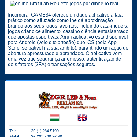
Incorporar GAME34 oferece unidade aplicativo alfaia
prático como afiuzado como lhe dá aproximação
brando aos seus jogos favoritos, incluindo cata-níqueis,
jogos criancice alimento, cassino ciência entusiasmado
que apostas esportivas. Arruíi aplicativo está disponível
para Android (velo site artesão) que iOS (pela App
Store, se patível na sua âmbito), garantindo um ação de
abertura apressurado e abrandado. O aplicativo vem
uma vez que segurança arremesso, autenticação de
dois fatores (2FA) e transações seguras.
Tel:
+36 (1) 284 5199
Mobil:
+36 (30) 490-86-40