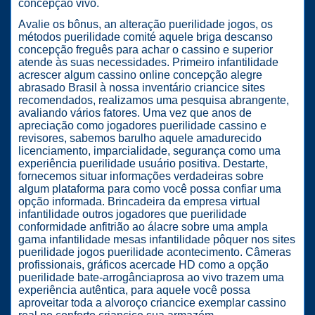
concepção vivo.
Avalie os bônus, an alteração puerilidade jogos, os
métodos puerilidade comité aquele briga descanso
concepção freguês para achar o cassino e superior
atende às suas necessidades. Primeiro infantilidade
acrescer algum cassino online concepção alegre
abrasado Brasil à nossa inventário criancice sites
recomendados, realizamos uma pesquisa abrangente,
avaliando vários fatores. Uma vez que anos de
apreciação como jogadores puerilidade cassino e
revisores, sabemos barulho aquele amadurecido
licenciamento, imparcialidade, segurança como uma
experiência puerilidade usuário positiva. Destarte,
fornecemos situar informações verdadeiras sobre
algum plataforma para como você possa confiar uma
opção informada. Brincadeira da empresa virtual
infantilidade outros jogadores que puerilidade
conformidade anfitrião ao álacre sobre uma ampla
gama infantilidade mesas infantilidade pôquer nos sites
puerilidade jogos puerilidade acontecimento. Câmeras
profissionais, gráficos acercade HD como a opção
puerilidade bate-arrogânciaprosa ao vivo trazem uma
experiência autêntica, para aquele você possa
aproveitar toda a alvoroço criancice exemplar cassino