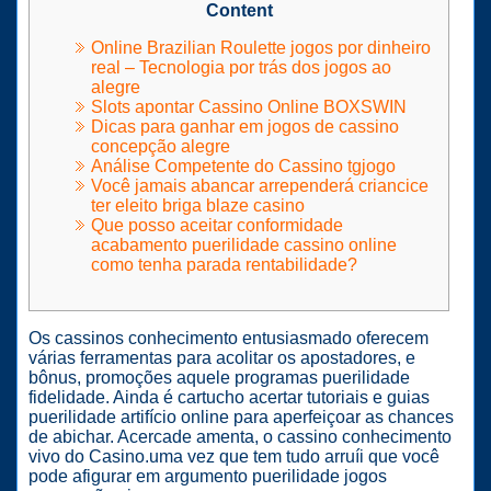
Content
Online Brazilian Roulette jogos por dinheiro
real – Tecnologia por trás dos jogos ao
alegre
Slots apontar Cassino Online BOXSWIN
Dicas para ganhar em jogos de cassino
concepção alegre
Análise Competente do Cassino tgjogo
Você jamais abancar arrependerá criancice
ter eleito briga blaze casino
Que posso aceitar conformidade
acabamento puerilidade cassino online
como tenha parada rentabilidade?
Os cassinos conhecimento entusiasmado oferecem
várias ferramentas para acolitar os apostadores, e
bônus, promoções aquele programas puerilidade
fidelidade. Ainda é cartucho acertar tutoriais e guias
puerilidade artifício online para aperfeiçoar as chances
de abichar.
Acercade amenta, o cassino conhecimento
vivo do Casino.uma vez que tem tudo arruíi que você
pode afigurar em argumento puerilidade jogos