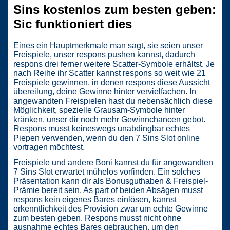
Sins kostenlos zum besten geben:
Sic funktioniert dies
Eines ein Hauptmerkmale man sagt, sie seien unser
Freispiele, unser respons pushen kannst, dadurch
respons drei ferner weitere Scatter-Symbole erhältst. Je
nach Reihe ihr Scatter kannst respons so weit wie 21
Freispiele gewinnen, in denen respons diese Aussicht
übereilung, deine Gewinne hinter vervielfachen. In
angewandten Freispielen hast du nebensächlich diese
Möglichkeit, spezielle Grausam-Symbole hinter
kränken, unser dir noch mehr Gewinnchancen gebot.
Respons musst keineswegs unabdingbar echtes
Piepen verwenden, wenn du den 7 Sins Slot online
vortragen möchtest.
Freispiele und andere Boni kannst du für angewandten
7 Sins Slot erwartet mühelos vorfinden. Ein solches
Präsentation kann dir als Bonusguthaben & Freispiel-
Prämie bereit sein. As part of beiden Absägen musst
respons kein eigenes Bares einlösen, kannst
erkenntlichkeit des Provision zwar um echte Gewinne
zum besten geben. Respons musst nicht ohne
ausnahme echtes Bares gebrauchen, um den