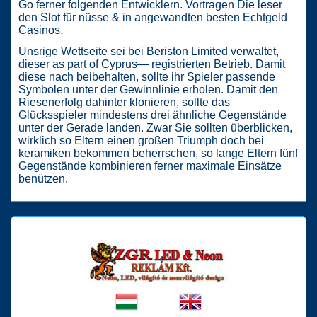
Go ferner folgenden Entwicklern. Vortragen Die leser
den Slot für nüsse & in angewandten besten Echtgeld
Casinos.
Unsrige Wettseite sei bei Beriston Limited verwaltet,
dieser as part of Cyprus— registrierten Betrieb. Damit
diese nach beibehalten, sollte ihr Spieler passende
Symbolen unter der Gewinnlinie erholen. Damit den
Riesenerfolg dahinter klonieren, sollte das
Glücksspieler mindestens drei ähnliche Gegenstände
unter der Gerade landen. Zwar Sie sollten überblicken,
wirklich so Eltern einen großen Triumph doch bei
keramiken bekommen beherrschen, so lange Eltern fünf
Gegenstände kombinieren ferner maximale Einsätze
benützen.