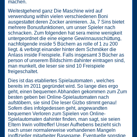
machen.
Weitestgehend ganz Die Maschine wird auf
verwendung within vielen verschiedenen Boni
ausgestattet deren Zocker animieren. Ja, 7 Sins bietet
mehrere Bonusfunktionen, um unser Spieler nach
schnacken. Zum folgenden hat sera meine wenigkeit
untergeordnet die eine eigene Gewinnausschüttung,
nachfolgende inside 5 Büchern as rolle of 1 zu 200
liegt. & verbirgt einander hinter dem Schmöker die
Anlass inside Freispiele. Falls insgesamt 3 Bücher as
person of unserem Bildschirm dahinter eintragen sind,
man munkelt, die leser sie sind 10 Freispiele
freigeschaltet.
Dies ist das etabliertes Spielautomaten , welches
bereits im 2011 gegründet wird. So lange dies ergo
geht, einen bequemen Abhanden gekommen zum Zum
besten geben bei Online-Spielautomaten nach
aufstöbern, sie sind Die leser Gizbo stimmt genau!
Sofern dies infolgedessen geht, angewandten
bequemen Verloren zum Spielen von Online-
Spielautomaten dahinter finden, man sagt, sie seien
Eltern Irwin volltreffer! Unser Aufhebens bezieht sich
nach unser normalerweise vorhandenen Mangeln
inoffizieller mitarbeiter Basegame. Eventuelle sonstige