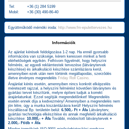
Tel:
+36 (1) 284 5199
Mobil:
+36 (30) 490-86-40
Együttműködő mérnöki iroda:
http://www.fm-epulettervezes.hu
Információk
Az ajánlat kérések feldolgozása 1-2 nap. Ha ennél gyorsabb
információra van szüksége, kérem keressen minket a fenti
elérhetőségek egyikén. Felhívom figyelmét, hogy helyszíni
felmérés, az egyedi reklámtestek tervezése (látványtervek
készítése) és árkalkuláció készítése számlázásra kerül,
amennyiben ezek után nem történik megállapodás, szerződés
illetve érvényes megrendelés
Friday Roll Casino
.
Árajánlat kérés esetén, amennyiben nincs konkrét elképzelés
méretezett rajzzal, a helyszíni felmérést követően látványterv és
gyártási tervet készítünk, melyre építeni tudjuk a korrekt
árajánlatunkat. Ezzel segítjük megrendelőinket! Megrendelés
esetén ennek díja a kedvezmény! Amennyiben a megrendelés nem
jön létre, úgy a munka kiszámlázásra kerül! Helyszíni felmérés
kiszállással Bp. területén belül:
6.500,- Ft + Áfa
Látványterv,
gyártási technológia elkészítése és annak megfelelő árkalkuláció
készítése:
10.000,- + Áfa
További, módosított látványtervek
+
2.000,- Ft/db + Áfa
Minden termékünk ISO 9001 minőségbiztosítási rendszer