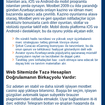
İstənilən ara, iOS və Android-də mobil proqramla
istənilən yerdə oynayın. Mostbet 2009-cu ildə yarandığı
gündən Azərbaycanda onlayn kazino və idman mərc
bazarında aparıcı ada çevrilib. Kazino oyunlarına əlavə
olaraq, Mostbet yeni və geri qayıdan istifadəçilər üçün
eksklüziv bonuslarla canlı diler oyunları, slotlar və
stolüstü oyunlar təklif edir. Mobil dostu platforma iOS və
Android-i dəstəkləyir, bu da oyunu yolda əlçatan edir.
Ən sürəkli hədis təcrübəsi və yüksək xeyir üçünbalanslı
mərc strategiyası tətbiq görmək tövsiyə olunur.
Şirkət Curacao eGaming lisenziyası ilə tənzimlənir, bu da
onun qanuni və təhlükəsiz fəaliyyət göstərdiyini dəlil edir.
Aviator oyunu Azərbaycanda populyarlıq qazanaraq müxtəlif
oyunçuların rəyləri və təcrübələri ilə diqqət çəkir.
Tərəfdaş yeni istifadəçiləri bax: cəzb etməyə ianə edəcək bir
dayaq linki və tanıtım materialları alır.
Web Sitemizde Təzə Hesapları
Doğrulamanın Birkaçyolu Vardır:
Siz adətən ən stabil və daha sürətli işləyən mostbet
casino app yükləyə bilərsiniz. Başqa bir seçim, işləyən
güzgüləri avtomatik tapan subyektiv brauzer
plaginlərindən istifadə etməkdir. Uyar bağlantıların iti-iti
dərc edildiyi Telegram botları və qrupları haqqında da