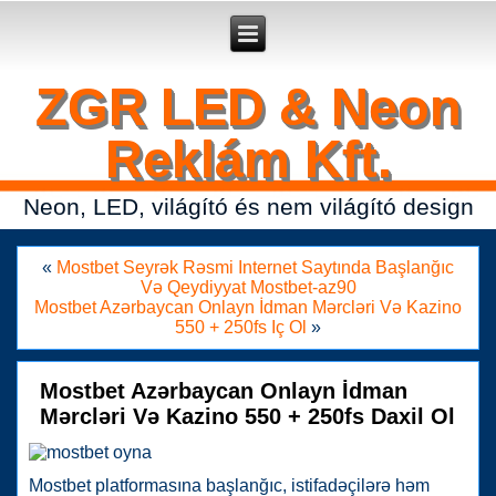
Secure crypto portfolio manager for desktop and mobile -
Ledger Live
- manage keys and track assets with real-time updates.
ZGR LED & Neon
Reklám Kft.
Neon, LED, világító és nem világító design
«
Mostbet Seyrək Rəsmi Internet Saytında Başlanğıc
Və Qeydiyyat Mostbet-az90
Mostbet Azərbaycan Onlayn İdman Mərcləri Və Kazino
550 + 250fs Iç Ol
»
Mostbet Azərbaycan Onlayn İdman
Mərcləri Və Kazino 550 + 250fs Daxil Ol
Mostbet platformasına başlanğıc, istifadəçilərə həm