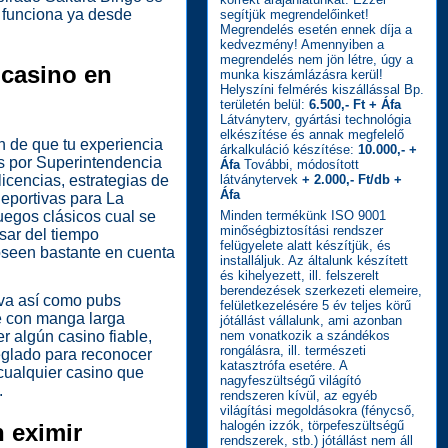
 funciona ya desde
segítjük megrendelőinket!
Megrendelés esetén ennek díja a
kedvezmény! Amennyiben a
megrendelés nem jön létre, úgy a
 casino en
munka kiszámlázásra kerül!
Helyszíni felmérés kiszállással Bp.
területén belül:
6.500,- Ft + Áfa
Látványterv, gyártási technológia
elkészítése és annak megfelelő
n de que tu experiencia
árkalkuláció készítése:
10.000,- +
as por Superintendencia
Áfa
További, módosított
cencias, estrategias de
látványtervek
+ 2.000,- Ft/db +
Áfa
deportivas para La
juegos clásicos cual se
Minden termékünk ISO 9001
minőségbiztosítási rendszer
sar del tiempo
felügyelete alatt készítjük, és
poseen bastante en cuenta
installáljuk. Az általunk készített
és kihelyezett, ill. felszerelt
berendezések szerkezeti elemeire,
iva así­ como pubs
felületkezelésére 5 év teljes körű
de con manga larga
jótállást vállalunk, ami azonban
r algún casino fiable,
nem vonatkozik a szándékos
rongálásra, ill. természeti
reglado para reconocer
katasztrófa esetére. A
 cualquier casino que
nagyfeszültségű világító
.
rendszeren kívül, az egyéb
világítási megoldásokra (fénycső,
halogén izzók, törpefeszültségű
 eximir
rendszerek, stb.) jótállást nem áll