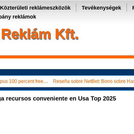
- manage keys and track assets with real-time updates.
Közterületi reklámeszközök
Tevékenységek
ány reklámok
Reklám Kft.
mpus 100 percent free…
Reseña sobre NetBet: Bono sobre Has
ga recursos conveniente en Usa Top 2025