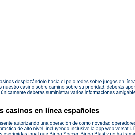
sinos desplazándolo hacia el pelo redes sobre juegos en línea
s nuestro casino sobre camino sobre su prioridad, deberás aport
, únicamente deberás suministrar varios informaciones amigabl
s casinos en línea españoles
ausente autorizando una operación de como novedad operadores
ractica de alto nivel, incluyendo inclusive la app web versatil. 
los esgrimidas igual que Bingo Soccer, Bingo Blast y no ha tran