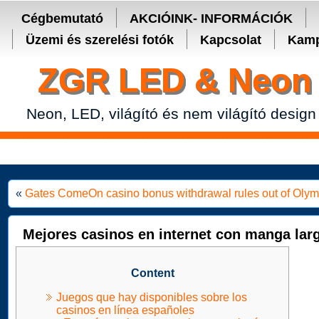
Secure crypto portfolio manager for desktop and mobile -
Ledger Live
Cégbemutató
AKCIÓINK- INFORMÁCIÓK
Üzemi és szerelési fotók
Kapcsolat
Kamp
ZGR LED & Neon 
Neon, LED, világító és nem világító design
«
Gates ComeOn casino bonus withdrawal rules out of Oly
Mejores casinos en internet con manga lar
Content
Juegos que hay disponibles sobre los
casinos en línea españoles