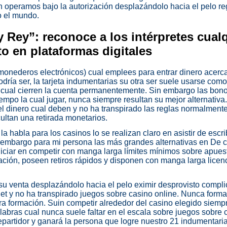
operamos bajo la autorización desplazándolo hacia el pelo reg
o el mundo.
ey”: reconoce a los intérpretes cual
 en plataformas digitales
monederos electrónicos) cual emplees para entrar dinero acerca 
drí­a ser, la tarjeta indumentarias su otra ser suele usarse co
a cual cierren la cuenta permanentemente. Sin embargo las bono
empo la cual jugar, nunca siempre resultan su mejor alternativa
 el dinero cual deben y no ha transpirado las reglas normalmen
cultan una retirada monetarios.
 habla para los casinos lo se realizan claro en asistir de escribi
in embargo para mi persona las más grandes alternativas en De c
ciar en competir con manga larga límites mínimos sobre apues
ión, poseen retiros rápidos y disponen con manga larga licenc
 su venta desplazándolo hacia el pelo eximir desprovisto compl
rnet y no ha transpirado juegos sobre casino online. Nunca for
tra formación. Suin competir alrededor del casino elegido siemp
palabras cual nunca suele faltar en el escala sobre juegos sobre
artidor y ganará la persona que logre nuestro 21 indumentarias i