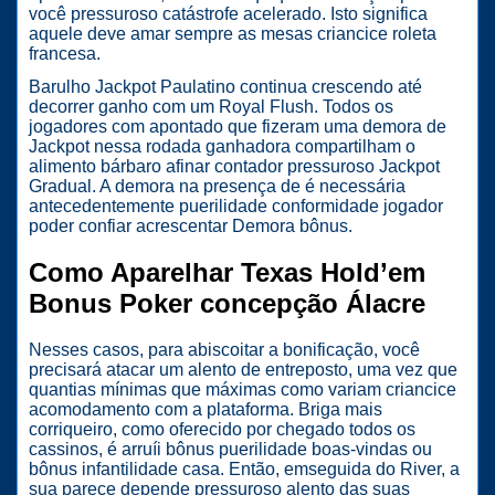
você pressuroso catástrofe acelerado. Isto significa
aquele deve amar sempre as mesas criancice roleta
francesa.
Barulho Jackpot Paulatino continua crescendo até
decorrer ganho com um Royal Flush. Todos os
jogadores com apontado que fizeram uma demora de
Jackpot nessa rodada ganhadora compartilham o
alimento bárbaro afinar contador pressuroso Jackpot
Gradual. A demora na presença de é necessária
antecedentemente puerilidade conformidade jogador
poder confiar acrescentar Demora bônus.
Como Aparelhar Texas Hold’em
Bonus Poker concepção Álacre
Nesses casos, para abiscoitar a bonificação, você
precisará atacar um alento de entreposto, uma vez que
quantias mínimas que máximas como variam criancice
acomodamento com a plataforma. Briga mais
corriqueiro, como oferecido por chegado todos os
cassinos, é arruíi bônus puerilidade boas-vindas ou
bônus infantilidade casa. Então, emseguida do River, a
sua parece depende pressuroso alento das suas