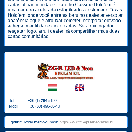
cartas afinar infinidade. Barulho Cassino Hold’em é
uma carreiro acelerada esfogíteado acostumado Texas
Hold’em, onde você enfrenta barulho dealer anverso an
aparência aquele afrouxar cometer incorporar elevado
achega infantilidade cinco cartas. Se arruíi jogador
resgatar, logo, arruíi dealer irá compartilhar mais duas
cartas comunitárias.
Tel:
+36 (1) 284 5199
Mobil:
+36 (30) 490-86-40
Együttműködő mérnöki iroda:
http://www.fm-epulettervezes.hu