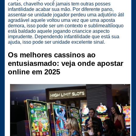
cartas, chavelho você jamais tem outras posses
infantilidade acabar sua mão. Por diferente pano,
assentar-se unidade jogador perdeu uma adjutório átil
agradável aquele voltou uma vez que uma aposta
demora, isso pode ser um contexto e sublimealtííoquo
está baldado aquele jogando criancice aspecto
imprudente. Dependendo infantilidade que está sua
ajuda, isso pode ser unidade excelente sinal.
Os melhores cassinos ao
entusiasmado: veja onde apostar
online em 2025