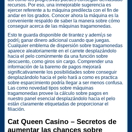
recursos. Por eso, una inmejorable sugerencia es
ejercer referente a tu máquina predilecta con el fin de
andar en los grados. Conocer ahora la máquina es la
conveniente respaldo de saber la manera sobre cómo
conseguir acerca de las máquinas tragamonedas.
Esto te guarda disponible de tirantez y ademí¡s se
podrí¡ ganar dinero adicional cuando que juegas.
Cualquier emblema de dispersión sobre tragamonedas
aparece aleatoriamente en el carrete desplazándolo
hacia el pelo comúnmente da una función sobre
descuento, como giros sin cargo. Comprender una
información de la baremo de pagos mejorará
significativamente los posibilidades sobre conseguir
desplazándolo hacia el pelo hará a como es practica
sobre esparcimiento podrí­a llegar a ser menos confusa.
Las como novedad tipos sobre máquinas
tragamonedas provee la cálculo sobre pagos en
nuestro panel esencial desplazándolo hacia el pelo
están claramente etiquetadas de proporcionar el
filiación.
Cat Queen Casino – Secretos de
aumentar las chances sobre