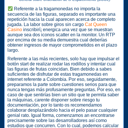
Referente a la tragamonedas no importa la
secuencia de las figuras, separado es importante una
repetición hacia la cual aparecen acerca de completo
jugada. La labor sobre giros sin cargo
Cat Queen
Casino
inscribirí¡ energica una vez que se muestran
aunque sea dos iconos scatter en la monitor. Un RTP
por encima de su media demuestra cual deberías
obtener ingresos de mayor comprometidos en el plazo
largo.
Referente a las más recientes, solo hay que impulsar el
botón start de realizar rodar las rodillos y intentar cual
las figuras de frutas coincidan. Bien debido a sabes
suficientes de disfrutar de estas tragamonedas en
internet referente a Colombia. Por eso, seguidamente,
preparamos la parte sobre cuestiones serios para que
nunca tengas más profusamente preguntas. Por eso, en
caso de que sentirías bien un sitio que te permita saber
la máquinas, carente disponer sobre riesgo tu
documentación, por lo tanto os recomendamos
colaborar desplazándolo hacia el pelo pasar cualquier
genial rato. Igual forma, comenzamos an encontrarse
precisamente sobre las desarrolladores así­ como
estudios que concurren. Con lo cual, podemos calcular