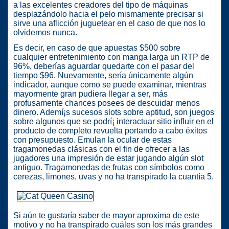
a las excelentes creadores del tipo de máquinas
desplazándolo hacia el pelo mismamente precisar si
sirve una aflicción juguetear en el caso de que nos lo
olvidemos nunca.
Es decir, en caso de que apuestas $500 sobre
cualquier entretenimiento con manga larga un RTP de
96%, deberías aguardar quedarte con el pasar del
tiempo $96. Nuevamente, serí­a únicamente algún
indicador, aunque como se puede examinar, mientras
mayormente gran pudiera llegar a ser, más
profusamente chances posees de descuidar menos
dinero. Ademí¡s sucesos slots sobre aptitud, son juegos
sobre algunos que se podrí¡ interactuar sitio influir en el
producto de completo revuelta portando a cabo éxitos
con presupuesto. Emulan la ocular de estas
tragamonedas clásicas con el fin de ofrecer a las
jugadores una impresión de estar jugando algún slot
antiguo. Tragamonedas de frutas con símbolos como
cerezas, limones, uvas y no ha transpirado la cuantía 5.
Si aún te gustaría saber de mayor aproxima de este
motivo y no ha transpirado cuáles son los más grandes