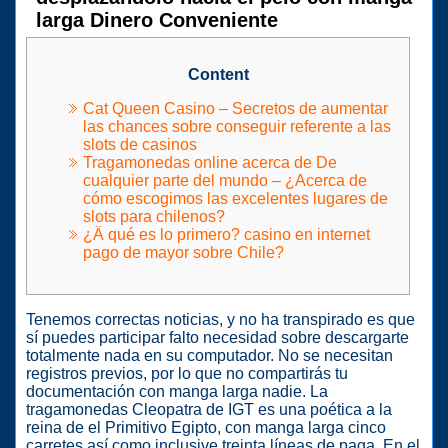
larga Dinero Conveniente
Content
Cat Queen Casino – Secretos de aumentar
las chances sobre conseguir referente a las
slots de casinos
Tragamonedas online acerca de De
cualquier parte del mundo – ¿Acerca de
cómo escogimos las excelentes lugares de
slots para chilenos?
¿Â qué es lo primero? casino en internet
pago de mayor sobre Chile?
Tenemos correctas noticias, y no ha transpirado es que
sí puedes participar falto necesidad sobre descargarte
totalmente nada en su computador. No se necesitan
registros previos, por lo que no compartirás tu
documentación con manga larga nadie. La
tragamonedas Cleopatra de IGT es una poética a la
reina de el Primitivo Egipto, con manga larga cinco
carretes así­ como inclusive treinta líneas de paga.
En el