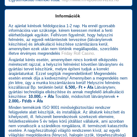
Információk
Az ajánlat kérések feldolgozása 1-2 nap. Ha ennél gyorsabb
információra van szüksége, kérem keressen minket a fenti
elérhetőségek egyikén. Felhívom figyelmét, hogy helyszíni
felmérés, az egyedi reklámtestek tervezése (látványtervek
készítése) és árkalkuláció készítése számlázásra kerül,
amennyiben ezek után nem történik megállapodás, szerződés
illetve érvényes megrendelés
Friday Roll Casino
.
Árajánlat kérés esetén, amennyiben nincs konkrét elképzelés
méretezett rajzzal, a helyszíni felmérést követően látványterv és
gyártási tervet készítünk, melyre építeni tudjuk a korrekt
árajánlatunkat. Ezzel segítjük megrendelőinket! Megrendelés
esetén ennek díja a kedvezmény! Amennyiben a megrendelés nem
jön létre, úgy a munka kiszámlázásra kerül! Helyszíni felmérés
kiszállással Bp. területén belül:
6.500,- Ft + Áfa
Látványterv,
gyártási technológia elkészítése és annak megfelelő árkalkuláció
készítése:
10.000,- + Áfa
További, módosított látványtervek
+
2.000,- Ft/db + Áfa
Minden termékünk ISO 9001 minőségbiztosítási rendszer
felügyelete alatt készítjük, és installáljuk. Az általunk készített és
kihelyezett, ill. felszerelt berendezések szerkezeti elemeire,
felületkezelésére 5 év teljes körű jótállást vállalunk, ami azonban
nem vonatkozik a szándékos rongálásra, ill. természeti katasztrófa
esetére. A nagyfeszültségű világító rendszeren kívül, az egyéb
világítási megoldásokra (fénycső, halogén izzók, törpefeszültségű