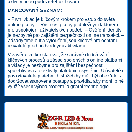
aktivity nebo podezřelého chování.
MARCOVANÝ SEZNAM:
– První vklad je klíčovým krokem pro vstup do světa
online platby. – Rychlost platby je důležitým faktorem
pro uspokojení uživatelských potřeb. – Ověření identity
je nezbytné pro zajištění bezpečnosti online transakcí. –
Zásady time-out a vyloučení jsou klíčové pro ochranu
uživatelů před podvodnými aktivitami.
V závěru lze konstatovat, že správné dodržování
klíčových procesů a zásad spojených s online platbami
a vklady je nezbytné pro zajištění bezpečnosti,
spolehlivosti a efektivity platebních systémů. Uživatelé i
poskytovatelé platebních služeb by měli být obezřetní a
dodržovat stanovené postupy a pravidla, aby mohli plně
využít všech výhod moderní digitální technologie.