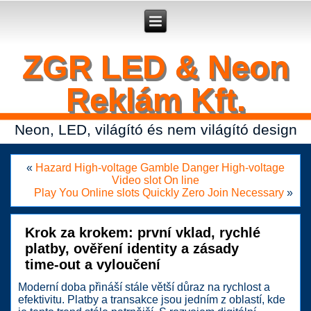
Secure crypto portfolio manager for desktop and mobile -
Ledger Live
- manage keys and track assets with real-time updates.
ZGR LED & Neon
Reklám Kft.
Neon, LED, világító és nem világító design
«
Hazard High-voltage Gamble Danger High-voltage
Video slot On line
Play You Online slots Quickly Zero Join Necessary
»
Krok za krokem: první vklad, rychlé
platby, ověření identity a zásady
time‑out a vyloučení
Moderní doba přináší stále větší důraz na rychlost a
efektivitu. Platby a transakce jsou jedním z oblastí, kde