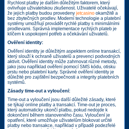
Rychlost platby je dalším důležitým faktorem, který
ovlivňuje uživatelskou zkušenost. Uživatelé očekávají,
že jejich platby budou provedeny
jetcasino
okamžitě a
bez zbytečných prodlev. Moderní technologie a platební
systémy umožňují provádět rychlé platby s minimálními
prodlevami. Správná implementace rychlých plateb je
klíčem k uspokojení potřeb a očekávání uživatelů.
Ověření identity:
Ověření identity je důležitým aspektem online transakcí,
který slouží k ochraně uživatelů a prevenci podvodných
aktivit. Ověření identity může zahrnovat různé metody,
jako jsou například ověření pomocí SMS kódu, otisku
prstu nebo platební karty. Správné ověření identity je
důležité pro zajištění bezpečnosti a integrity platebních
systémů.
Zásady time-out a vyloučení:
Time-out a vyloučení jsou další důležité zásady, které
se týkají online platby a transakcí. Time-out je proces,
který automaticky ukončí platbu, pokud nedojde k
dokončení během stanoveného času. Vyloučení je
opatření, které umožňuje uživatelům blokovat určité
platby nebo transakce, například v případě podezřelé