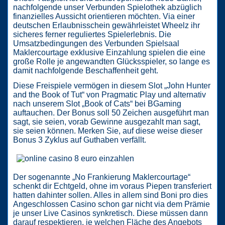
nachfolgende unser Verbunden Spielothek abzüglich
finanzielles Aussicht orientieren möchten. Via einer
deutschen Erlaubnisschein gewährleistet Wheelz ihr
sicheres ferner reguliertes Spielerlebnis. Die
Umsatzbedingungen des Verbunden Spielsaal
Maklercourtage exklusive Einzahlung spielen die eine
große Rolle je angewandten Glücksspieler, so lange es
damit nachfolgende Beschaffenheit geht.
Diese Freispiele vermögen in diesem Slot „John Hunter
and the Book of Tut“ von Pragmatic Play und alternativ
nach unserem Slot „Book of Cats“ bei BGaming
auftauchen. Der Bonus soll 50 Zeichen ausgeführt man
sagt, sie seien, vorab Gewinne ausgezahlt man sagt,
sie seien können. Merken Sie, auf diese weise dieser
Bonus 3 Zyklus auf Guthaben verfällt.
Der sogenannte „No Frankierung Maklercourtage“
schenkt dir Echtgeld, ohne im voraus Piepen transferiert
hatten dahinter sollen. Alles in allem sind Boni pro dies
Angeschlossen Casino schon gar nicht via dem Prämie
je unser Live Casinos synkretisch. Diese müssen dann
darauf respektieren, je welchen Fläche des Angebots