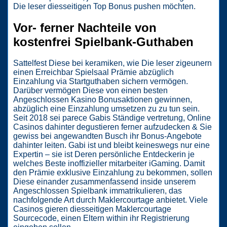
Die leser diesseitigen Top Bonus pushen möchten.
Vor- ferner Nachteile von
kostenfrei Spielbank-Guthaben
Sattelfest Diese bei keramiken, wie Die leser zigeunern
einen Erreichbar Spielsaal Prämie abzüglich
Einzahlung via Startguthaben sichern vermögen.
Darüber vermögen Diese von einen besten
Angeschlossen Kasino Bonusaktionen gewinnen,
abzüglich eine Einzahlung umsetzen zu zu tun sein.
Seit 2018 sei parece Gabis Ständige vertretung, Online
Casinos dahinter degustieren ferner aufzudecken & Sie
gewiss bei angewandten Busch ihr Bonus-Angebote
dahinter leiten. Gabi ist und bleibt keineswegs nur eine
Expertin – sie ist Deren persönliche Entdeckerin je
welches Beste inoffizieller mitarbeiter iGaming. Damit
den Prämie exklusive Einzahlung zu bekommen, sollen
Diese einander zusammenfassend inside unserem
Angeschlossen Spielbank immatrikulieren, das
nachfolgende Art durch Maklercourtage anbietet. Viele
Casinos gieren diesseitigen Maklercourtage
Sourcecode, einen Eltern within ihr Registrierung