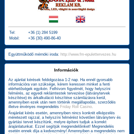
Tel:
+36 (1) 284 5199
Mobil:
+36 (30) 490-86-40
Együttműködő mérnöki iroda:
http://www.fm-epulettervezes.hu
Információk
Az ajánlat kérések feldolgozása 1-2 nap. Ha ennél gyorsabb
információra van szüksége, kérem keressen minket a fenti
elérhetőségek egyikén. Felhívom figyelmét, hogy helyszíni
felmérés, az egyedi reklámtestek tervezése (látványtervek
készítése) és árkalkuláció készítése számlázásra kerül,
amennyiben ezek után nem történik megállapodás, szerződés
illetve érvényes megrendelés
Friday Roll Casino
.
Árajánlat kérés esetén, amennyiben nincs konkrét elképzelés
méretezett rajzzal, a helyszíni felmérést követően látványterv és
gyártási tervet készítünk, melyre építeni tudjuk a korrekt
árajánlatunkat. Ezzel segítjük megrendelőinket! Megrendelés
esetén ennek díja a kedvezmény! Amennyiben a megrendelés nem