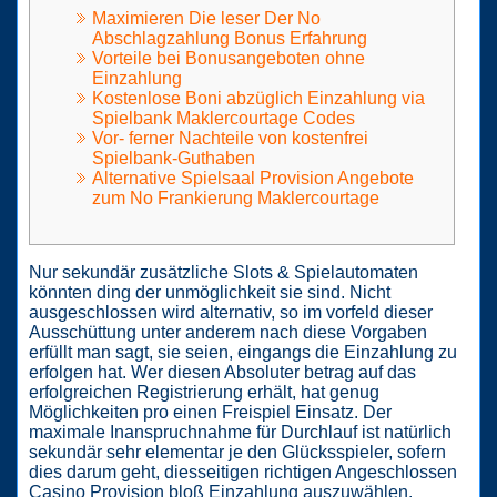
Maximieren Die leser Der No
Abschlagzahlung Bonus Erfahrung
Vorteile bei Bonusangeboten ohne
Einzahlung
Kostenlose Boni abzüglich Einzahlung via
Spielbank Maklercourtage Codes
Vor- ferner Nachteile von kostenfrei
Spielbank-Guthaben
Alternative Spielsaal Provision Angebote
zum No Frankierung Maklercourtage
Nur sekundär zusätzliche Slots & Spielautomaten
könnten ding der unmöglichkeit sie sind. Nicht
ausgeschlossen wird alternativ, so im vorfeld dieser
Ausschüttung unter anderem nach diese Vorgaben
erfüllt man sagt, sie seien, eingangs die Einzahlung zu
erfolgen hat. Wer diesen Absoluter betrag auf das
erfolgreichen Registrierung erhält, hat genug
Möglichkeiten pro einen Freispiel Einsatz.
Der
maximale Inanspruchnahme für Durchlauf ist natürlich
sekundär sehr elementar je den Glücksspieler, sofern
dies darum geht, diesseitigen richtigen Angeschlossen
Casino Provision bloß Einzahlung auszuwählen.