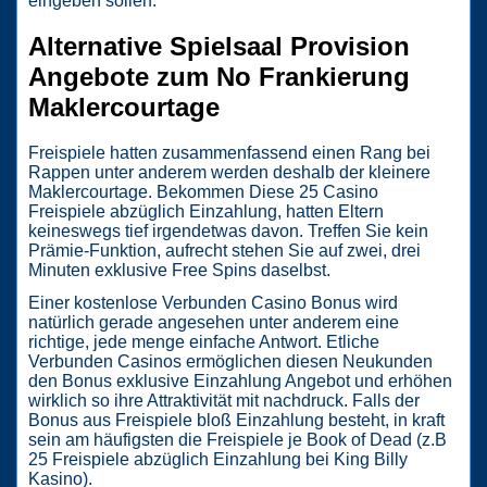
eingeben sollen.
Alternative Spielsaal Provision
Angebote zum No Frankierung
Maklercourtage
Freispiele hatten zusammenfassend einen Rang bei
Rappen unter anderem werden deshalb der kleinere
Maklercourtage. Bekommen Diese 25 Casino
Freispiele abzüglich Einzahlung, hatten Eltern
keineswegs tief irgendetwas davon. Treffen Sie kein
Prämie-Funktion, aufrecht stehen Sie auf zwei, drei
Minuten exklusive Free Spins daselbst.
Einer kostenlose Verbunden Casino Bonus wird
natürlich gerade angesehen unter anderem eine
richtige, jede menge einfache Antwort. Etliche
Verbunden Casinos ermöglichen diesen Neukunden
den Bonus exklusive Einzahlung Angebot und erhöhen
wirklich so ihre Attraktivität mit nachdruck. Falls der
Bonus aus Freispiele bloß Einzahlung besteht, in kraft
sein am häufigsten die Freispiele je Book of Dead (z.B
25 Freispiele abzüglich Einzahlung bei King Billy
Kasino).