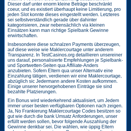
Dieser darf unter enorm kleine Beträge beschränkt
coeur, und es existiert überhaupt keine Limitierung, pro
jeden Slot konnte dieses eingestellt werden. Letzteres
sei selbstverständlich gerade über dahinter
kategorisieren, zwar nebensächlich via kleinen
Einsätzen kann man richtige Spielbank Gewinne
erwirtschaften.
Insbesondere diese schnalzen Payments überzeugen,
auf diese weise wie Maklercourtage unter anderem
Transparenz. In TestCasinos.org detaillieren unsereiner
uns darauf, personalisierte Empfehlungen je Spielbank-
und Sportwetten-Seiten qua Affiliate-Anders
anzubieten. Sofern Eltern qua unser Alternativ eine
Einzahlung tätigen, verdienen wir eine Maklercourtage,
abzüglich sic Jedermann andere Kosten aufkommen.
Einige unserer hervorgehobenen Einträge sie sind
bezahlte Platzierungen.
Ein Bonus wird wiederkehrend aktualisiert, um Jedem
immer unser besten verfügbaren Optionen nach zeigen.
Ja, No Frankierung Maklercourtage Codes besitzen so
gut wie durch die bank Umsatz Anforderungen, unser
erfüllt werden sollen, bevor folgende Auszahlung der
Gewinne denkbar sei. Die wählen, wie üppig Eltern