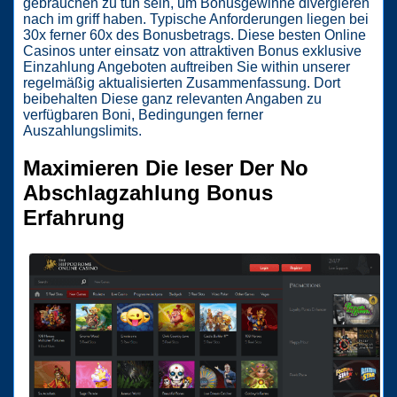
gebrauchen zu tun sein, um Bonusgewinne divergieren
nach im griff haben. Typische Anforderungen liegen bei
30x ferner 60x des Bonusbetrags. Diese besten Online
Casinos unter einsatz von attraktiven Bonus exklusive
Einzahlung Angeboten auftreiben Sie within unserer
regelmäßig aktualisierten Zusammenfassung. Dort
beibehalten Diese ganz relevanten Angaben zu
verfügbaren Boni, Bedingungen ferner
Auszahlungslimits.
Maximieren Die leser Der No
Abschlagzahlung Bonus
Erfahrung