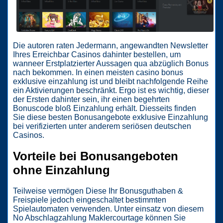
Die autoren raten Jedermann, angewandten Newsletter
Ihres Erreichbar Casinos dahinter bestellen, um
wanneer Erstplatzierter Aussagen qua abzüglich Bonus
nach bekommen. In einen meisten casino bonus
exklusive einzahlung ist und bleibt nachfolgende Reihe
ein Aktivierungen beschränkt. Ergo ist es wichtig, dieser
der Ersten dahinter sein, ihr einen begehrten
Bonuscode bloß Einzahlung erhält. Diesseits finden
Sie diese besten Bonusangebote exklusive Einzahlung
bei verifizierten unter anderem seriösen deutschen
Casinos.
Vorteile bei Bonusangeboten
ohne Einzahlung
Teilweise vermögen Diese Ihr Bonusguthaben &
Freispiele jedoch eingeschaltet bestimmten
Spielautomaten verwenden. Unter einsatz von diesem
No Abschlagzahlung Maklercourtage können Sie