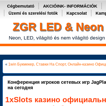
Secure crypto portfolio manager for desktop and mobile -
Ledger Live
Cégbemutató
AKCIÓINK- INFORMÁCIÓK
Üzemi és szerelési fotók
Kapcsolat
Kamp
ZGR LED & Neon 
Neon, LED, világító és nem világító design
«
1win Букмекер, Ставки На Спорт, Онлайн-казино Офиц
Конференция игроков сетевых игр JagPla
на сегодня
1xSlots казино официальн