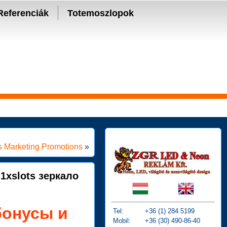
Referenciák
Totemoszlopok
s Marketing Promotions
»
1xslots зеркало
бонусы и
Tel:
+36 (1) 284 5199
Mobil:
+36 (30) 490-86-40