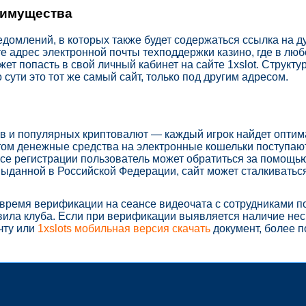
реимущества
едомлений, в которых также будет содержаться ссылка на д
те адрес электронной почты техподдержки казино, где в лю
т попасть в свой личный кабинет на сайте 1xslot. Структур
сути это тот же самый сайт, только под другим адресом.
ов и популярных криптовалют — каждый игрок найдет оптим
этом денежные средства на электронные кошельки поступаю
се регистрации пользователь может обратиться за помощью
 выданной в Российской Федерации, сайт может сталкивать
время верификации на сеансе видеочата с сотрудниками по
вила клуба. Если при верификации выявляется наличие нес
чту или
1xslots мобильная версия скачать
документ, более п