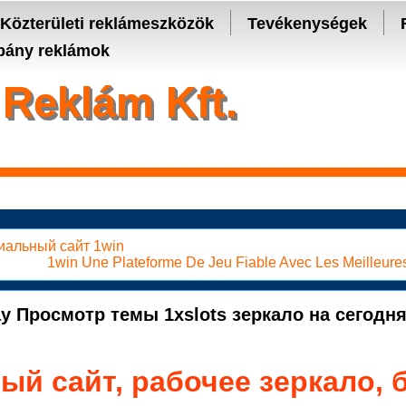
- manage keys and track assets with real-time updates.
Közterületi reklámeszközök
Tevékenységek
ány reklámok
Reklám Kft.
иальный сайт 1win
1win Une Plateforme De Jeu Fiable Avec Les Meilleure
y Просмотр темы 1xslots зеркало на сегодня
ый сайт, рабочее зеркало, 