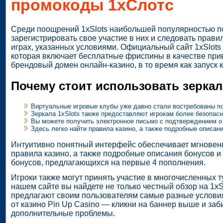
промокоды 1хСлотс
Среди поощрений 1xSlots наибольшей популярностью по
зарегистрировать свое участие в них и следовать прав
играх, указанных условиями. Официальный сайт 1xSlots
которая включает бесплатные фриспины в качестве при
брендовый домен онлайн-казино, в то время как запуск
Почему стоит использовать зеркал
Виртуальные игровые клубы уже давно стали востребованы по
Зеркала 1xSlots также предоставляют игрокам более безопасн
Вы можете получить электронное письмо с подтверждением о 
Здесь легко найти правила казино, а также подробные описан
Интуитивно понятный интерфейс обеспечивает мгновенн
правила казино, а также подробные описания бонусов и
бонусов, предлагающихся на первые 4 пополнения.
Игроки также могут принять участие в многочисленных т
нашем сайте вы найдете не только честный обзор на 1x
предлагают своим пользователям самые разные услови
от казино Pin Up Casino — кликни на баннер выше и заб
дополнительные проблемы.