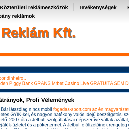
- manage keys and track assets with real-time updates.
Közterületi reklámeszközök
Tevékenységek
ány reklámok
Reklám Kft.
 por dinheiro…
den Piggy Bank GRANS Mrbet Casino Live GRATUITA SEM 
átrányok, Profi Vélemények
 Bár látszólag nincs mobil
fogadas-sport.com az én magyaráza
letes GYIK-kel, és nagyon hatékony valós idejű beszélgetési szol
hető.
2007 óta a Jetbull szolgáltatásai népszerűvé váltak azálta
áték-üzletet és a pókertermet. A Jetbull előfizetőinek rengeteg ú