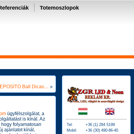
Referenciák
Totemoszlopok
DEPOSITO Ball Dicas…
»
tom
ügyfélszolgálat, a
gáltatást is kínál. Az
l, hogy folyamatosan
Tel:
+36 (1) 284 5199
j ajánlatot kínál,
Mobil:
+36 (30) 490-86-40