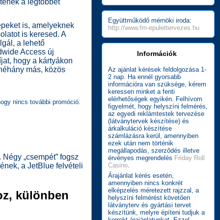
ítenek a legtöbbet
Együttműködő mérnöki iroda:
gépeket is, amelyeknek
http://www.fm-epulettervezes.hu
latot is keresed. A
gál, a lehető
ldwide Access új
Információk
íjat, hogy a kártyákon
 néhány más, közös
Az ajánlat kérések feldolgozása 1-
2 nap. Ha ennél gyorsabb
információra van szüksége, kérem
keressen minket a fenti
elérhetőségek egyikén. Felhívom
ogy nincs további promóció.
figyelmét, hogy helyszíni felmérés,
az egyedi reklámtestek tervezése
(látványtervek készítése) és
árkalkuláció készítése
számlázásra kerül, amennyiben
ezek után nem történik
megállapodás, szerződés illetve
l. Négy „csempét” fogsz
érvényes megrendelés
Friday Roll
nek, a JetBlue felvételi
Casino
.
Árajánlat kérés esetén,
amennyiben nincs konkrét
elképzelés méretezett rajzzal, a
hoz, különben
helyszíni felmérést követően
látványterv és gyártási tervet
készítünk, melyre építeni tudjuk a
korrekt árajánlatunkat. Ezzel