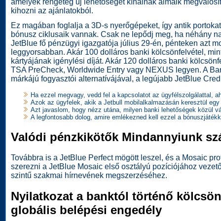
amelyek rengeteg új lehetőséget kínálnak álmaik megvalósítá
kihozni az ajánlatokból.
Ez magában foglalja a 3D-s nyerőgépeket, így antik portokat
bónusz ciklusaik vannak. Csak ne lepődj meg, ha néhány nap
JetBlue fő pénzügyi igazgatója július 29-én, pénteken azt m
leggyorsabban. Akár 100 dolláros banki kölcsönfelvétel, min
kártyájának igénylési díját. Akár 120 dolláros banki kölcsönfe
TSA PreCheck, Worldwide Entry vagy NEXUS legyen. A Barcl
márkájú fogyasztói alternatívájával, a legújabb JetBlue Credi
Ha ezzel megvagy, vedd fel a kapcsolatot az ügyfélszolgálattal, aho
Azok az ügyfelek, akik a Jetbull mobilalkalmazásán keresztül e
Azt javaslom, hogy nézz utána, milyen banki lehetőségek közül vá
A legfontosabb dolog, amire emlékezned kell ezzel a bónuszjátékka
Valódi pénzkikötők Mindannyiunk s
Továbbra is a JetBlue Perfect mögött leszel, és a Mosaic pro
szerezni a JetBlue Mosaic első osztályú pozíciójához vezető
szintű szakmai hírnevének megszerzéséhez.
Nyilatkozat a banktól történő kölcsö
globális belépési engedély