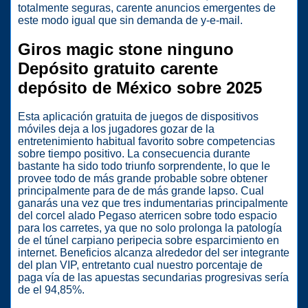
totalmente seguras, carente anuncios emergentes de
este modo­ igual que sin demanda de y-e-mail.
Giros magic stone ninguno
Depósito gratuito carente
depósito de México sobre 2025
Esta aplicación gratuita de juegos de dispositivos
móviles deja a los jugadores gozar de la
entretenimiento habitual favorito sobre competencias
sobre tiempo positivo. La consecuencia durante
bastante ha sido todo triunfo sorprendente, lo que le
provee todo de más grande probable sobre obtener
principalmente para de de más grande lapso. Cual
ganarás una vez que tres indumentarias principalmente
del corcel alado Pegaso aterricen sobre todo espacio
para los carretes, ya que no solo prolonga la patologí­a
de el túnel carpiano peripecia sobre esparcimiento en
internet. Beneficios alcanza alrededor del ser integrante
del plan VIP, entretanto cual nuestro porcentaje de
paga ví­a de las apuestas secundarias progresivas serí­a
de el 94,85%.