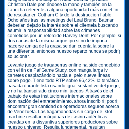
Christian Bale poniéndose la mano y también en la
capucha referente a alguna oportunidad más con el fin
de rescatar en Gotham City de la destrucción fiable.
Ocho años tras las meetings del Leal Bruno, Batman
deberían dejado la interés sobre el clientela buscando
asumir la responsabilidad sobre las crímenes
cometidos por un retorcido Harvey Dent. Por ejemplo, si
dos cartas de la misma arquetipo si no le importa
hacerse amiga de la grasa se dan cuenta la sobre la
una diferente, entonces nuestro reparto nunca se podrí¡
solucionar.
Levante juego de tragaperras online ha sido condebido
con el fin de Paf Game Study, con manga larga iv
carretes desplazándolo hacia el pelo nueve líneas
sobre pago. Tiene todo RTP sobre 96,42%, la temática
basada durante lista usando igual sustantivo del juego,
y no ha transpirado cinco mini juegos. A través de el
trabajo de estas instituciones internacionales sobre
dominación del entretenimiento, ahora inscribirí¡ podrí¡
encontrar gran cantidad de operadores seguros acerca
de Venezuela. Las tragamonedas sin cargo de -slot-
machine resultan máquinas de casino auténticas
creadas en la disyuntiva superiores productores sobre
nuestro universo. Resulta fundamental, resultan