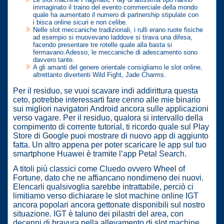
immaginato il traino del evento commerciale della mondo
quale ha aumentato il numero di partnership stipulate con
i bisca online sicuri e non celibe.
Nelle slot meccaniche tradizionali, i rulli erano ruote fisiche
ad esempio si muovevano laddove si tirava una difesa,
facendo presentare tre rotelle quale alla basta si
fermavano.Adesso, le meccaniche di adescamento sono
davvero tante.
A gli amanti del genere orientale consigliamo le slot online,
altrettanto divertenti Wild Fight, Jade Charms.
Per il residuo, se vuoi scavare indi addirittura questa
ceto, potrebbe interessarti fare cenno alle mie binario
sui migliori navigatori Android ancora sulle applicazioni
verso vagare. Per il residuo, qualora si intervallo della
compimento di corrente tutorial, ti ricordo quale sul Play
Store di Google puoi mostrare di nuovo app di aggiunto
fatta. Un altro appena per poter scaricare le app sul tuo
smartphone Huawei è tramite l’app Petal Search.
A titoli più classici come Cluedo ovvero Wheel of
Fortune, dato che ne affiancano nondimeno dei nuovi.
Elencarli qualsivoglia sarebbe intrattabile, perciò ci
limitiamo verso dichiarare le slot machine online IGT
ancora popolari ancora gettonate disponibili sul nostro
situazione. IGT è taluno dei pilastri del area, con
decenni di bravura nella allevamento di slot machine