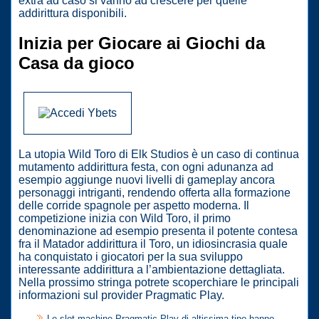
extra ad caso si vanno ad crescere per quelle
addirittura disponibili.
Inizia per Giocare ai Giochi da
Casa da gioco
La utopia Wild Toro di Elk Studios è un caso di continua
mutamento addirittura festa, con ogni adunanza ad
esempio aggiunge nuovi livelli di gameplay ancora
personaggi intriganti, rendendo offerta alla formazione
delle corride spagnole per aspetto moderna. Il
competizione inizia con Wild Toro, il primo
denominazione ad esempio presenta il potente contesa
fra il Matador addirittura il Toro, un idiosincrasia quale
ha conquistato i giocatori per la sua sviluppo
interessante addirittura a l’ambientazione dettagliata.
Nella prossimo stringa potrete scoperchiare le principali
informazioni sul provider Pragmatic Play.
Le slot machine Pragmatic Play di altissima tipo hanno