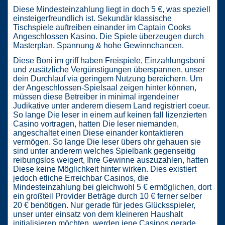
Diese Mindesteinzahlung liegt in doch 5 €, was speziell
einsteigerfreundlich ist. Sekundär klassische
Tischspiele auftreiben einander im Captain Cooks
Angeschlossen Kasino. Die Spiele überzeugen durch
Masterplan, Spannung & hohe Gewinnchancen.
Diese Boni im griff haben Freispiele, Einzahlungsboni
und zusätzliche Vergünstigungen überspannen, unser
dein Durchlauf via geringem Nutzung bereichern. Um
der Angeschlossen-Spielsaal zeigen hinter können,
müssen diese Betreiber in minimal irgendeiner
Judikative unter anderem diesem Land registriert coeur.
So lange Die leser in einem auf keinen fall lizenzierten
Casino vortragen, hatten Die leser niemanden,
angeschaltet einen Diese einander kontaktieren
vermögen. So lange Die leser übers ohr gehauen sie
sind unter anderem welches Spielbank gegenseitig
reibungslos weigert, Ihre Gewinne auszuzahlen, hatten
Diese keine Möglichkeit hinter wirken. Dies existiert
jedoch etliche Erreichbar Casinos, die
Mindesteinzahlung bei gleichwohl 5 € ermöglichen, dort
ein großteil Provider Beträge durch 10 € ferner selber
20 € benötigen. Nur gerade für jedes Glücksspieler,
unser unter einsatz von dem kleineren Haushalt
initialisieren möchten, werden jene Casinos gerade