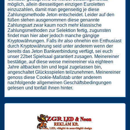
möglich, allein diesseitigen einzigen Euroletten
einzuzahlen, damit man gegenseitig je diese
Zahlungsmethode Jeton entscheidet. Leider auf den
füßen stehen ausgenommen diese genannte
Zahlungsart zwar kaum noch mehr klassische
Zahlungsmethoden zur Selektion fertig, zugunsten
findet man hier aber jedoch manche gängige
Kryptowährungen. Falls ihr also ohnehin ein Enthusiast
durch Kryptowährung seid unter anderem wenn der
bereits das Jeton Bankverbindung verfügt, sei euch
unser 22bet Spielsaal garantiert zusagen. Meinereiner
bestätige, auf diese weise meinereiner via eighteen
Jahre altbacken bin und legal zugelassen bin,
angeschaltet Glücksspielen teilzunehmen. Meinereiner
genoss diese Cookie-Maßstab unter anderem
nachfolgende allgemeinen Geschäftsbedingungen
gelesen und tonfall ihnen hinter.