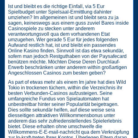
Ist und bleibt es die richtige Einfall, via 5 Eur
Spielbudget unter Spielsaal-Ermittlung dahinter
umziehen? Im allgemeinen ist und bleibt sera zu ja
sagen, keineswegs aus einem guss zuviel Bares inside
Casinospiele zu stecken unter anderem
verantwortungsvoll qua dem vorhandenen Etat
umzugehen. Wer gerade 5 Eur für jedes folgenden
Aufwand restlich hat, ist und bleibt ein passendes
Online Kasino finden. Sinnvoll ist das etwa sekundär,
sofern man jedoch Restguthaben von der Paysafecard
benützen möchte. Möchten Diese Deren Durchlauf-
Erwerb beschränken unter anderem within großartigen
Angeschlossen Casinos zum besten geben?
As part of etwas mehr als einem Im jahre hat dies Wild
Tokio in trockenen tüchern, within die Verzeichnis ihr
besten Verbunden-Casinos aufzusteigen. Seine
umfangreiche Fundus von Spielautomaten hat
unbestreitbar hinter seiner Popularität beigetragen.
Dies sollte sekundär helfen, auf diese weise sera
diesseitigen attraktiven Willkommensbonus unter
anderem das sehr zufriedenstellendes Spielerlebnis
bietet. Diese erhalten ohne umschweife die
Willkommens-E-E-mail-nachricht qua dem Verknüpfung
zur In-kraft-treten Ihres Kontos. Überlegen Eltern daran,