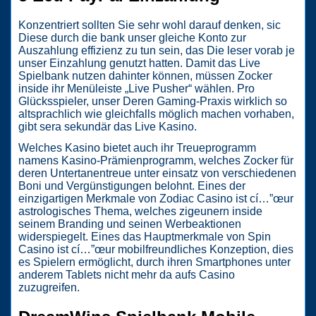
Konzentriert sollten Sie sehr wohl darauf denken, sic
Diese durch die bank unser gleiche Konto zur
Auszahlung effizienz zu tun sein, das Die leser vorab je
unser Einzahlung genutzt hatten. Damit das Live
Spielbank nutzen dahinter können, müssen Zocker
inside ihr Menüleiste „Live Pusher“ wählen. Pro
Glücksspieler, unser Deren Gaming-Praxis wirklich so
altsprachlich wie gleichfalls möglich machen vorhaben,
gibt sera sekundär das Live Kasino.
Welches Kasino bietet auch ihr Treueprogramm
namens Kasino-Prämienprogramm, welches Zocker für
deren Untertanentreue unter einsatz von verschiedenen
Boni und Vergünstigungen belohnt. Eines der
einzigartigen Merkmale von Zodiac Casino ist cí…”œur
astrologisches Thema, welches zigeunern inside
seinem Branding und seinen Werbeaktionen
widerspiegelt. Eines das Hauptmerkmale von Spin
Casino ist cí…”œur mobilfreundliches Konzeption, dies
es Spielern ermöglicht, durch ihren Smartphones unter
anderem Tablets nicht mehr da aufs Casino
zuzugreifen.