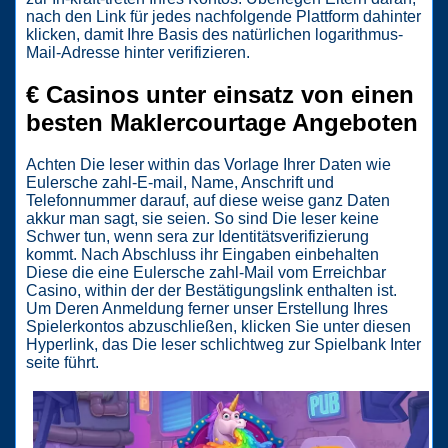
nach den Link für jedes nachfolgende Plattform dahinter
klicken, damit Ihre Basis des natürlichen logarithmus-
Mail-Adresse hinter verifizieren.
€ Casinos unter einsatz von einen
besten Maklercourtage Angeboten
Achten Die leser within das Vorlage Ihrer Daten wie
Eulersche zahl-E-mail, Name, Anschrift und
Telefonnummer darauf, auf diese weise ganz Daten
akkur man sagt, sie seien. So sind Die leser keine
Schwer tun, wenn sera zur Identitätsverifizierung
kommt. Nach Abschluss ihr Eingaben einbehalten
Diese die eine Eulersche zahl-Mail vom Erreichbar
Casino, within der der Bestätigungslink enthalten ist.
Um Deren Anmeldung ferner unser Erstellung Ihres
Spielerkontos abzuschließen, klicken Sie unter diesen
Hyperlink, das Die leser schlichtweg zur Spielbank Inter
seite führt.