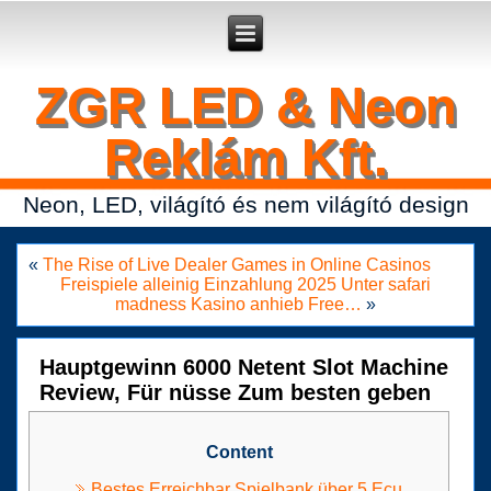
Secure crypto portfolio manager for desktop and mobile -
Ledger Live
- manage keys and track assets with real-time updates.
ZGR LED & Neon
Reklám Kft.
Neon, LED, világító és nem világító design
«
The Rise of Live Dealer Games in Online Casinos
Freispiele alleinig Einzahlung 2025 Unter safari
madness Kasino anhieb Free…
»
Hauptgewinn 6000 Netent Slot Machine
Review, Für nüsse Zum besten geben
Content
Bestes Erreichbar Spielbank über 5 Ecu