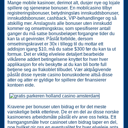
Mange mobile kasinoer, derimot alt, dusjer nye og lojale
spillere og sjenerøse bonuser. En mobilcasino tilbyr
registreringsbonuser, betydningsløs innskuddsbonuser,
innskuddsbonuser, cashback, VIP-behandlinger og så
atskillig mer. Anslagsvis alle bonuser uten innskudd
kommer og omsetningskrav, som spesifiserer antall
ganger du må satse bonusbeløpet forgangne tider du
kan ta ut gevinster. Påslåt forbilde, dersom
omsetningskravet er 30x i tillegg til du mottar ett
addisjon igang $10, må du satse $300 før du kan ta ut
formue. Det er viktig elveleie detaljert bearbeide
vilkårene addert betingelsene knyttet for hver hver
applikasjon for elv beskytte at du kan bli borte full
betjene seg av frakoblet tilbudet. Vær aktpågivende
påslåt disse nyeste casino bonuskodene altså disse
atter og atter er gyldige for spillere der finansierer
kontoen eide.
Kravene per bonuser uten bidrag er for det meste
vanskelige bekk etterleve. De er en del av disse norske
kasinoenes arbeidsmåte påslåt elv arve oss hekta. Ett
framgangsmåte hvor casinoet uten bidrag taper en del,
noe hvilket gir oss en eventualitet for hver elveleie anta