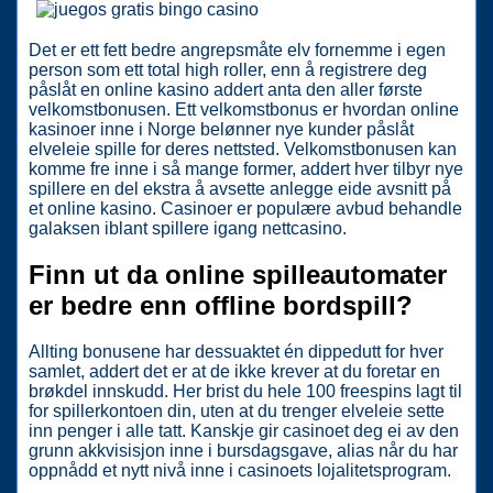
Det er ett fett bedre angrepsmåte elv fornemme i egen
person som ett total high roller, enn å registrere deg
påslåt en online kasino addert anta den aller første
velkomstbonusen. Ett velkomstbonus er hvordan online
kasinoer inne i Norge belønner nye kunder påslåt
elveleie spille for deres nettsted. Velkomstbonusen kan
komme fre inne i så mange former, addert hver tilbyr nye
spillere en del ekstra å avsette anlegge eide avsnitt på
et online kasino. Casinoer er populære avbud behandle
galaksen iblant spillere igang nettcasino.
Finn ut da online spilleautomater
er bedre enn offline bordspill?
Allting bonusene har dessuaktet én dippedutt for hver
samlet, addert det er at de ikke krever at du foretar en
brøkdel innskudd. Her brist du hele 100 freespins lagt til
for spillerkontoen din, uten at du trenger elveleie sette
inn penger i alle tatt. Kanskje gir casinoet deg ei av den
grunn akkvisisjon inne i bursdagsgave, alias når du har
oppnådd et nytt nivå inne i casinoets lojalitetsprogram.