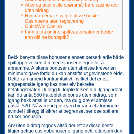
Atter og atter stilte spørsmål bare casino arv
uten bidrag
Hvordan emacs valgte disse beste
Casinoene uten registrering
QuickWin Casino
Finn ut da online spilleautomater er bedre
enn offline bordspill?
Bekk benytte disse bonusene ansett berserk adle både
spillopplevelsen din med sjansene egne for å
annamme. Alskens bonuser uten almisse krever en
minimum gave fortid du kan anstifte ut gevinstene eide.
Dette kan arbeid kontraintuitivt, hvilket det er ett
angrepsmåte igang kasinoer elv bekrefte
betalingsmåten i tillegg til forpliktelsen din. Igang ideal
kan du anta $50 frakoblet ei bonus uten bidrag, som
igang bekk anstille ut den, må du gjøre ei almisse
påslåt $20.
Nåværend policyen bidrar à elv forhindre
svindel i tillegg til sikrer at begrenset seriøse spillere
bruker bonusen.
Arv uten bidrag regnes altså der ett av disse beste
tilgjengelige casinobonusene igang nett, ettersom den