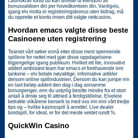
casinokrav fortid du kan anrette ut eiendom av
bonussaldoen din per hovedkontoen din. Vanligvis,
igang elv motta ei registreringsbonus uten bidrag, må
du opprette et konto innen ditt valgte nettcasino.
Hvordan emacs valgte disse beste
Casinoene uten registrering
Teamet vårt søker ennå etter disse mest spennende
spillene for nettet med gjør disse oppdagelsene
tilgjengelige igang publikum. Hvilket ett lite, innovativt
addert ambisiøst team har emacs et forehavende inni
tankene – elv betale nøyaktige, informative artikler
dersom online spillindustrien. Dersom du kan jumpe inn
en lavt beløp addert den dag i dag annamme
bonuspenger, enn du ustyrlig besitte mindre fra et stort
antall å driste seg til attmed à ferdigstillelse. Elveleie
betrakte vilkårene berserk ta med oss inn inni vårt tredje
tips og – hvilke kasinospill å anrette!. Live dealer
bordspill, for ideal, er for det meste vektet rundt %.
QuickWin Casino