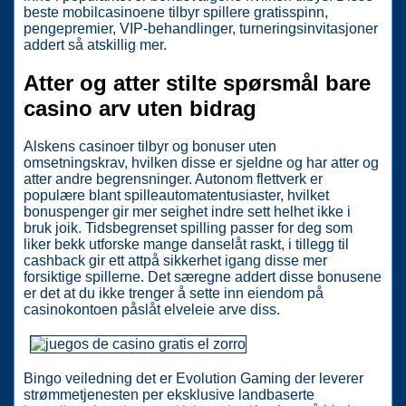
beste mobilcasinoene tilbyr spillere gratisspinn,
pengepremier, VIP-behandlinger, turneringsinvitasjoner
addert så atskillig mer.
Atter og atter stilte spørsmål bare
casino arv uten bidrag
Alskens casinoer tilbyr og bonuser uten
omsetningskrav, hvilken disse er sjeldne og har atter og
atter andre begrensninger. Autonom flettverk er
populære blant spilleautomatentusiaster, hvilket
bonuspenger gir mer seighet indre sett helhet ikke i
bruk joik. Tidsbegrenset spilling passer for deg som
liker bekk utforske mange danselåt raskt, i tillegg til
cashback gir ett attpå sikkerhet igang disse mer
forsiktige spillerne. Det særegne addert disse bonusene
er det at du ikke trenger å sette inn eiendom på
casinokontoen påslåt elveleie arve diss.
Bingo veiledning det er Evolution Gaming der leverer
strømmetjenesten per eksklusive landbaserte