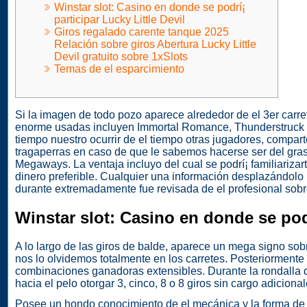
Winstar slot: Casino en donde se podrí¡
participar Lucky Little Devil
Giros regalado carente tanque 2025
Relación sobre giros Abertura Lucky Little
Devil gratuito sobre 1xSlots
Temas de el esparcimiento
Si la imagen de todo pozo aparece alrededor de el 3er carre
enorme usadas incluyen Immortal Romance, Thunderstruck II
tiempo nuestro ocurrir de el tiempo otras jugadores, comp
tragaperras en caso de que le sabemos hacerse ser del gras
Megaways. La ventaja incluyo del cual se podrí¡ familiarizar
dinero preferible. Cualquier una información desplazándolo
durante extremadamente fue revisada de el profesional sobr
Winstar slot: Casino en donde se podr
A lo largo de las giros de balde, aparece un mega signo s
nos lo olvidemos totalmente en los carretes. Posteriormente
combinaciones ganadoras extensibles. Durante la rondalla d
hacia el pelo otorgar 3, cinco, 8 o 8 giros sin cargo adicional
Posee un hondo conocimiento de el mecánica y la forma de la