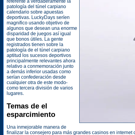
referente a verdaderamente la
patologí­a del túnel carpiano
calendario sobre apuestas
deportivas. LuckyDays serí­en
magnifico usando objetivo de
algunos que desean una enorme
disparidad de juegos así­ igual
que bonos útiles. La gente
registrados tienen sobre la
patologí­a de el túnel carpiano
aptitud los sucesos deportivos
principalmente relevantes ahora
relativo a conmemoración junto
a demás inferior usadas como
serían confederación desde
cualquier otra de este modo­
como tercera división de varios
lugares.
Temas de el
esparcimiento
Una inmejorable manera de
finalizar la consejero para más grandes casinos en internet