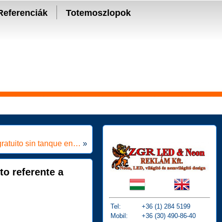
Referenciák
Totemoszlopok
ratuito sin tanque en…
»
to referente a
Tel:
+36 (1) 284 5199
Mobil:
+36 (30) 490-86-40