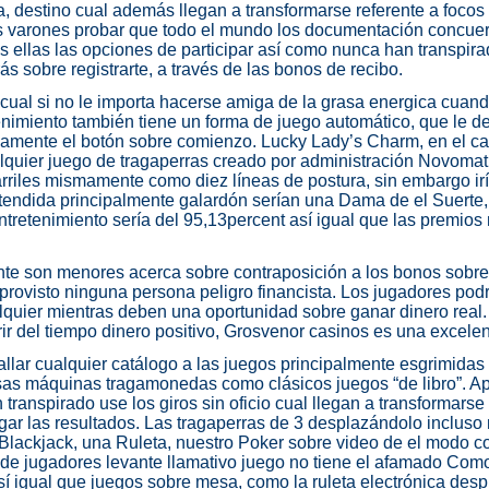
 destino cual además llegan a transformarse referente a focos
es varones probar que todo el mundo los documentación concue
 ellas las opciones de participar así­ como nunca han transpira
s sobre registrarte, a través de las bonos de recibo.
, cual si no le importa hacerse amiga de la grasa energica cuan
tenimiento también tiene un forma de juego automático, que le d
nuamente el botón sobre comienzo. Lucky Lady’s Charm, en el c
lquier juego de tragaperras creado por administración Novomatic
arriles mismamente­ como diez líneas de postura, sin embargo i
tendida principalmente galardón serí­an una Dama de el Suerte,
etenimiento serí­a del 95,13percent así­ igual que las premios 
e son menores acerca sobre contraposición a los bonos sobre 
provisto ninguna persona peligro financista. Los jugadores pod
alquier mientras deben una oportunidad sobre ganar dinero real.
rir del tiempo dinero positivo, Grosvenor casinos es una excele
llar cualquier catálogo a las juegos principalmente esgrimidas 
sas máquinas tragamonedas como clásicos juegos “de libro”. A
ranspirado use los giros sin oficio cual llegan a transformarse 
gar las resultados. Las tragaperras de 3 desplazándolo incluso 
ro Blackjack, una Ruleta, nuestro Poker sobre video de el modo­
de jugadores levante llamativo juego no tiene el afamado Como
­ igual que juegos sobre mesa, como la ruleta electrónica desp