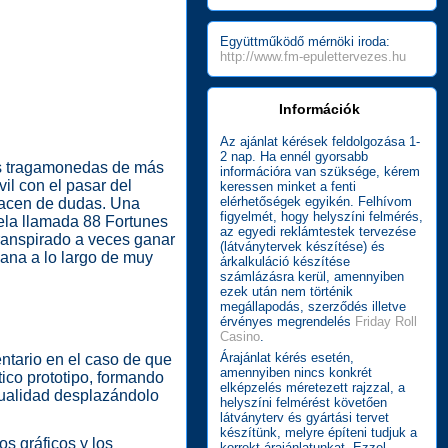
Együttműködő mérnöki iroda:
http://www.fm-epulettervezes.hu
Információk
Az ajánlat kérések feldolgozása 1-
2 nap. Ha ennél gyorsabb
ntas tragamonedas de más
információra van szüksége, kérem
l con el pasar del
keressen minket a fenti
elérhetőségek egyikén. Felhívom
hacen de dudas.
Una
figyelmét, hogy helyszíni felmérés,
ela llamada 88 Fortunes
az egyedi reklámtestek tervezése
transpirado a veces ganar
(látványtervek készítése) és
lana a lo largo de muy
árkalkuláció készítése
számlázásra kerül, amennyiben
ezek után nem történik
megállapodás, szerződés illetve
érvényes megrendelés
Friday Roll
Casino
.
Árajánlat kérés esetén,
ntario en el caso de que
amennyiben nincs konkrét
ico prototipo, formando
elképzelés méretezett rajzzal, a
sualidad desplazándolo
helyszíni felmérést követően
látványterv és gyártási tervet
készítünk, melyre építeni tudjuk a
s gráficos y los
korrekt árajánlatunkat. Ezzel