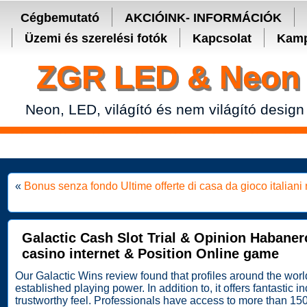
Secure crypto portfolio manager for desktop and mobile -
Ledger Live
Cégbemutató
AKCIÓINK- INFORMÁCIÓK
Üzemi és szerelési fotók
Kapcsolat
Kamp
ZGR LED & Neon 
Neon, LED, világító és nem világító design
«
Bonus senza fondo Ultime offerte di casa da gioco italiani
Galactic Cash Slot Trial & Opinion Habane
casino internet & Position Online game
Our Galactic Wins review found that profiles around the wor
established playing power. In addition to, it offers fantastic 
trustworthy feel. Professionals have access to more than 15