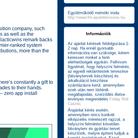
Együttműködő mérnöki iroda:
http://www.fm-epulettervezes.hu
osition company, such
Információk
s as well as the
Galacticwins remark backs
Az ajánlat kérések feldolgozása 1-
remier-ranked system
2 nap. Ha ennél gyorsabb
ibutions, more than the
információra van szüksége, kérem
keressen minket a fenti
elérhetőségek egyikén. Felhívom
figyelmét, hogy helyszíni felmérés,
az egyedi reklámtestek tervezése
(látványtervek készítése) és
árkalkuláció készítése
re’s constantly a gift to
számlázásra kerül, amennyiben
ades to their hands.
ezek után nem történik
 zero app install
megállapodás, szerződés illetve
érvényes megrendelés
Friday Roll
Casino
.
Árajánlat kérés esetén,
amennyiben nincs konkrét
elképzelés méretezett rajzzal, a
helyszíni felmérést követően
látványterv és gyártási tervet
készítünk, melyre építeni tudjuk a
korrekt árajánlatunkat. Ezzel