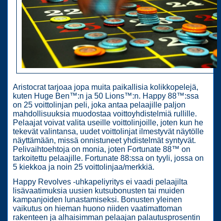
Aristocrat tarjoaa jopa muita paikallisia kolikkopelejä,
kuten Huge Ben™:n ja 50 Lions™:n. Happy 88™:ssa
on 25 voittolinjan peli, joka antaa pelaajille paljon
mahdollisuuksia muodostaa voittoyhdistelmiä rullille.
Pelaajat voivat valita useille voittolinjoille, joten kun he
tekevät valintansa, uudet voittolinjat ilmestyvät näytölle
näyttämään, missä onnistuneet yhdistelmät syntyvät.
Pelivaihtoehtoja on monia, joten Fortunate 88™ on
tarkoitettu pelaajille. Fortunate 88:ssa on tyyli, jossa on
5 kiekkoa ja noin 25 voittolinjaa/merkkiä.
Happy Revolves -uhkapeliyritys ei vaadi pelaajilta
lisävaatimuksia uusien kutsubonusten tai muiden
kampanjoiden lunastamiseksi. Bonusten yleinen
vaikutus on hieman huono niiden vaatimattoman
rakenteen ja alhaisimman pelaajan palautusprosentin