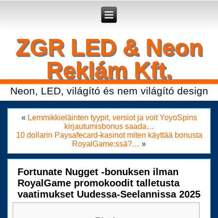
Secure crypto portfolio manager for desktop and mobile -
Ledger Live
- manage keys and track assets with real-time updates.
ZGR LED & Neon
Reklám Kft.
Neon, LED, világító és nem világító design
«
Lemmikkieläinten tyypit, versiot ja voit YoyoSpins
kirjautumisbonus saada…
10 dollarin Paysafecard-kasinot miten käyttää bonusta
RoyalGame:ssä?…
»
Fortunate Nugget -bonuksen ilman
RoyalGame promokoodit talletusta
vaatimukset Uudessa-Seelannissa 2025