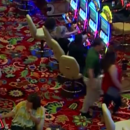
módunkban vállalni. A várható
élettartam a világító elem gyártója
által szolgáltatott adatokból
becsülhető. Világító
reklámberendezéseink
M2530L127, DO228UO39 sz. tan.
Szerint a CE jelölés feltüntetése
megalapozott. Általunk gyártott
elektromos reklámtestek
érintésvédelmi és szerelési
szabványossági mérési
jegyzőkönyvvel rendelkeznek.