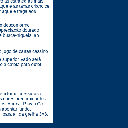
ro as estratégias mais
quele as taxas criancice
r aquele traga aos
ro desconforme
apreciação dourado
de busca-níqueis, an
a superior, vado será
 alcateia para obter
 em torno pressuroso
As cores predominantes
dos. Anexar Play’n Go
 apontar fundo.
 para ali da grelha 3×3.