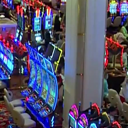
segítjük megrendelőinket!
Megrendelés esetén ennek díja a
kedvezmény! Amennyiben a
megrendelés nem jön létre, úgy a
munka kiszámlázásra kerül!
Helyszíni felmérés kiszállással Bp.
területén belül:
6.500,- Ft + Áfa
Látványterv, gyártási technológia
elkészítése és annak megfelelő
árkalkuláció készítése:
10.000,- +
Áfa
További, módosított
látványtervek
+ 2.000,- Ft/db +
Áfa
Minden termékünk ISO 9001
minőségbiztosítási rendszer
felügyelete alatt készítjük, és
installáljuk. Az általunk készített
és kihelyezett, ill. felszerelt
berendezések szerkezeti elemeire,
felületkezelésére 5 év teljes körű
jótállást vállalunk, ami azonban
nem vonatkozik a szándékos
rongálásra, ill. természeti
katasztrófa esetére. A
nagyfeszültségű világító
rendszeren kívül, az egyéb
világítási megoldásokra (fénycső,
halogén izzók, törpefeszültségű
rendszerek, stb.) jótállást nem áll