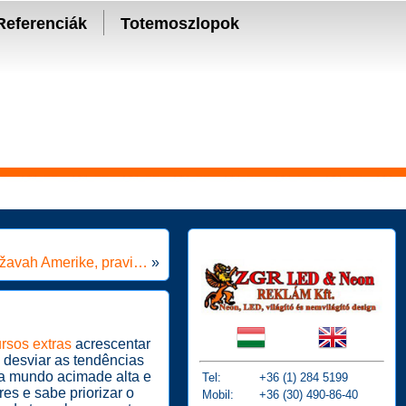
Referenciák
Totemoszlopok
državah Amerike, pravi…
»
rsos extras
acrescentar
desviar as tendências
 mundo acimade alta e
Tel:
+36 (1) 284 5199
es e sabe priorizar o
Mobil:
+36 (30) 490-86-40