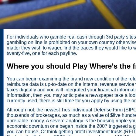
For individuals who gamble real cash through 3rd party sites, p
gambling on line is prohibited on your own country otherwise 
matter they wish to wager, find the traces they would like to 
twenty-five, one for each payline.
Where you should Play Where’s the f
You can begin examining the brand new condition of the re
reimburse data is up-to-date on the Internal revenue service w
taxes digitally and you will integrated your financial informa
information, then you may anticipate a newspaper take a look 
currently used, there is still time for you apply by using the o
Although not, the newest Ties Individual Defense Firm (SIP
thousands of brokerages, as much as a value of $five hundre
unreliable money. A severe analogy is the housing ripple yo
economic downturn one began inside the 2007 triggered a gr
you can house. Or think getting profit investment trusts (REI