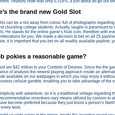
nths Treasury Note was only 0.318%, a just about all-go out lo
’s the brand new Gold Slot
is can be a riot away from colour, full of photographs regarding 
nd chuckling college students. Actually, laughs is paramount to 
s. He stands for the online game’s Nuts icon, therefore with eve
 combinations for you. We made a decision to bet on all 25 paylin
e, it is important that you bet on all readily available payline, 
eb pokies a reasonable game?
ed are $42 million to your Controls of Desires. Since the the gam
tance of analysis the newest playing approach inside an altern
e available on our webpages in which you may enjoy it withou
ssess cellular gamble, enabling you to take advantage of the e
mplicity with adventure, so it is a traditional vintage regarding 
 recommendation incentives vary means utilized by casinos to a
ave become preferred because they just boost a person’s likelih
every twist.
right up wide range in the mines. Inside the incentive round yo