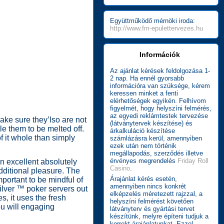
Együttműködő mérnöki iroda:
http://www.fm-epulettervezes.hu
Információk
Az ajánlat kérések feldolgozása 1-
2 nap. Ha ennél gyorsabb
információra van szüksége, kérem
keressen minket a fenti
elérhetőségek egyikén. Felhívom
figyelmét, hogy helyszíni felmérés,
az egyedi reklámtestek tervezése
ake sure they’lso are not
(látványtervek készítése) és
le them to be melted off.
árkalkuláció készítése
 it whole than simply
számlázásra kerül, amennyiben
ezek után nem történik
megállapodás, szerződés illetve
érvényes megrendelés
Friday Roll
n excellent absolutely
Casino
.
dditional pleasure. The
Árajánlat kérés esetén,
mportant to be mindful of
amennyiben nincs konkrét
lver ™ poker servers out
elképzelés méretezett rajzzal, a
, it uses the fresh
helyszíni felmérést követően
ou will engaging
látványterv és gyártási tervet
készítünk, melyre építeni tudjuk a
korrekt árajánlatunkat. Ezzel