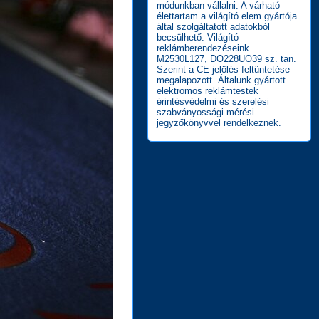
módunkban vállalni. A várható
élettartam a világító elem gyártója
által szolgáltatott adatokból
becsülhető. Világító
reklámberendezéseink
M2530L127, DO228UO39 sz. tan.
Szerint a CE jelölés feltüntetése
megalapozott. Általunk gyártott
elektromos reklámtestek
érintésvédelmi és szerelési
szabványossági mérési
jegyzőkönyvvel rendelkeznek.