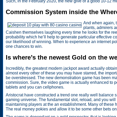
Such, in the February 2020, the new give of a good 10-12 mo
Commission System inside the Where
And when again, th
plants, admirers a
Caishen themselves laughing every time he looks for the reel
probability which he’ll help to generate particular effective
our likelihood of winning. When to experience an internet poki
one chances to win.
Is where’s the newest Gold on the w
Incredibly, the greatest modern jackpot award actually obtain
almost every other of these you may have starred, the impor
be overstressed. The new demonstration game has been mad
commission. Sure, the video game is actually enhanced to po
tablets and you can cellphones.
Aristocrat have constructed a trend one really well balance si
gaming universe. The fundamental slot, reload, and you will
maintaining players at the an establishment. Many of these h
The real money pokies and allow it to be some other bets on 
The game is dependant on a gold prospector, that is looking 