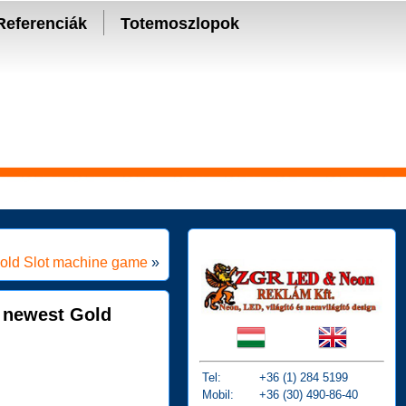
Referenciák
Totemoszlopok
Gold Slot machine game
»
e newest Gold
Tel:
+36 (1) 284 5199
Mobil:
+36 (30) 490-86-40