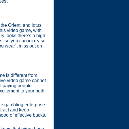
west.
the Orient, and lotus
this video game, with
ry looks there’s a high
es, so you can increase
you wear’t miss out on
e is different from
ative video game cannot
t paying people
xcitement to your both
the gambling enterprise
ttract and keep
ood of effective bucks.
u know that miner have