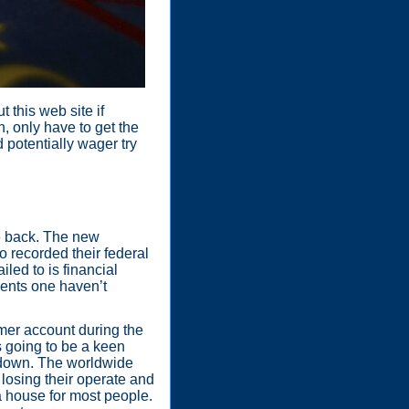
 this web site if
, only have to get the
 potentially wager try
e back. The new
o recorded their federal
iled to is financial
dents one haven’t
mer account during the
s going to be a keen
ltdown. The worldwide
losing their operate and
 a house for most people.