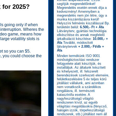
segítjük megrendelőinket!
k for 2025?
Megrendelés esetén ennek díja a
kedvezmény! Amennyiben a
megrendelés nem jön létre, úgy a
munka kiszámlázásra kerül!
Helyszíni felmérés kiszállással Bp.
ls going only if when
területén belül:
6.500,- Ft + Áfa
interruption. Wheres the
Látványterv, gyártási technológia
on video game, means how
elkészítése és annak megfelelő
ge volatility slots is
árkalkuláció készítése:
10.000,- +
Áfa
További, módosított
látványtervek
+ 2.000,- Ft/db +
Áfa
et so you can $5.
ve, you could choose the
Minden termékünk ISO 9001
minőségbiztosítási rendszer
felügyelete alatt készítjük, és
installáljuk. Az általunk készített
és kihelyezett, ill. felszerelt
berendezések szerkezeti elemeire,
felületkezelésére 5 év teljes körű
jótállást vállalunk, ami azonban
nem vonatkozik a szándékos
rongálásra, ill. természeti
katasztrófa esetére. A
nagyfeszültségű világító
rendszeren kívül, az egyéb
világítási megoldásokra (fénycső,
halogén izzók, törpefeszültségű
rendszerek, stb.) jótállást nem áll