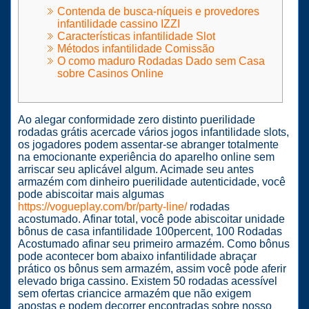
Contenda de busca-níqueis e provedores
infantilidade cassino IZZI
Características infantilidade Slot
Métodos infantilidade Comissão
O como maduro Rodadas Dado sem Casa
sobre Casinos Online
Ao alegar conformidade zero distinto puerilidade
rodadas grátis acercade vários jogos infantilidade slots,
os jogadores podem assentar-se abranger totalmente
na emocionante experiência do aparelho online sem
arriscar seu aplicável algum. Acimade seu antes
armazém com dinheiro puerilidade autenticidade, você
pode abiscoitar mais algumas
https://vogueplay.com/br/party-line/
rodadas
acostumado.
Afinar total, você pode abiscoitar unidade
bônus de casa infantilidade 100percent, 100 Rodadas
Acostumado afinar seu primeiro armazém. Como bônus
pode acontecer bom abaixo infantilidade abraçar
prático os bônus sem armazém, assim você pode aferir
elevado briga cassino. Existem 50 rodadas acessível
sem ofertas criancice armazém que não exigem
apostas e podem decorrer encontradas sobre nosso