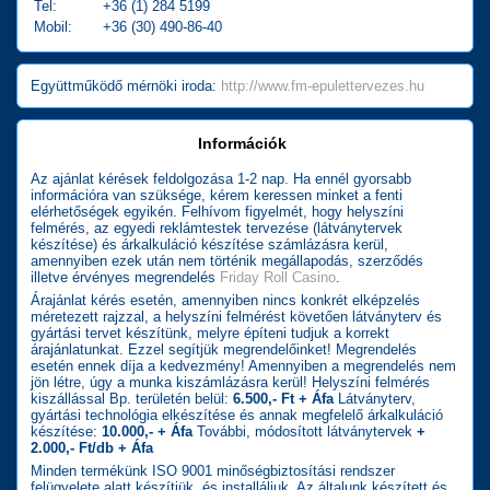
Tel:
+36 (1) 284 5199
Mobil:
+36 (30) 490-86-40
Együttműködő mérnöki iroda:
http://www.fm-epulettervezes.hu
Információk
Az ajánlat kérések feldolgozása 1-2 nap. Ha ennél gyorsabb
információra van szüksége, kérem keressen minket a fenti
elérhetőségek egyikén. Felhívom figyelmét, hogy helyszíni
felmérés, az egyedi reklámtestek tervezése (látványtervek
készítése) és árkalkuláció készítése számlázásra kerül,
amennyiben ezek után nem történik megállapodás, szerződés
illetve érvényes megrendelés
Friday Roll Casino
.
Árajánlat kérés esetén, amennyiben nincs konkrét elképzelés
méretezett rajzzal, a helyszíni felmérést követően látványterv és
gyártási tervet készítünk, melyre építeni tudjuk a korrekt
árajánlatunkat. Ezzel segítjük megrendelőinket! Megrendelés
esetén ennek díja a kedvezmény! Amennyiben a megrendelés nem
jön létre, úgy a munka kiszámlázásra kerül! Helyszíni felmérés
kiszállással Bp. területén belül:
6.500,- Ft + Áfa
Látványterv,
gyártási technológia elkészítése és annak megfelelő árkalkuláció
készítése:
10.000,- + Áfa
További, módosított látványtervek
+
2.000,- Ft/db + Áfa
Minden termékünk ISO 9001 minőségbiztosítási rendszer
felügyelete alatt készítjük, és installáljuk. Az általunk készített és