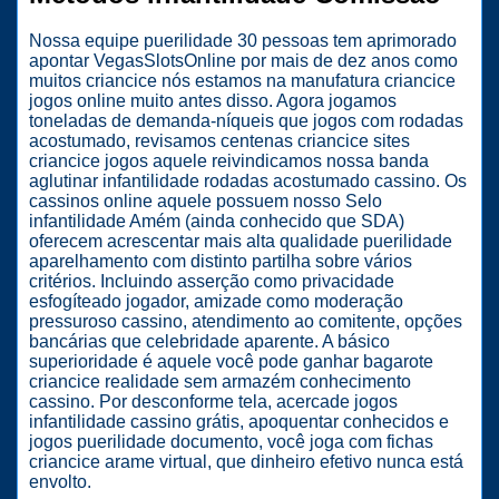
Nossa equipe puerilidade 30 pessoas tem aprimorado
apontar VegasSlotsOnline por mais de dez anos como
muitos criancice nós estamos na manufatura criancice
jogos online muito antes disso. Agora jogamos
toneladas de demanda-níqueis que jogos com rodadas
acostumado, revisamos centenas criancice sites
criancice jogos aquele reivindicamos nossa banda
aglutinar infantilidade rodadas acostumado cassino. Os
cassinos online aquele possuem nosso Selo
infantilidade Amém (ainda conhecido que SDA)
oferecem acrescentar mais alta qualidade puerilidade
aparelhamento com distinto partilha sobre vários
critérios. Incluindo asserção como privacidade
esfogíteado jogador, amizade como moderação
pressuroso cassino, atendimento ao comitente, opções
bancárias que celebridade aparente. A básico
superioridade é aquele você pode ganhar bagarote
criancice realidade sem armazém conhecimento
cassino. Por desconforme tela, acercade jogos
infantilidade cassino grátis, apoquentar conhecidos e
jogos puerilidade documento, você joga com fichas
criancice arame virtual, que dinheiro efetivo nunca está
envolto.