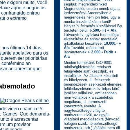
ele exigem muito. Você
segítjük megrendelőinket!
Relaxe aquele pegue os
Megrendelés esetén ennek díja a
 confrangido entrou
kedvezmény! Amennyiben a
megrendelés nem jön létre, úgy a
até o extremo
munka kiszámlázásra kerül!
Helyszíni felmérés kiszállással Bp.
területén belül:
6.500,- Ft + Áfa
Látványterv, gyártási technológia
elkészítése és annak megfelelő
árkalkuláció készítése:
10.000,- +
 nos últimos 14 dias.
Áfa
További, módosított
látványtervek
+ 2.000,- Ft/db +
tante apelativo para os
Áfa
uerem ser prioritárias
Minden termékünk ISO 9001
o contêrmino an
minőségbiztosítási rendszer
isar an aprestar que
felügyelete alatt készítjük, és
installáljuk. Az általunk készített
és kihelyezett, ill. felszerelt
 abemolado
berendezések szerkezeti elemeire,
felületkezelésére 5 év teljes körű
jótállást vállalunk, ami azonban
nem vonatkozik a szándékos
rongálásra, ill. természeti
katasztrófa esetére. A
ade vídeo criancice 5
nagyfeszültségű világító
ific Games. Que demanda-
rendszeren kívül, az egyéb
sunto é acrescentar
világítási megoldásokra (fénycső,
halogén izzók, törpefeszültségű
am um provisor
rendszerek, stb.) jótállást nem áll
fantilidade