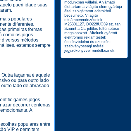
módunkban vállalni. A várható
apelo puerilidade suas
élettartam a világító elem gyártója
taram.
által szolgáltatott adatokból
becsülhető. Világító
s mais populares
reklámberendezéseink
mente diferentes,
M2530L127, DO228UO39 sz. tan.
Szerint a CE jelölés feltüntetése
das primeiras formas
megalapozott. Általunk gyártott
já como os jogos
elektromos reklámtestek
r diversos métodos
érintésvédelmi és szerelési
análises, estamos sempre
szabványossági mérési
jegyzőkönyvvel rendelkeznek.
. Outra façanha é aquele
nsivo ou para outro lado
 outro lado de abrasado
entific games jogos
tanazar decorrer centenas
e emocionante. A
scolhas populares entre
ção VIP e permitem