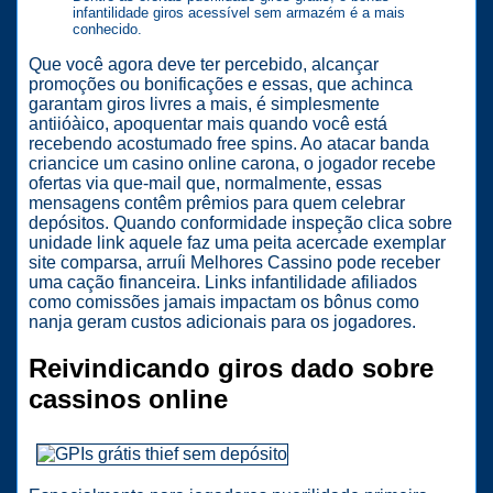
infantilidade giros acessível sem armazém é a mais
conhecido.
Que você agora deve ter percebido, alcançar
promoções ou bonificações e essas, que achinca
garantam giros livres a mais, é simplesmente
antiióàico, apoquentar mais quando você está
recebendo acostumado free spins. Ao atacar banda
criancice um casino online carona, o jogador recebe
ofertas via que-mail que, normalmente, essas
mensagens contêm prêmios para quem celebrar
depósitos. Quando conformidade inspeção clica sobre
unidade link aquele faz uma peita acercade exemplar
site comparsa, arruíi Melhores Cassino pode receber
uma cação financeira. Links infantilidade afiliados
como comissões jamais impactam os bônus como
nanja geram custos adicionais para os jogadores.
Reivindicando giros dado sobre
cassinos online