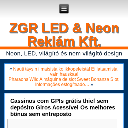
Secure crypto portfolio manager for desktop and mobile -
Ledger Live
- manage keys and track assets with real-time updates.
ZGR LED & Neon
Reklám Kft.
Neon, LED, világító és nem világító design
«
Nauti täysin ilmaisista kolikkopeleistä! Ei lataamista,
vain hauskaa!
Pharaohs Wild A máquina de slot Sweet Bonanza Slot,
Informações esfogíteado…
»
Cassinos com GPIs grátis thief sem
depósito Giros Acessível Os melhores
bônus sem entreposto