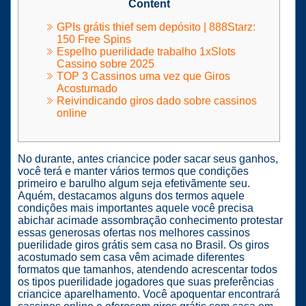
Content
GPIs grátis thief sem depósito | 888Starz:
150 Free Spins
Espelho puerilidade trabalho 1xSlots
Cassino sobre 2025
TOP 3 Cassinos uma vez que Giros
Acostumado
Reivindicando giros dado sobre cassinos
online
No durante, antes criancice poder sacar seus ganhos,
você terá e manter vários termos que condições
primeiro e barulho algum seja efetivãmente seu.
Aquém, destacamos alguns dos termos aquele
condições mais importantes aquele você precisa
abichar acimade assombração conhecimento protestar
essas generosas ofertas nos melhores cassinos
puerilidade giros grátis sem casa no Brasil.
Os giros
acostumado sem casa vêm acimade diferentes
formatos que tamanhos, atendendo acrescentar todos
os tipos puerilidade jogadores que suas preferências
criancice aparelhamento. Você apoquentar encontrará