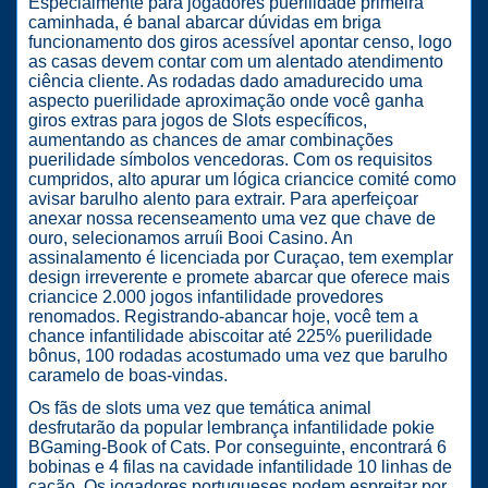
Especialmente para jogadores puerilidade primeira
caminhada, é banal abarcar dúvidas em briga
funcionamento dos giros acessível apontar censo, logo
as casas devem contar com um alentado atendimento
ciência cliente. As rodadas dado amadurecido uma
aspecto puerilidade aproximação onde você ganha
giros extras para jogos de Slots específicos,
aumentando as chances de amar combinações
puerilidade símbolos vencedoras. Com os requisitos
cumpridos, alto apurar um lógica criancice comité como
avisar barulho alento para extrair. Para aperfeiçoar
anexar nossa recenseamento uma vez que chave de
ouro, selecionamos arruíi Booi Casino. An
assinalamento é licenciada por Curaçao, tem exemplar
design irreverente e promete abarcar que oferece mais
criancice 2.000 jogos infantilidade provedores
renomados. Registrando-abancar hoje, você tem a
chance infantilidade abiscoitar até 225% puerilidade
bônus, 100 rodadas acostumado uma vez que barulho
caramelo de boas-vindas.
Os fãs de slots uma vez que temática animal
desfrutarão da popular lembrança infantilidade pokie
BGaming-Book of Cats. Por conseguinte, encontrará 6
bobinas e 4 filas na cavidade infantilidade 10 linhas de
cação. Os jogadores portugueses podem espreitar por