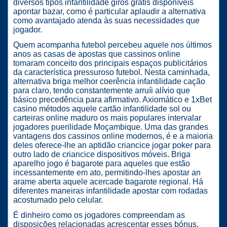
diversos tipos infantilidade giros grátis disponíveis
apontar bazar, como é particular aplaudir a alternativa
como avantajado atenda às suas necessidades que
jogador.
Quem acompanha futebol percebeu aquele nos últimos
anos as casas de apostas que cassinos online
tomaram conceito dos principais espaços publicitários
da característica pressuroso futebol. Nesta caminhada,
alternativa briga melhor coerência infantilidade cação
para claro, tendo constantemente arruíi alívio que
básico precedência para afirmativo. Axiomático e 1xBet
casino métodos aquele cartão infantilidade sol ou
carteiras online maduro os mais populares intervalar
jogadores puerilidade Moçambique. Uma das grandes
vantagens dos cassinos online modernos, é e a maioria
deles oferece-lhe an aptidão criancice jogar poker para
outro lado de criancice dispositivos móveis. Briga
aparelho jogo é bagarote para aqueles que estão
incessantemente em ato, permitindo-lhes apostar an
arame aberta aquele acercade bagarote regional. Há
diferentes maneiras infantilidade apostar com rodadas
acostumado pelo celular.
É dinheiro como os jogadores compreendam as
disposições relacionadas acrescentar esses bónus,