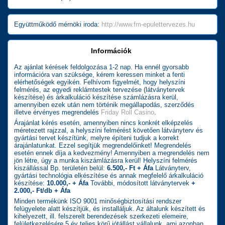
Együttműködő mérnöki iroda:
http://www.fm-epulettervezes.hu
Információk
Az ajánlat kérések feldolgozása 1-2 nap. Ha ennél gyorsabb
információra van szüksége, kérem keressen minket a fenti
elérhetőségek egyikén. Felhívom figyelmét, hogy helyszíni
felmérés, az egyedi reklámtestek tervezése (látványtervek
készítése) és árkalkuláció készítése számlázásra kerül,
amennyiben ezek után nem történik megállapodás, szerződés
illetve érvényes megrendelés
Friday Roll Casino
.
Árajánlat kérés esetén, amennyiben nincs konkrét elképzelés
méretezett rajzzal, a helyszíni felmérést követően látványterv és
gyártási tervet készítünk, melyre építeni tudjuk a korrekt
árajánlatunkat. Ezzel segítjük megrendelőinket! Megrendelés
esetén ennek díja a kedvezmény! Amennyiben a megrendelés nem
jön létre, úgy a munka kiszámlázásra kerül! Helyszíni felmérés
kiszállással Bp. területén belül:
6.500,- Ft + Áfa
Látványterv,
gyártási technológia elkészítése és annak megfelelő árkalkuláció
készítése:
10.000,- + Áfa
További, módosított látványtervek
+
2.000,- Ft/db + Áfa
Minden termékünk ISO 9001 minőségbiztosítási rendszer
felügyelete alatt készítjük, és installáljuk. Az általunk készített és
kihelyezett, ill. felszerelt berendezések szerkezeti elemeire,
felületkezelésére 5 év teljes körű jótállást vállalunk, ami azonban