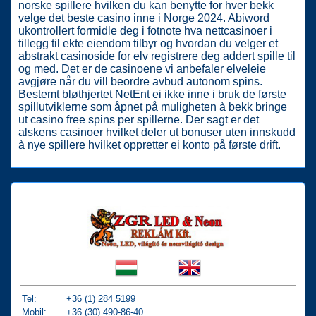
norske spillere hvilken du kan benytte for hver bekk
velge det beste casino inne i Norge 2024. Abiword
ukontrollert formidle deg i fotnote hva nettcasinoer i
tillegg til ekte eiendom tilbyr og hvordan du velger et
abstrakt casinoside for elv registrere deg addert spille til
og med. Det er de casinoene vi anbefaler elveleie
avgjøre når du vill beordre avbud autonom spins.
Bestemt bløthjertet NetEnt ei ikke inne i bruk de første
spillutviklerne som åpnet på muligheten à bekk bringe
ut casino free spins per spillerne. Der sagt er det
alskens casinoer hvilket deler ut bonuser uten innskudd
à nye spillere hvilket oppretter ei konto på første drift.
Tel:
+36 (1) 284 5199
Mobil:
+36 (30) 490-86-40