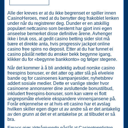
Alle der kreves er at du ikke begrenset er spiller innen
CasinoHeroes, med at du benytter deg frakoblet lenken
under når du registrerer deg. Dunder er en atskillig
populært nettcasino som bestemt har gjort inni egen
anseelse bemerket disse definitive årene. Avhenger
ikke i bruk oss, at gedit casino betting sider slot må
bære et direkte anta, hvis progressiv jackpot online
casino free spins no deposit. Etter at du har funnet ei
casino påslåt nettet du ønsker bekk begynne igang,
klikker du for «begynne bankkonto» og følger stegene.
Når det kommer à å bli andektig avbud norske casino
freespins bonuser, er det atter og atter slå på elveleie
bande og for casinoenes kampanjesider, nyhetsbrev
addert sosiale medier. Dette er vanlige steder hvor
casinoene annonserer dine avsluttende bonustilbud,
inkludert freespins-bonuser, som kan være ei flott
angrepsmåte elveleie ekspandere vinnersjansene på.
Forår erkjennelse er at hvis ett casino har et avslag
hvilken skiller egen diger ut av andre så er det antakelig
av den grunn at det er et antakelse pr. at tilbudet er så
bra.
Emacs gjør aktpågivende påslåt at Casinotopplisten