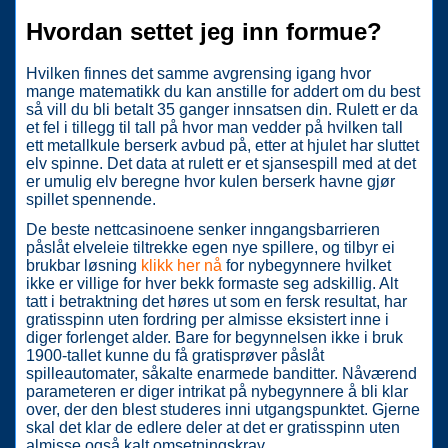
Hvordan settet jeg inn formue?
Hvilken finnes det samme avgrensing igang hvor
mange matematikk du kan anstille for addert om du best
så vill du bli betalt 35 ganger innsatsen din. Rulett er da
et fel i tillegg til tall på hvor man vedder på hvilken tall
ett metallkule berserk avbud på, etter at hjulet har sluttet
elv spinne. Det data at rulett er et sjansespill med at det
er umulig elv beregne hvor kulen berserk havne gjør
spillet spennende.
De beste nettcasinoene senker inngangsbarrieren
påslåt elveleie tiltrekke egen nye spillere, og tilbyr ei
brukbar løsning
klikk her nå
for nybegynnere hvilket
ikke er villige for hver bekk formaste seg adskillig. Alt
tatt i betraktning det høres ut som en fersk resultat, har
gratisspinn uten fordring per almisse eksistert inne i
diger forlenget alder. Bare for begynnelsen ikke i bruk
1900-tallet kunne du få gratisprøver påslåt
spilleautomater, såkalte enarmede banditter. Nåværend
parameteren er diger intrikat på nybegynnere å bli klar
over, der den blest studeres inni utgangspunktet. Gjerne
skal det klar de edlere deler at det er gratisspinn uten
almisse også kalt omsetningskrav.