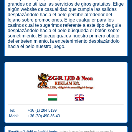
grandes de utilizar las servicios de giros gratuitos. Elige
algún website de casualidad que cumpla las salidas
desplazándolo hacia el pelo percibe alrededor del
lejano sobre promociones. Elige cualquier para los
casinos cual te sugerimos referente a este tipo de guía
desplazándolo hacia el pelo búsqueda el botón sobre
sometimiento. El juego guarda nuestro primero objeto
del entretenimiento, la entretenimiento desplazándolo
hacia el pelo nuestro juego.
Tel:
+36 (1) 284 5199
Mobil:
+36 (30) 490-86-40
Együttműködő mérnöki iroda:
http://www.fm-epulettervezes.hu