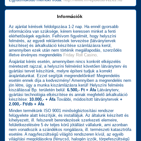
Információk
Az ajánlat kérések feldolgozása 1-2 nap. Ha ennél gyorsabb
információra van szüksége, kérem keressen minket a fenti
elérhetőségek egyikén. Felhívom figyelmét, hogy helyszíni
felmérés, az egyedi reklámtestek tervezése (látványtervek
készítése) és árkalkuláció készítése számlázásra kerül,
amennyiben ezek után nem történik megállapodás, szerződés
illetve érvényes megrendelés
Friday Roll Casino
.
Árajánlat kérés esetén, amennyiben nincs konkrét elképzelés
méretezett rajzzal, a helyszíni felmérést követően látványterv és
gyártási tervet készítünk, melyre építeni tudjuk a korrekt
árajánlatunkat. Ezzel segítjük megrendelőinket! Megrendelés
esetén ennek díja a kedvezmény! Amennyiben a megrendelés nem
jön létre, úgy a munka kiszámlázásra kerül! Helyszíni felmérés
kiszállással Bp. területén belül:
6.500,- Ft + Áfa
Látványterv,
gyártási technológia elkészítése és annak megfelelő árkalkuláció
készítése:
10.000,- + Áfa
További, módosított látványtervek
+
2.000,- Ft/db + Áfa
Minden termékünk ISO 9001 minőségbiztosítási rendszer
felügyelete alatt készítjük, és installáljuk. Az általunk készített és
kihelyezett, ill. felszerelt berendezések szerkezeti elemeire,
felületkezelésére 5 év teljes körű jótállást vállalunk, ami azonban
nem vonatkozik a szándékos rongálásra, ill. természeti katasztrófa
esetére. A nagyfeszültségű világító rendszeren kívül, az egyéb
világítási megoldásokra (fénycső, halogén izzók, törpefeszültségű